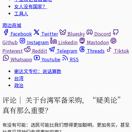
女人没有国家？
工具人
周边商城
Facebook
Twitter
Bluesky
Discord
Github
Instagram
Linkedin
Mastodon
Pinterest
Reddit
Telegram
Threads
Tiktok
Whatsapp
Youtube
RSS
谢达文专栏：说话算数
台湾
政治
评论｜
关于台湾军备采购，“疑美论”
真有那么重要？
有没有可能：选民可能比我们想得更加聪明，更加务实，甚至
比意见领袖们走得更加前面？