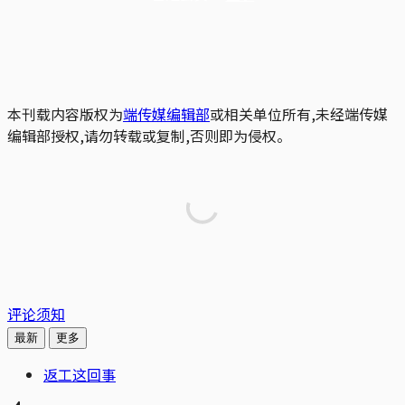
本刊载内容版权为
端传媒编辑部
或相关单位所有,未经端传媒
编辑部授权,请勿转载或复制,否则即为侵权。
评论须知
最新
更多
返工这回事