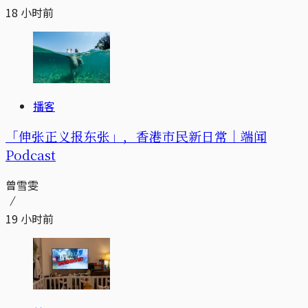
18 小时前
播客
「伸张正义报东张」，香港市民新日常｜端闻
Podcast
曾雪雯
19 小时前