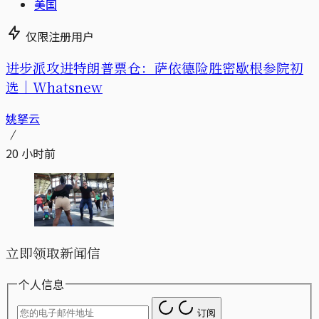
美国
仅限注册用户
进步派攻进特朗普票仓：萨依德险胜密歇根参院初
选｜Whatsnew
姚拏云
20 小时前
立即领取新闻信
个人信息
订阅