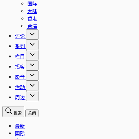
国际
大陆
香港
台湾
评论
系列
栏目
播客
影音
活动
周边
搜索
关闭
最新
国际