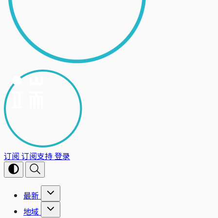
订阅
订阅支持
登录
最新
地域