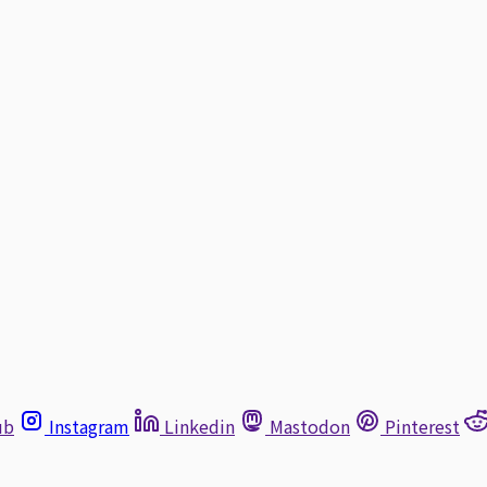
ub
Instagram
Linkedin
Mastodon
Pinterest