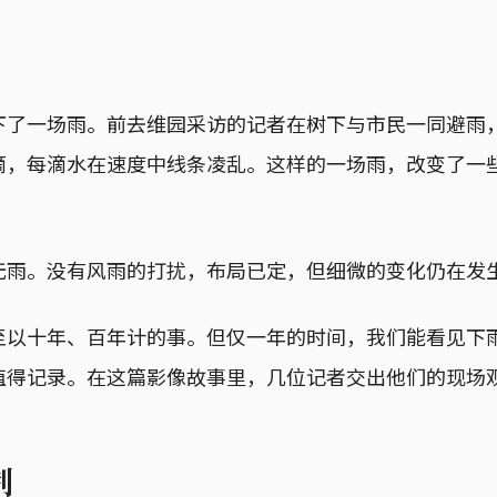
下了一场雨。前去维园采访的记者在树下与市民一同避雨
滴，每滴水在速度中线条凌乱。这样的一场雨，改变了一
无雨。没有风雨的打扰，布局已定，但细微的变化仍在发
至以十年、百年计的事。但仅一年的时间，我们能看见下
值得记录。在这篇影像故事里，几位记者交出他们的现场
制