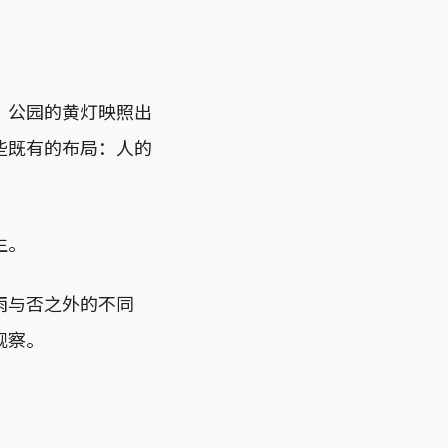
，公园的黄灯映照出
些既有的布局：人的
生。
雨与否之外的不同
观察。