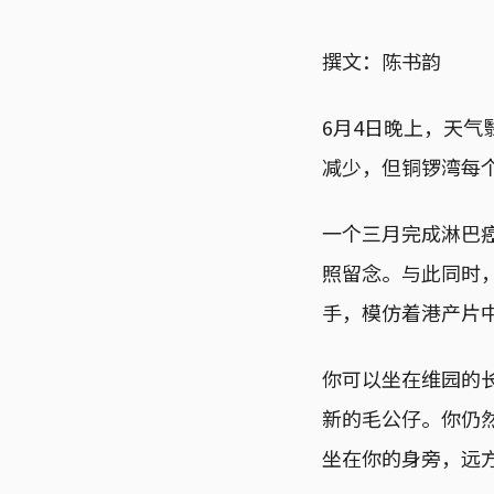
撰文：陈书韵
6月4日晚上，天
减少，但铜锣湾每
一个三月完成淋巴
照留念。与此同时
手，模仿着港产片
你可以坐在维园的
新的毛公仔。你仍然
坐在你的身旁，远方