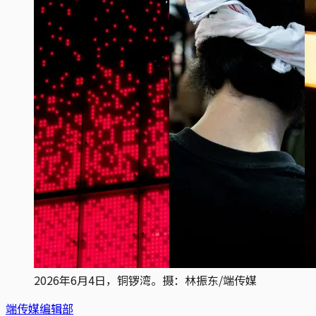
2026年6月4日，铜锣湾。摄：林振东/端传媒
端传媒编辑部