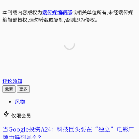
本刊载内容版权为
端传媒编辑部
或相关单位所有,未经端传媒
编辑部授权,请勿转载或复制,否则即为侵权。
评论须知
最新
更多
风物
仅限会员
当Google投资A24：科技巨头要在“独立”电影厂
牌中得到甚么？