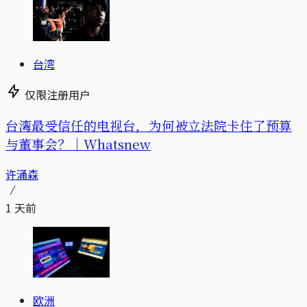
台湾
仅限注册用户
台湾最受信任的电视台，为何被立法院卡住了预算
与董事会？｜Whatsnew
许涌森
1 天前
欧洲