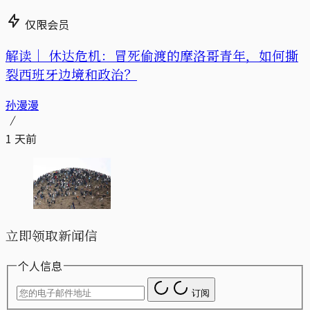
仅限会员
解读｜
休达危机：冒死偷渡的摩洛哥青年，如何撕
裂西班牙边境和政治？
孙漫漫
1 天前
立即领取新闻信
个人信息
订阅