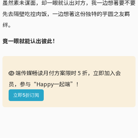
虽然素未谋面，却一眼就认出对方，我一边想著要不要
先去隔壁吃控肉饭，一边想著这份独特的芋圆之友羁
绊。
竟一眼就能认出彼此！
🪺 端传媒畅读月付方案限时 5 折，立即加入会
员，参与“Happy一起端”！
立即5折订阅