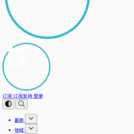
订阅
订阅支持
登录
最新
地域