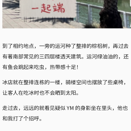
到了相约地点，一旁的运河种了整排的棕梠树，再过去
有著南部常见的三四层楼透天建筑。运河绿油油的，还
有鱼会跳起来吃虫，热带感十足！
冰店就在整排连栋的一楼，骑楼空间也摆放了些桌椅，
让客人在吃冰时也不会晒到太阳。
走过去，远远的就看见疑似 YM 的身影坐在里头，他也
和我打了个招呼。