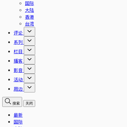
国际
大陆
香港
台湾
评论
系列
栏目
播客
影音
活动
周边
搜索
关闭
最新
国际