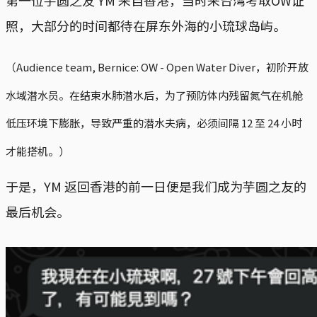
第一位芋圆之友 YM 来自香港，当时来台湾考取OW证
照，大部分的时间都待在屏东外海的小琉球岛屿。
（Audience team, Bernice: OW - Open Water Diver，初阶开放
水域潜水员。在结束水肺潜水后，为了预防体内残留氮气在机舱
低压环境下膨胀，导致严重的潜水夫病，必须间隔 12 至 24 小时
才能搭机。）
于是，YM 返回香港的前一日便是我们成为芋圆之友的
最后机会。