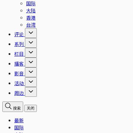
国际
大陆
香港
台湾
评论
系列
栏目
播客
影音
活动
周边
搜索
关闭
最新
国际