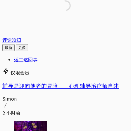
评论须知
最新
更多
返工这回事
仅限会员
辅导是迎向他者的冒险——心理辅导治疗师自述
Simon
2 小时前