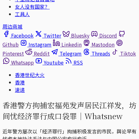
女人没有国家？
工具人
周边商城
Facebook
Twitter
Bluesky
Discord
Github
Instagram
Linkedin
Mastodon
Pinterest
Reddit
Telegram
Threads
Tiktok
Whatsapp
Youtube
RSS
香港世纪大火
香港
速递
香港警方拘捕宏福苑发声居民江祥发，坊
间忧经济罪行成口袋罪｜Whatsnew
近年警方屡次以「经济罪行」拘捕积极发言的市民，舆论早有
忧虑本地执法手法与中国公安愈行愈近。