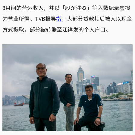
3月间的营运收入，并以「股东注资」等入数纪录虚报
为营业所得。TVB报导
指
，大部分贷款其后被人以现金
方式提取，部分被转账至江祥发的个人户口。