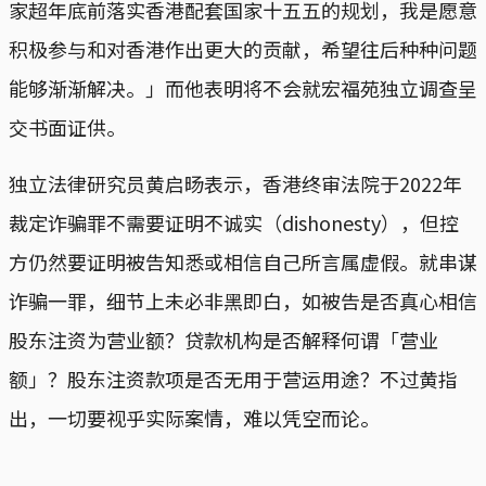
家超年底前落实香港配套国家十五五的规划，我是愿意
积极参与和对香港作出更大的贡献，希望往后种种问题
能够渐渐解决。」而他表明将不会就宏福苑独立调查呈
交书面证供。
独立法律研究员黄启旸表示，香港终审法院于2022年
裁定诈骗罪不需要证明不诚实（dishonesty），但控
方仍然要证明被告知悉或相信自己所言属虚假。就串谋
诈骗一罪，细节上未必非黑即白，如被告是否真心相信
股东注资为营业额？贷款机构是否解释何谓「营业
额」？股东注资款项是否无用于营运用途？不过黄指
出，一切要视乎实际案情，难以凭空而论。