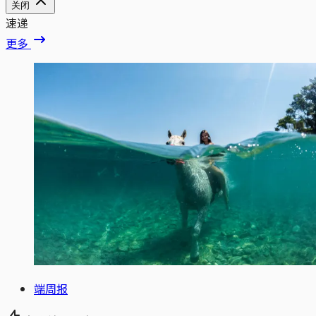
关闭
速递
更多
端周报