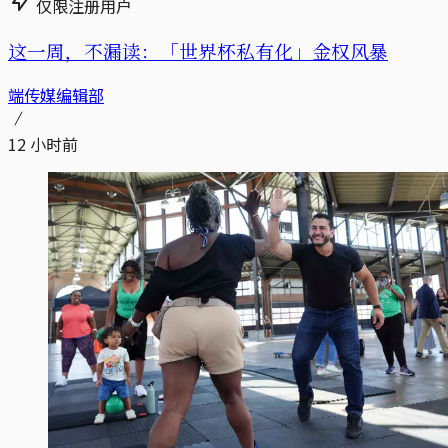
仅限注册用户
这一周，不漏读：「世界杯私有化」金权风暴
端传媒编辑部
12 小时前