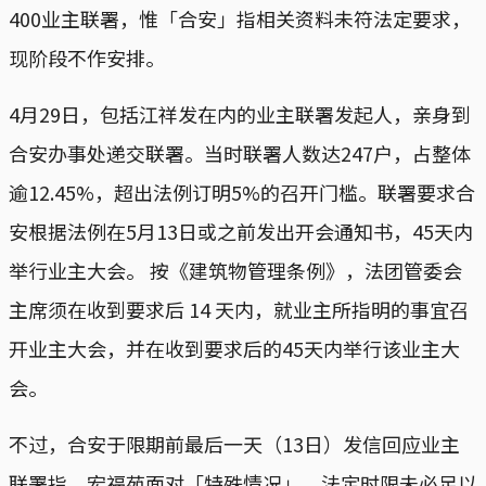
400业主联署，惟「合安」指相关资料未符法定要求，
现阶段不作安排。
4月29日，包括江祥发在内的业主联署发起人，亲身到
合安办事处递交联署。当时联署人数达247户，占整体
逾12.45%，超出法例订明5%的召开门槛。联署要求合
安根据法例在5月13日或之前发出开会通知书，45天内
举行业主大会。 按《建筑物管理条例》，法团管委会
主席须在收到要求后 14 天内，就业主所指明的事宜召
开业主大会，并在收到要求后的45天内举行该业主大
会。
不过，合安于限期前最后一天（13日）发信回应业主
联署指，宏福苑面对「特殊情况」，法定时限未必足以