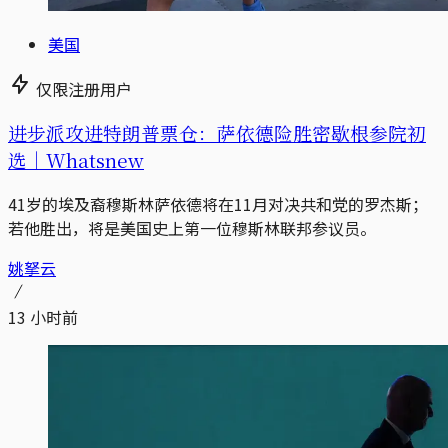
美国
仅限注册用户
进步派攻进特朗普票仓：萨依德险胜密歇根参院初
选｜Whatsnew
41岁的埃及裔穆斯林萨依德将在11月对决共和党的罗杰斯；
若他胜出，将是美国史上第一位穆斯林联邦参议员。
姚拏云
13 小时前