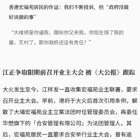
香港宏福苑居民的作证：我们不断投诉，但“政府没做
好该做的事”
“大维修是你逼我，围标你又夹我。你现在烧了我的
屋，灭村了。那你政府还没有责任？”
江正争取限期前召开业主大会 被《大公报》跟踪
大火发生至今，江祥发一直收集宏福苑业主联署，要求
召开业主大会。早前，港府于大火后首次引用条例，解
散了大埔宏福苑业主立案法团时任管理委员会，再委任
华懋旗下的「合安管理有限公司」为法团管理人。其
后，宏福苑居民一直要求合安举行业主大会，曾有逾