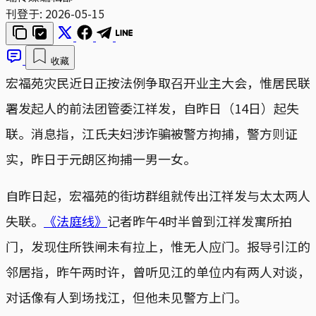
刊登于:
2026-05-15
收藏
宏福苑灾民近日正按法例争取召开业主大会，惟居民联
署发起人的前法团管委江祥发，自昨日（14日）起失
联。消息指，江氏夫妇涉诈骗被警方拘捕，警方则证
实，昨日于元朗区拘捕一男一女。
自昨日起，宏福苑的街坊群组就传出江祥发与太太两人
失联。
《法庭线》
记者昨午4时半曾到江祥发寓所拍
门，发现住所铁闸未有拉上，惟无人应门。报导引江的
邻居指，昨午两时许，曾听见江的单位内有两人对谈，
对话像有人到场找江，但他未见警方上门。