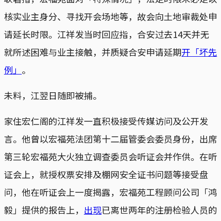
核实业主身分、寻找开会场地等，故会向土地审裁处申
请延长时限。江祥发当时回应指，合安过去14天并无
就所述困难与业主接触，并质疑合安申请延期
开「坏先
例」
。
未料，江翌日随即被捕。
家住宏仁阁的江祥发一直积极接受传媒访问及公开发
言。他曾以宏福苑法团第十二届管委会委员身份，出席
第三轮宏福苑大火独立调查委员会听证会并作供。在听
证会上，就授权票安排及棚网安全证书问题等接受盘
问，他在听证会上一度揭露，宏福苑工程顾问公司「鸿
毅」提供的报告上，
出现
已离世两年的注册检验人员的