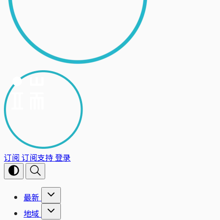
订阅
订阅支持
登录
最新
地域