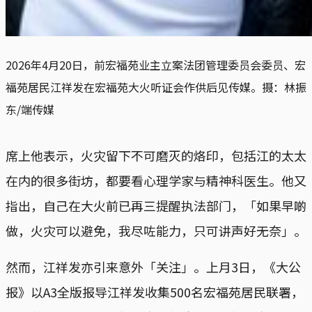
2026年4月20日，前宏福苑业主立案法团管理委员会委员、宏
福苑居民江祥发在宏福苑大火听证会作供后见传媒。摄：林振
东/端传媒
席上他表示，火灾留下不可磨灭的烙印，包括江的太太
在内的很多街坊，都要看心理学家与精神科医生。他又
指出，自己在大火前已再三提醒执法部门，「如果早啲
做，火灾可以避免，我尽咗能力，只可讲声好无奈」。
然而，江祥发亦引来意外「关注」。上月3日，《大公
报》以A3全版报导江祥发收集500名宏福苑居民联署，