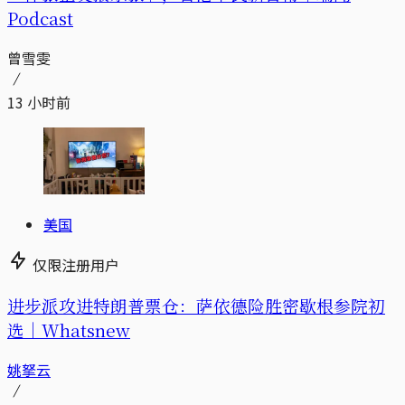
Podcast
曾雪雯
13 小时前
美国
仅限注册用户
进步派攻进特朗普票仓：萨依德险胜密歇根参院初
选｜Whatsnew
姚拏云