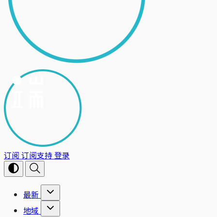
订阅
订阅支持
登录
最新
地域