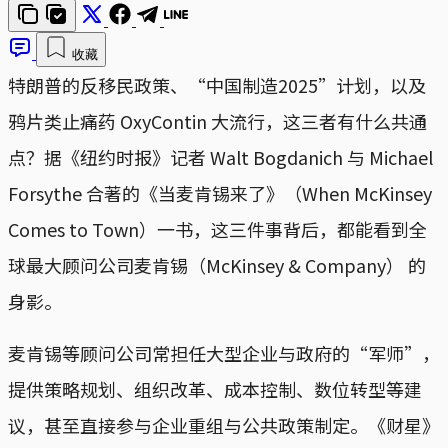
收藏
特朗普的反移民政策、“中国制造2025”计划，以及
鸦片类止痛药 OxyContin 大流行，这三者有什么共通
点？据《纽约时报》记者 Walt Bogdanich 与 Michael
Forsythe 合著的《当麦肯锡来了》（When McKinsey
Comes to Town）一书，这三件事背后，都能看到全
球最大顾问公司麦肯锡（McKinsey & Company） 的
身影。
麦肯锡等顾问公司常担任大型企业与政府的“军师”，
提供策略规划、组织改革、成本控制、数位转型等建
议，甚至直接参与企业重组与公共政策制定。《财星》