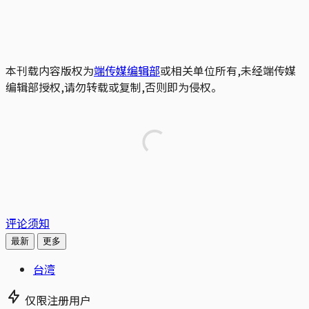
本刊载内容版权为
端传媒编辑部
或相关单位所有,未经端传媒
编辑部授权,请勿转载或复制,否则即为侵权。
评论须知
最新
更多
台湾
仅限注册用户