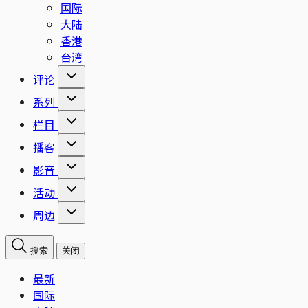
国际
大陆
香港
台湾
评论
系列
栏目
播客
影音
活动
周边
搜索
关闭
最新
国际