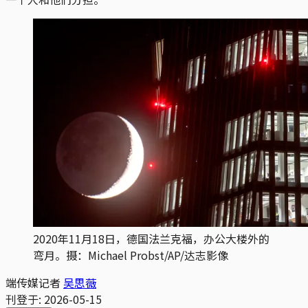
2020年11月18日，德国法兰克福，办公大楼外的
弯月。摄：Michael Probst/AP/达志影像
端传媒记者
吴思薇
刊登于:
2026-05-15