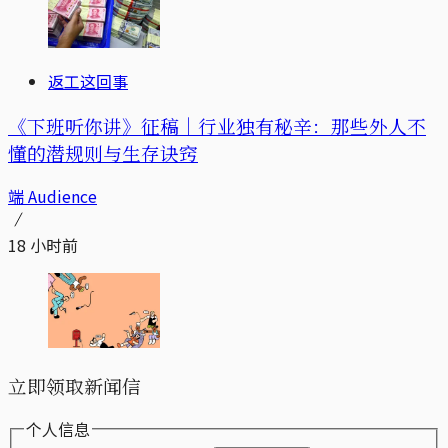
返工这回事
《下班听你讲》征稿｜行业独有秘辛：那些外人不
懂的潜规则与生存诀窍
端 Audience
18 小时前
立即领取新闻信
个人信息