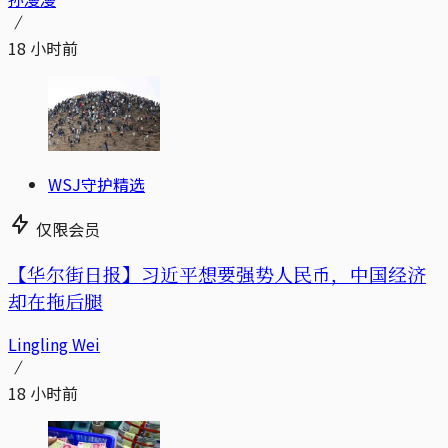
18 小时前
WSJ守护精选
仅限会员
【华尔街日报】习近平想要强势人民币，中国经济
却在拖后腿
Lingling Wei
18 小时前