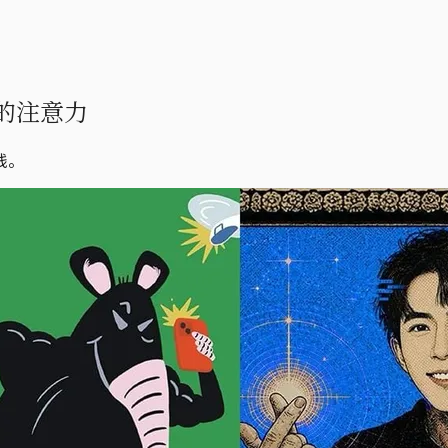
的注意力
线。