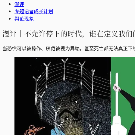
漫评
专题记者成长计划
舆论现象
漫评｜不允许停下的时代，谁在定义我们
当恐慌可以被操作、厌倦被视为异端，甚至死亡都无法真正下