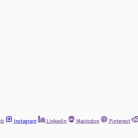
ub
Instagram
Linkedin
Mastodon
Pinterest