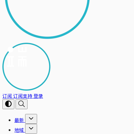
订阅
订阅支持
登录
最新
地域