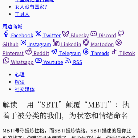
女人没有国家？
工具人
周边商城
Facebook
Twitter
Bluesky
Discord
Github
Instagram
Linkedin
Mastodon
Pinterest
Reddit
Telegram
Threads
Tiktok
Whatsapp
Youtube
RSS
心理
解读
社交媒体
解读｜
用“SBTI”颠覆“MBTI”：执
着于被分类的我们，为状态和情绪命名
MBTI号称提炼性格，而SBTI提炼情绪。SBTI描述的是你此
刻的状态：你觉得世界糟透了、你永远在付出、你活得像个路