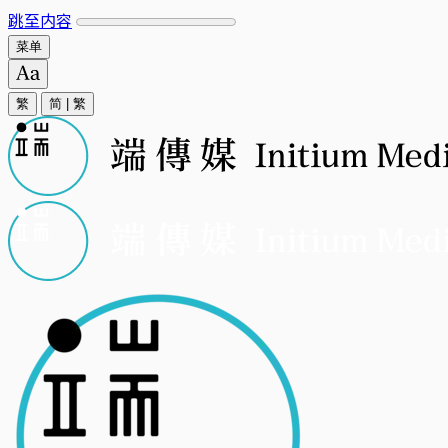
跳至内容
菜单
繁
简
|
繁