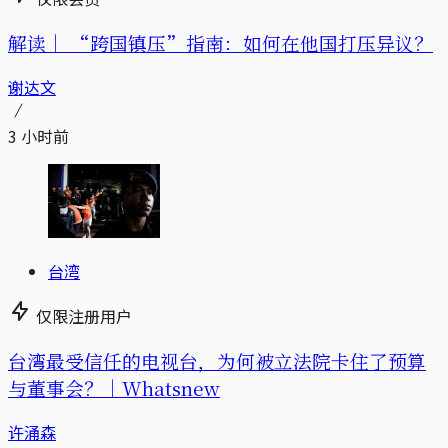
解读｜
“跨国镇压”指南：如何在他国打压异议？
谢达文
3 小时前
台湾
仅限注册用户
台湾最受信任的电视台，为何被立法院卡住了预算
与董事会？｜Whatsnew
许涌森