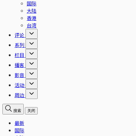
国际
大陆
香港
台湾
评论
系列
栏目
播客
影音
活动
周边
搜索
关闭
最新
国际