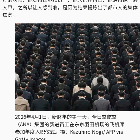
人甲。之所以让人感到准，是因为结果提炼出了都市人的集体
焦虑。
2026年4月1日，新财年的第一天，全日空航空
（ANA）集团的新进员工在东京羽田机场的飞机库
参加年度入职仪式。摄：Kazuhiro Nogi/ AFP via 
Getty Images