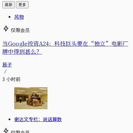
最新
更多
风物
仅限会员
当Google投资A24：科技巨头要在“独立”电影厂
牌中得到甚么？
辰子
3 小时前
谢达文专栏：说话算数
仅限会员