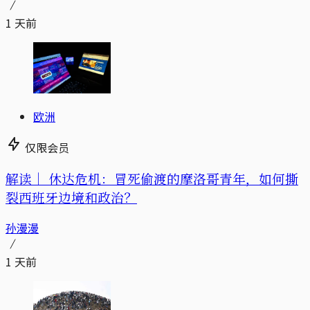
1 天前
欧洲
仅限会员
解读｜
休达危机：冒死偷渡的摩洛哥青年，如何撕
裂西班牙边境和政治？
孙漫漫
1 天前