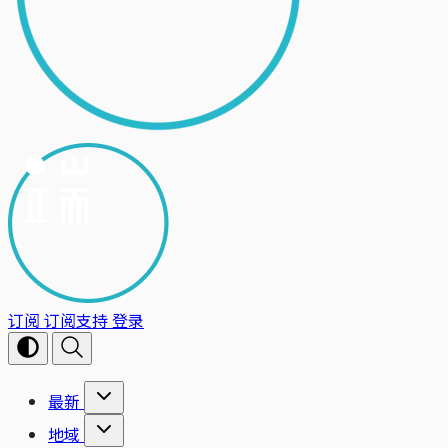
订阅
订阅支持
登录
最新
地域