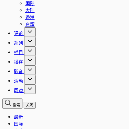
国际
大陆
香港
台湾
评论
系列
栏目
播客
影音
活动
周边
搜索
关闭
最新
国际