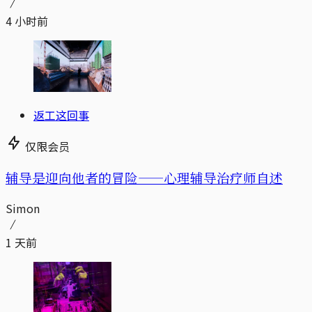
4 小时前
返工这回事
仅限会员
辅导是迎向他者的冒险——心理辅导治疗师自述
Simon
1 天前