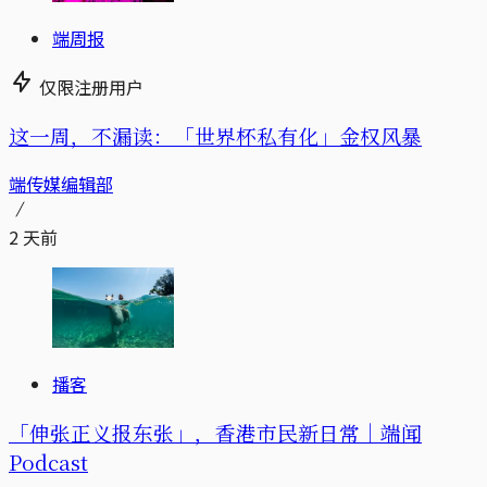
端周报
仅限注册用户
这一周，不漏读：「世界杯私有化」金权风暴
端传媒编辑部
2 天前
播客
「伸张正义报东张」，香港市民新日常｜端闻
Podcast