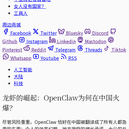
女人没有国家？
工具人
周边商城
Facebook
Twitter
Bluesky
Discord
Github
Instagram
Linkedin
Mastodon
Pinterest
Reddit
Telegram
Threads
Tiktok
Whatsapp
Youtube
RSS
人工智能
大陆
科技
龙虾的崛起：OpenClaw为何在中国火
爆？
尽管风险重重，OpenClaw 恰好在中国被翻译成了所有人都急
需的东西：个人的效率幻想、地方政府的增长承诺、大公司与