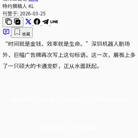
特约撰稿人
KL
刊登于:
2026-03-25
收藏
“时间就是金钱，效率就是生命。”深圳机器人剧场
外，巨幅广告牌再次写上这句标语。这一次，展板上多
了一只硕大的卡通龙虾，正从水面跃起。
端11周年限定优惠，1周1美元，让思考保持清爽
你的支持，不可或缺