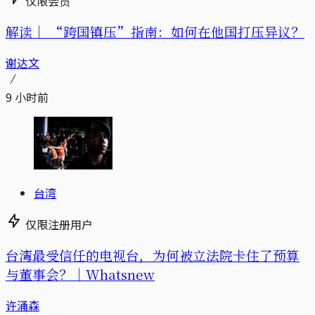
仅限会员
解读｜
“跨国镇压”指南：如何在他国打压异议？
谢达文
9 小时前
台湾
仅限注册用户
台湾最受信任的电视台，为何被立法院卡住了预算
与董事会？｜Whatsnew
许涌森