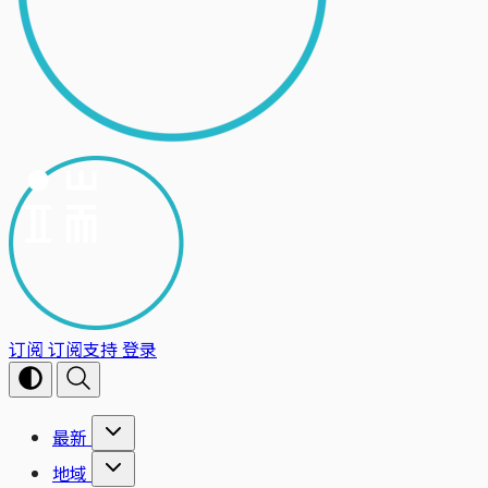
订阅
订阅支持
登录
最新
地域