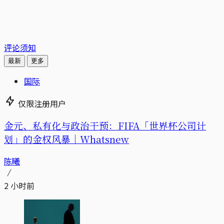
评论须知
最新
更多
国际
仅限注册用户
金元、私有化与政治干预：FIFA「世界杯公司计
划」的金权风暴｜Whatsnew
陈曦
2 小时前