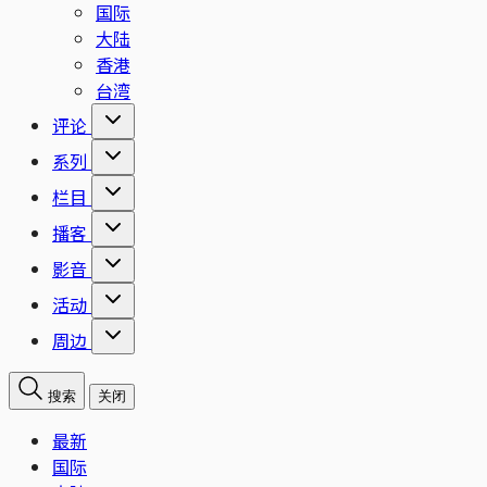
国际
大陆
香港
台湾
评论
系列
栏目
播客
影音
活动
周边
搜索
关闭
最新
国际