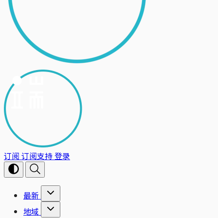
订阅
订阅支持
登录
最新
地域