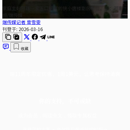
家庭主妇阿珠一家五口蜗居的狭小唐楼劏房单位。摄：邓家
烜/端传媒
端传媒记者 曾雪雯
刊登于:
2026-03-16
收藏
端11周年限定优惠，1周1美元，让思考保持清爽
你的支持，不可或缺
成为会员，阅读全文，领取专属权益
选择守护方案 + 华尔街日报或纽约时报