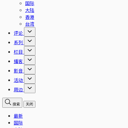
国际
大陆
香港
台湾
评论
系列
栏目
播客
影音
活动
周边
搜索
关闭
最新
国际