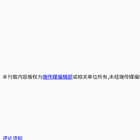
本刊载内容版权为
端传媒编辑部
或相关单位所有,未经端传媒编
评论须知