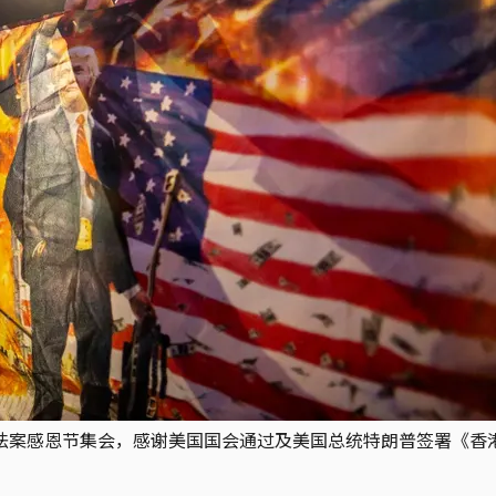
民主法案感恩节集会，感谢美国国会通过及美国总统特朗普签署《