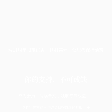
端11周年限定优惠，1周1美元，让思考保持清爽
你的支持，不可或缺
成为会员，阅读全文，领取专属权益
选择守护方案 + 华尔街日报或纽约时报