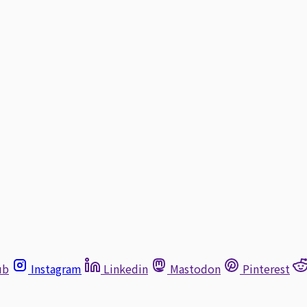
ub
Instagram
Linkedin
Mastodon
Pinterest