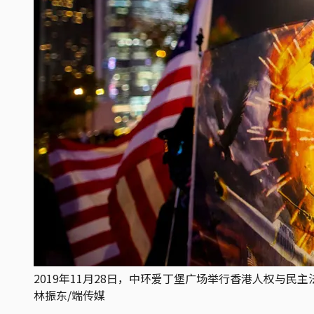
2019年11月28日，中环爱丁堡广场举行香港人权与
林振东/端传媒