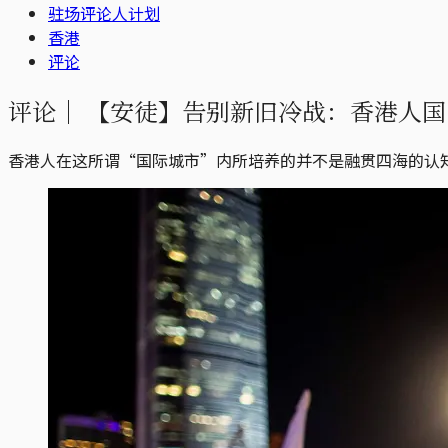
驻场评论人计划
香港
评论
评论｜
【安徒】告别新旧冷战：香港人国
香港人在这所谓“国际城市”内所培养的并不是融贯四海的认