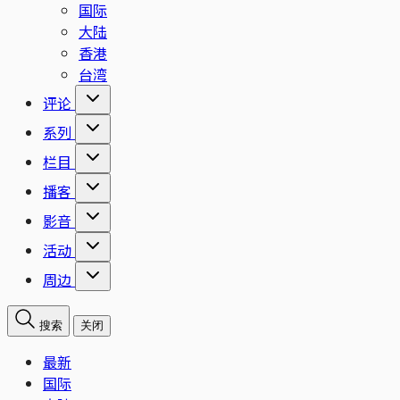
国际
大陆
香港
台湾
评论
系列
栏目
播客
影音
活动
周边
搜索
关闭
最新
国际