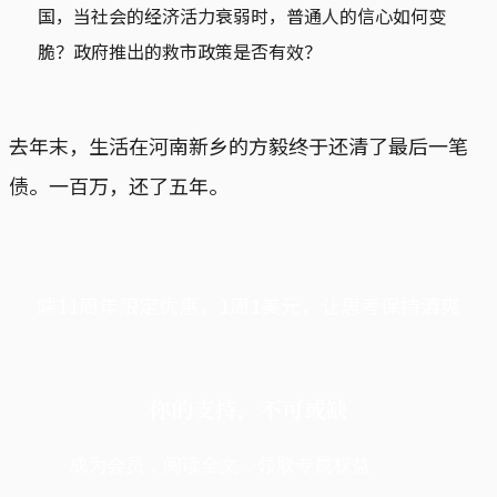
国，当社会的经济活力衰弱时，普通人的信心如何变
脆？政府推出的救市政策是否有效？
去年末，生活在河南新乡的方毅终于还清了最后一笔
债。一百万，还了五年。
端11周年限定优惠，1周1美元，让思考保持清爽
你的支持，不可或缺
成为会员，阅读全文，领取专属权益