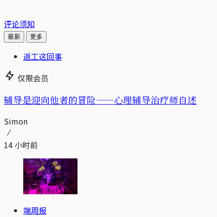
评论须知
最新
更多
返工这回事
仅限会员
辅导是迎向他者的冒险——心理辅导治疗师自述
Simon
14 小时前
端周报