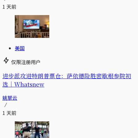
1 天前
美国
仅限注册用户
进步派攻进特朗普票仓：萨依德险胜密歇根参院初
选｜Whatsnew
姚拏云
1 天前