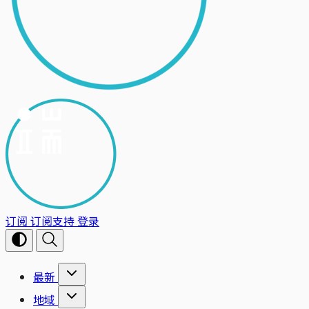
订阅
订阅支持
登录
最新
地域