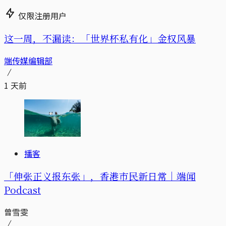
仅限注册用户
这一周，不漏读：「世界杯私有化」金权风暴
端传媒编辑部
1 天前
播客
「伸张正义报东张」，香港市民新日常｜端闻
Podcast
曾雪雯