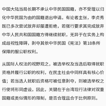
中国大陆当局长期不承认中华民国国籍，亦不受理以归
化中华民国为由的国籍退出申请。有论者主张，李贞秀
既已多次尝试放弃却屡遭拒绝，若强行要求其完成放弃
中华人民共和国国籍方得继续就职，无异于在实务上构
成歧视性障碍，剥夺其依中华民国《宪法》第18条所
保障的服公职权利。
从国际人权法的视野观之，被选举权及当选后取得就职
资格并履行公职的权利，在民主社会中同样具有核心价
值；若当选人就职后资格可被任意剥夺，则被选举权之
行使将形同虚设。因此，关键在于台湾现行法律对双重
国籍或类似情形的限制，是否合理且合于比例原则。