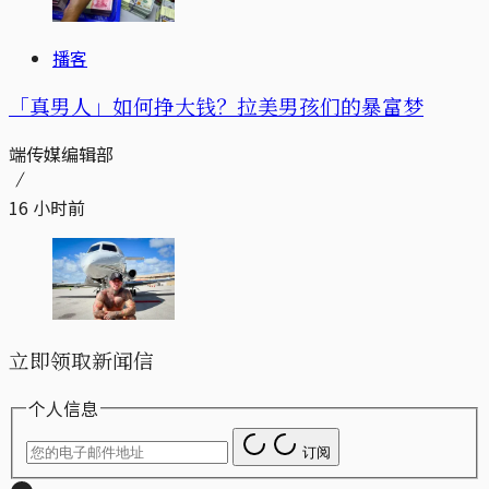
播客
「真男人」如何挣大钱？拉美男孩们的暴富梦
端传媒编辑部
16 小时前
立即领取新闻信
个人信息
订阅