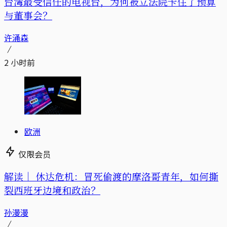
台湾最受信任的电视台，为何被立法院卡住了预算
与董事会？
许涌森
2 小时前
欧洲
仅限会员
解读｜
休达危机：冒死偷渡的摩洛哥青年，如何撕
裂西班牙边境和政治？
孙漫漫