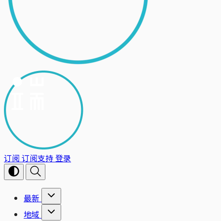
订阅
订阅支持
登录
最新
地域