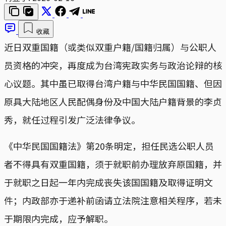
收藏
近日双重国籍（或类似双重户籍/国籍归属）与公职人
员资格的冲突，再度成为台湾宪政实务与政治论辩的核
心议题。其中虽已取得台湾户籍与中华民国国籍、但因
原具大陆地区人民配偶身份及中国大陆户籍背景的李贞
秀，就任过程引发广泛法律争议。
《中华民国国籍法》第20条明定，担任民选公职人员
者不得具有双重国籍，须于就职前办理放弃原国籍，并
于就职之日起一年内完成丧失该国国籍及取得证明文
件；内政部亦于递补前函请立法院注意相关程序，若未
于期限内完成，应予解职。