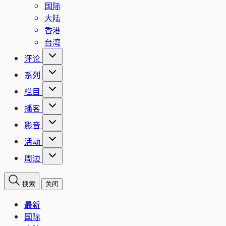
国际
大陆
香港
台湾
评论
系列
栏目
播客
影音
活动
周边
搜索
关闭
最新
国际