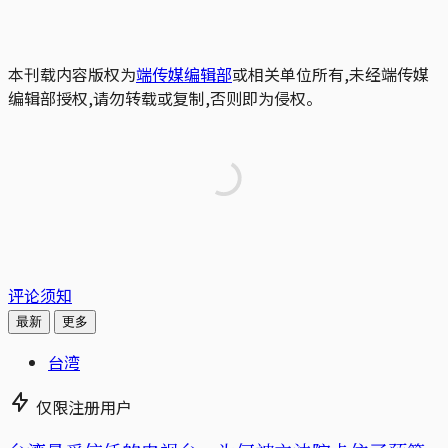
本刊载内容版权为
端传媒编辑部
或相关单位所有,未经端传媒
编辑部授权,请勿转载或复制,否则即为侵权。
评论须知
最新
更多
台湾
仅限注册用户