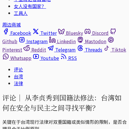
女人没有国家？
工具人
周边商城
Facebook
Twitter
Bluesky
Discord
Github
Instagram
Linkedin
Mastodon
Pinterest
Reddit
Telegram
Threads
Tiktok
Whatsapp
Youtube
RSS
评论
台湾
法律
评论｜
从李贞秀到国籍法修法：台湾如
何在安全与民主之间寻找平衡？
关键在于台湾现行法律对双重国籍或类似情形的限制，是否合
理且合于比例原则。