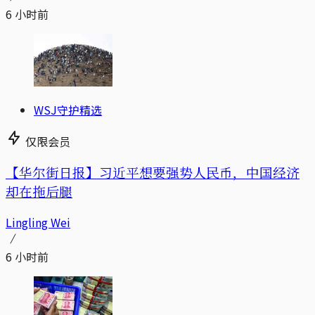
6 小时前
WSJ守护精选
仅限会员
【华尔街日报】习近平想要强势人民币，中国经济
却在拖后腿
Lingling Wei
6 小时前