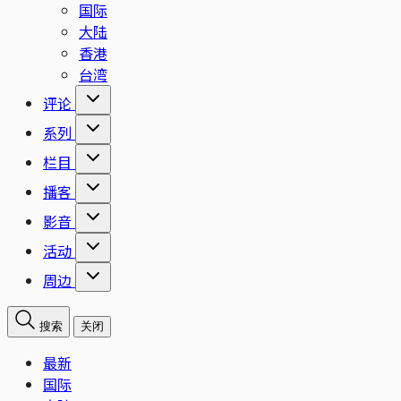
国际
大陆
香港
台湾
评论
系列
栏目
播客
影音
活动
周边
搜索
关闭
最新
国际