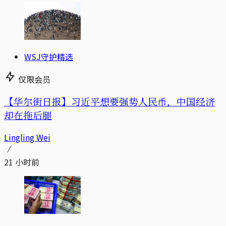
WSJ守护精选
仅限会员
【华尔街日报】习近平想要强势人民币，中国经济
却在拖后腿
Lingling Wei
21 小时前