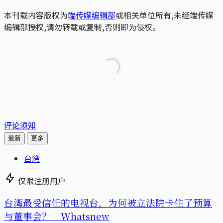
本刊载内容版权为
端传媒编辑部
或相关单位所有,未经端传媒
编辑部授权,请勿转载或复制,否则即为侵权。
评论须知
最新
更多
台湾
仅限注册用户
台湾最受信任的电视台，为何被立法院卡住了预算
与董事会？｜Whatsnew