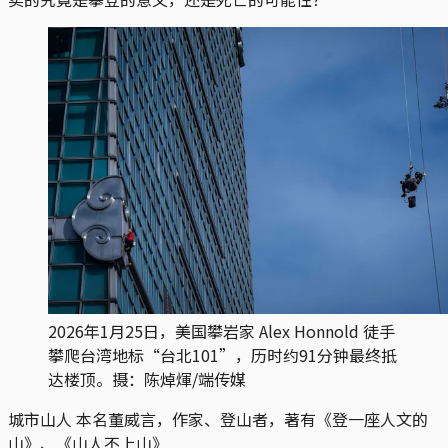
2026年1月25日，美国攀岩家 Alex Honnold 徒手
攀爬台湾地标“台北101”，历时约91分钟最终抵
达楼顶。摄：陈焯煇/端传媒
城市山人
本名董威言，作家、登山者，著有《登一座人文的
山》、《山人不上山》