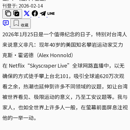
刊登于:
2026-02-14
收藏
2026年1月25日是一个值得纪念的日子，特别对台湾人
来说意义非凡：现年40岁的美国知名攀岩运动家艾力
克斯·霍诺德（Alex Honnold）
在 Netflix“Skyscraper Live”全球网路直播中，以无
确保的方式徒手攀上台北101，吸引全球逾620万次观
看之余，热潮也延伸到许多不同领域的议题，如让台湾
被世界看见、极限运动的意义，乃至工安议题等。我与
家人，也如全世界上许多人一般，在萤幕前面屏息注视
他的一举一动。