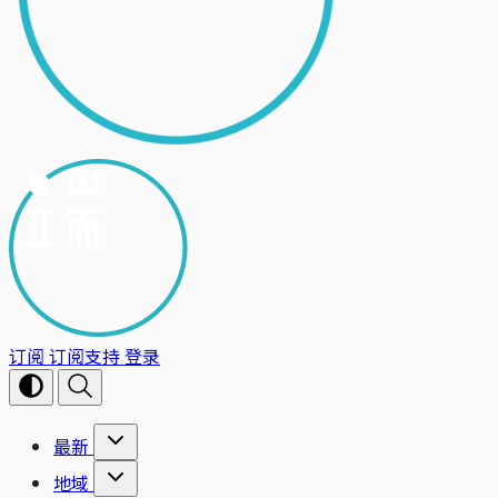
订阅
订阅支持
登录
最新
地域