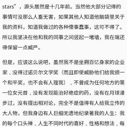
stars”，源头居然是十几年前。当然他大部分记得的
事情可没那么人畜无害，如果其他人知道他脑袋里关于
我的资料，知道我做过的各种傻事蠢事，这可不得了。
所以我坚决在他和我的同事之间竖起一堵墙，我在端还
得保留一点威严。
但是，应该这么说吧，虽然我不是坐拥百亿身家的企业
家﹑没得过诺贝尔文学奖（而且即使威胁他们给我颁一
个和平奖，也不会有人理我）﹑不曾成为任何地方的第
一位女元首﹑没有发现能治好绝症的药，没有在月球漫
步过，没有提出相对论，完全不是值得有人给我立传的
大人物，但我身边有人巨细无遗地纪录著我的人生：我
的每个口头禅﹑人生不同时代的喜好﹑性格和想法﹑每