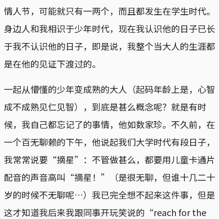
情人节，可能就只有一两个，而且都发生在学生时代。
身边人和我相识于少年时代，现在我认识他的日子已长
于我不认识他的日子，即是说，我整个当大人的生涯都
是在他的见证下渡过的。
一起从懵懂的少年变成熟的大人（起码年龄上是，心智
成不成熟见仁见智），到底是甚么概念呢？就是有时
候，我自己都忘记了的事情，他如数家珍。不久前，在
一个百无聊赖的下午，他说起我们大学时代有段日子，
我常常说要“摘星”：不管做甚么，都要用儿童卡通片
配音的声音高叫“摘星！”（是很无聊，但谁十几二十
岁的时候不无聊呢…）我已完全想不起来这件事，但是
这才知道我后来我跟同事开玩笑说的“reach for the