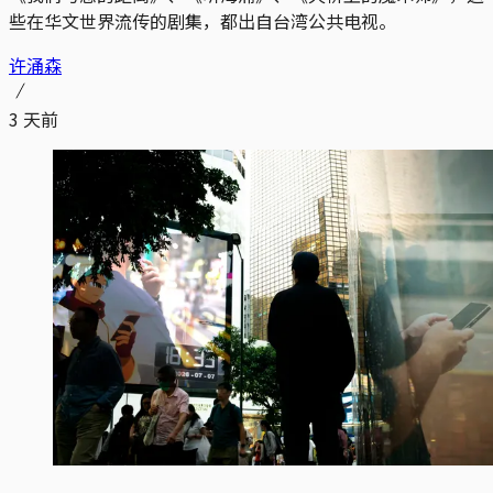
些在华文世界流传的剧集，都出自台湾公共电视。
许涌森
3 天前