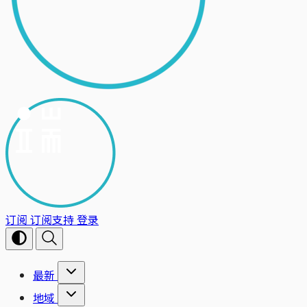
订阅
订阅支持
登录
最新
地域