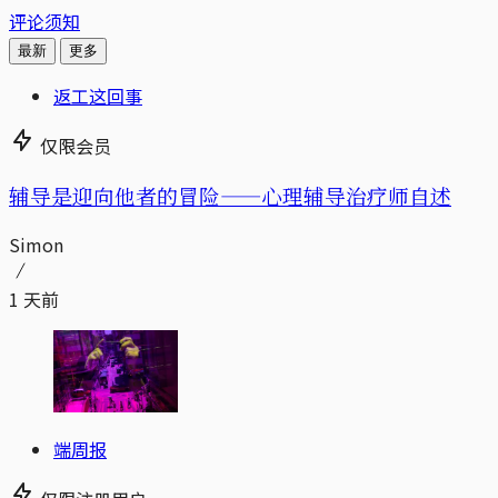
评论须知
最新
更多
返工这回事
仅限会员
辅导是迎向他者的冒险——心理辅导治疗师自述
Simon
1 天前
端周报