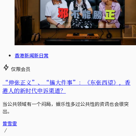
香港新闻新日常
仅限会员
“伸张正义”、“搞大件事”：《东张西望》，香
港人的新时代申诉渠道？
当公共领域有一个闷局，娱乐性多过公共性的资讯也会很突
出。
曾雪雯