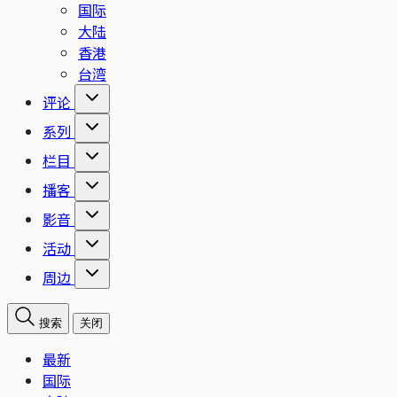
国际
大陆
香港
台湾
评论
系列
栏目
播客
影音
活动
周边
搜索
关闭
最新
国际