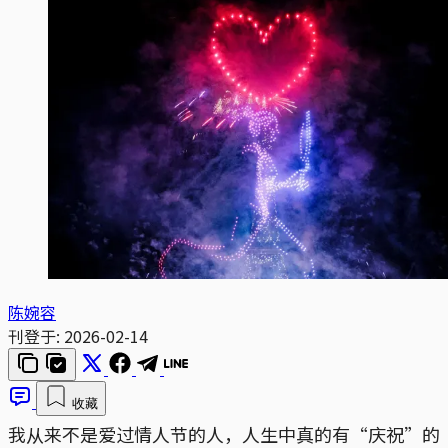
陈婉容
刊登于:
2026-02-14
收藏
我从来不是爱过情人节的人，人生中真的有“庆祝”的