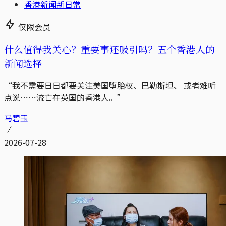
香港新闻新日常
仅限会员
什么值得我关心？重要事还吸引吗？五个香港人的
新闻选择
“我不需要日日都要关注美国堕胎权、巴勒斯坦、 或者难听
点说⋯⋯流亡在英国的香港人。”
马碧玉
2026-07-28