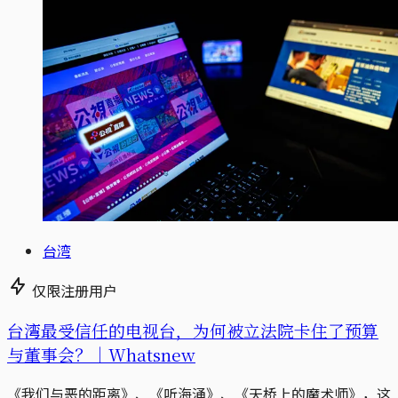
台湾
仅限注册用户
台湾最受信任的电视台，为何被立法院卡住了预算
与董事会？｜Whatsnew
《我们与恶的距离》、《听海涌》、《天桥上的魔术师》，这