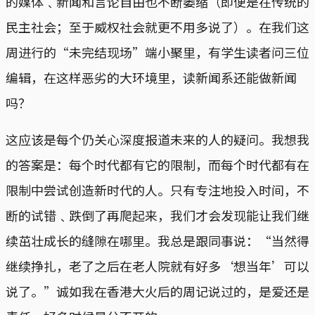
的媒体﹑新闻和言论自由也不断萎缩（即便是在传统的
民主社会；至于威权社会就更不用多说了）。在我们这
周进行的“未完结现场”端小聚里，有学生读者问三位
编辑，在这样恶劣的大环境里，读新闻系还能做新闻
吗？
这应该是每个仍关心深度报道未来的人的疑问。我想我
的答案是：每个时代都有它的限制，而每个时代都有在
限制中尝试创造新时代的人。只有专注地投入时间，不
断的试错﹑跌倒了再爬起来，我们才会发现能让我们继
续茁壮成长的缝隙在哪里。我总是跟同事说：“当然得
继续挣扎，老了之后在老人院就有好多‘想当年’可以
说了。”诚如我在香港大火后的周记说过的，是爱还是