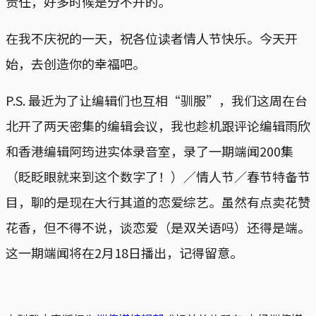
责任，好多时候是分不开的。
在我不庆祝的一天，祝各位读者情人节快乐。今天开
始，去创造你的幸福吧。
P.S. 最近为了让编辑们也互相“驯服”，我们这周在台
北开了两天密集的编辑会议，我也趁机跟评论编辑雨欣
和香港编辑阿筠进实体录音室，录了一期端闻200集
（眨眨眼就来到这个数字了！）／情人节／春节特备节
目，聊的是现在大行其道的恋爱综艺。虽然有点卖花赞
花香，但不得不说，谈恋爱（是双关语吗）还得是端。
这一期端闻将在2月18日播出，记得留意。