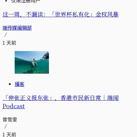
仅限注册用户
这一周，不漏读：「世界杯私有化」金权风暴
端传媒编辑部
1 天前
播客
「伸张正义报东张」，香港市民新日常｜端闻
Podcast
曾雪雯
1 天前