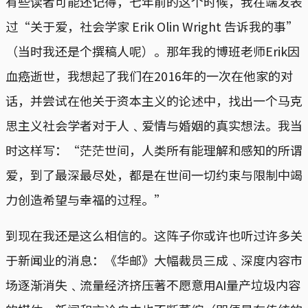
有些读者可能还记得，七年前的这个时候，我在端发表
过“关于爱，社会学家 Erik Olin Wright 告诉我的事”
（当时我还是个撰稿人呢）。那年我的博班老师Erik因
血癌逝世，我想起了我们在2016年的一次在他家的对
话，并尝试在他关于资本主义的论述中，找出一个马克
思主义社会学者对于人﹑爱情与婚姻的真实想法。我当
时这样写：“茫茫世间，人类所有能理解和感知的所谓
爱，到了最深最尽处，都是在世间一切约束与限制中竭
力创造希望与幸福的过程。”
到现在我还是这么相信的。这阵子你或许也听过许多关
于新闻业的消息：《华邮》大幅裁员三成﹑深度内容市
场逐渐消失﹑流量经济挤压著不愿意用AI量产垃圾内容