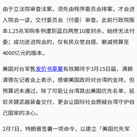
由于立法院审查法案，须先由程序委员会排案，才会进
入院会一读，交付委员会（付委）审查。此前行政院版
本1.25兆军购条例遭到蓝白两党10度封杀，始终无法付
委；成功送进院会的，仅有民众党自提、删减预算至
4000亿元的版本。
美国对台军售
发价书草案
有效期将于3月15日届，满赖
清德在记者会上表示，感谢美国政府对台湾的支持，但
预算迟未通过，除了可能让台湾跌出美国优先名单，延
宕关键武器装备交付，更会让国际社会质疑台湾守护自
己国家的决心。
2月7日，特朗普签署一项命令，以建立「美国优先军