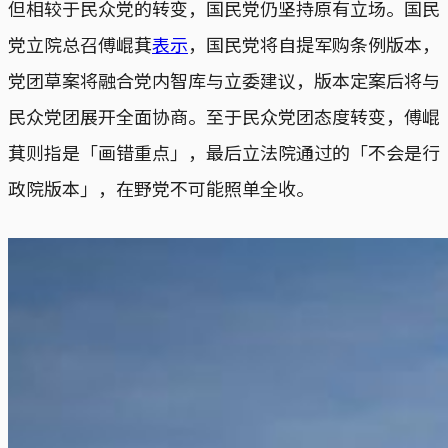
但相较于民众党的转变，国民党仍坚持原有立场。国民
党立院总召傅崐萁
表示
，国民党将自提军购条例版本，
党团草案将融合党内智库与立委建议，版本定案后将与
民众党团展开全面协商。至于民众党团态度转变，傅崐
萁则指是「画错重点」，最后立法院通过的「不会是行
政院版本」，在野党不可能照单全收。