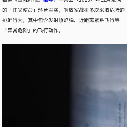
的「正义使命」环台军演，解放军战机多次采取危险的
挑衅行为，其中包含发射热焰弹、近距离紧贴飞行等
「异常危险」的飞行动作。