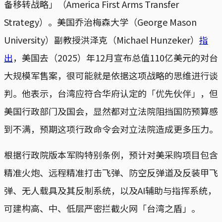
备移转战略」（America First Arms Transfer
Strategy）。美国乔治梅森大学（George Mason
University）副教授洪泽克（Michael Hunzeker）
指
出
，美国去（2025）年12月宣布总值110亿美元的对台
大规模军售案，很可能就是依据这项战略的思维进行谈
判。他表示，台湾应符合华府认定的「优先伙伴」，但
美国行政部门及国会，显然都对立法院阻挡国防预算感
到不满，预期这项行政命令会对立法院造成更多压力。
根据行政院版本军购特别条例，预计对美采购项目包含
精准火炮、远程精准打击飞弹、防空反弹道及反装甲飞
弹、无人载具及其反制系统，以及AI辅助与指挥系统，
可建构高、中、低层严密拦截火网「台湾之盾」。