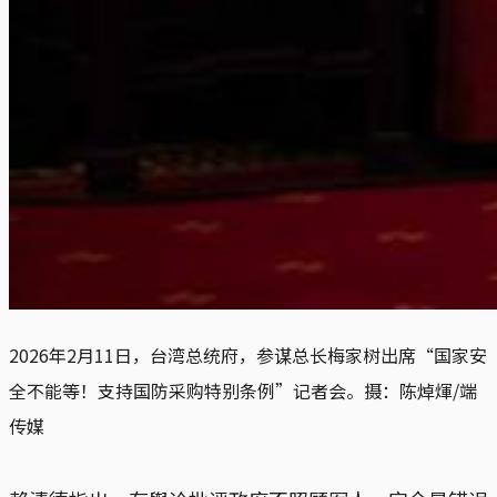
2026年2月11日，台湾总统府，参谋总长梅家树出席“国家安
全不能等！支持国防采购特别条例”记者会。摄：陈焯煇/端
传媒