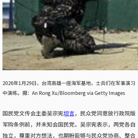
2026年1月29日，台湾高雄一座海军基地，士兵们在军事演习
中演练。摄：An Rong Xu/Bloomberg via Getty Images
国民党文传会主委吴宗宪
坦言
，民众党同意放行政院版
军购条例前，并未知会国民党。吴宗宪表示，两党各自
独立，尊重对方想法，也期盼能够与民众党协商、整合