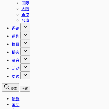
国际
大陆
香港
台湾
评论
系列
栏目
播客
影音
活动
周边
搜索
关闭
最新
国际