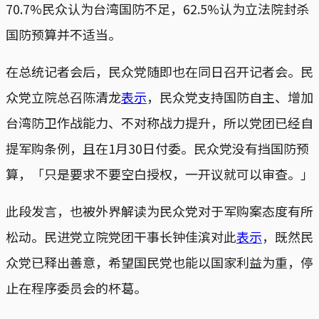
70.7%民众认为台湾国防不足，62.5%认为立法院封杀
国防预算并不适当。
在总统记者会后，民众党随即也在同日召开记者会。民
众党立院总召陈清龙
表示
，民众党支持国防自主、增加
台湾防卫作战能力、不对称战力提升，所以党团已经自
提军购条例，且在1月30日付委。民众党没有挡国防预
算，「只是要求不要空白授权，一开议就可以审查。」
此段发言，也被外界解读为民众党对于军购案态度有所
松动。民进党立院党团干事长钟佳滨对此
表示
，既然民
众党已释出善意，希望国民党也能以国家利益为重，停
止在程序委员会的杯葛。