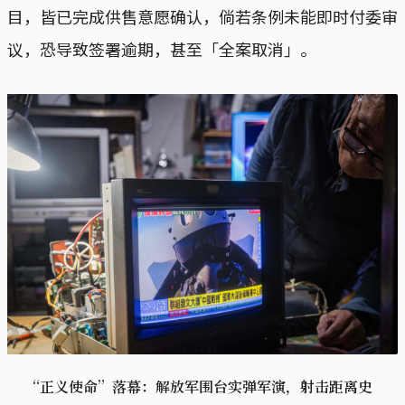
目，皆已完成供售意愿确认，倘若条例未能即时付委审
议，恐导致签署逾期，甚至「全案取消」。
“正义使命”落幕：解放军围台实弹军演，射击距离史