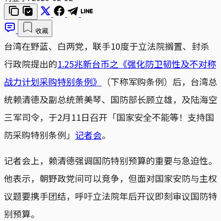
收藏
台湾在野蓝、白两党，联手10度于立法院搁置、封杀
行政院提出的
1.25兆新台币之《强化防卫韧性及不对称
战力计划采购特别条例》
（下称军购条例）后，台湾总
统赖清德及副总统萧美琴、国防部长顾立雄，及陆海空
三军司令，于2月11日召开「国家安全不能等！支持国
防采购特别条例」
记者会
。
记者会上，赖清德强调国防特别预算的重要与急迫性。
他表示，朝野政党间可以竞争，但面对国家安防与主权
议题要携手团结，呼吁立法院年后开议即刻审议国防特
别预算。