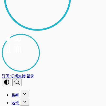
订阅
订阅支持
登录
最新
地域