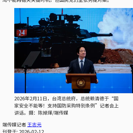
2026年2月11日，台湾总统府，总统赖清德于“国
家安全不能等！支持国防采购特别条例”记者会上
讲话。摄：陈焯煇/端传媒
端传媒记者
王志元
刊登于:
2026-02-12