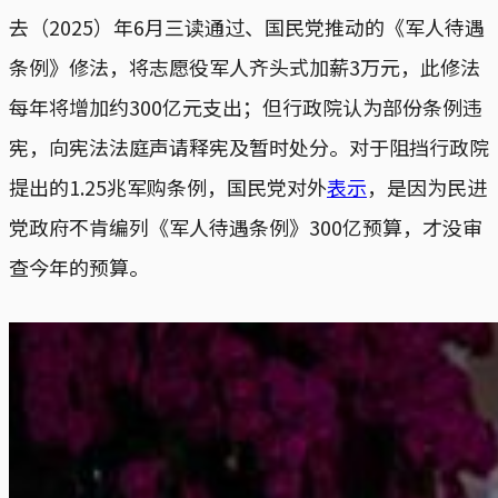
去（2025）年6月三读通过、国民党推动的《军人待遇
条例》修法，将志愿役军人齐头式加薪3万元，此修法
每年将增加约300亿元支出；但行政院认为部份条例违
宪，向宪法法庭声请释宪及暂时处分。对于阻挡行政院
提出的1.25兆军购条例，国民党对外
表示
，是因为民进
党政府不肯编列《军人待遇条例》300亿预算，才没审
查今年的预算。