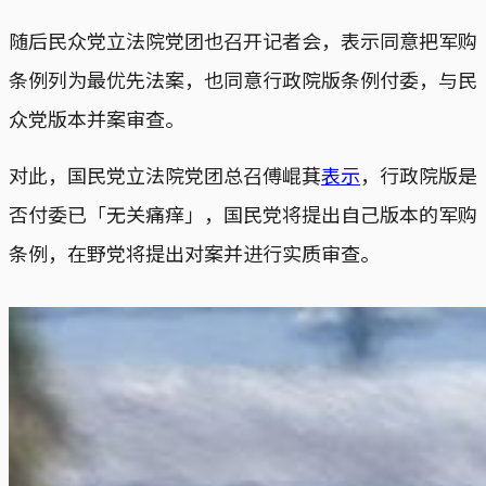
随后民众党立法院党团也召开记者会，表示同意把军购
条例列为最优先法案，也同意行政院版条例付委，与民
众党版本并案审查。
对此，国民党立法院党团总召傅崐萁
表示
，行政院版是
否付委已「无关痛痒」，国民党将提出自己版本的军购
条例，在野党将提出对案并进行实质审查。