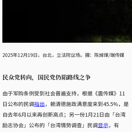
2025年12月19日，台北，立法院议场。摄：陈焯煇/端传媒
民众党转向，国民党仍陷路线之争
由于军购条例受到社会普遍支持，根据《震传媒》11
日公布的民调
指出
，赖清德施政满意度来到45.5%，是
自去年6月以来再创新高点；另一份1月21日由「台湾
励志协会」公布的「台湾情势调查」民调
显示
，有