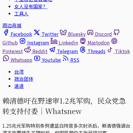
女人没有国家？
工具人
周边商城
Facebook
Twitter
Bluesky
Discord
Github
Instagram
Linkedin
Mastodon
Pinterest
Reddit
Telegram
Threads
Tiktok
Whatsapp
Youtube
RSS
台湾
政治团体
速递
赖清德吁在野速审1.2兆军购，民众党急
转支持付委｜Whatsnew
1.25兆元军购特别条例遭蓝白阵营多次封杀后，赖清德强调台
湾不能再错失关键时机，但国民党仍主张另提对案。