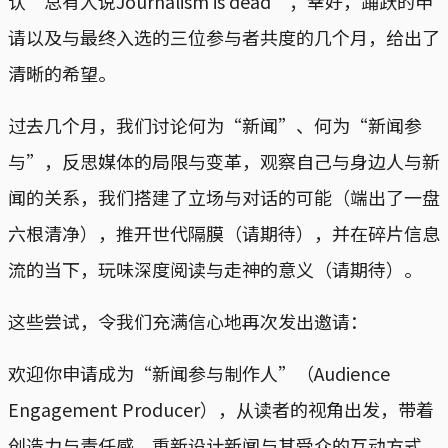
认“总有人说Journalism is dead”；幸好，踊跃的申
请以及与最终入选的三位参与者共度的几个月，给出了
清晰的希望。
过去几个月，我们讨论何为“新闻”、何为“新闻参
与”，反思媒体的局限与变革，观察自己与身边人与新
闻的关系，我们搭建了立场与对话的可能（端出了一盘
六根清净），推开世代隔膜（请期待），并在碎片信息
流的当下，玩味深度阅读与走神的意义（请期待）。
这些尝试，令我们充满信心地再次发出邀请：
欢迎你申请成为“新闻参与制作人”（Audience
Engagement Producer），从读者的视角出发，带着
创造力与责任感，重新设计新闻与其受众的互动方式。