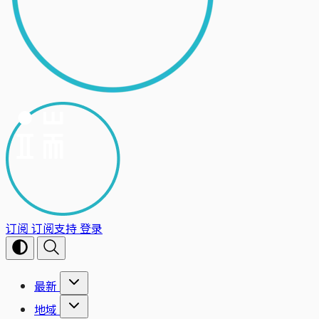
订阅
订阅支持
登录
最新
地域