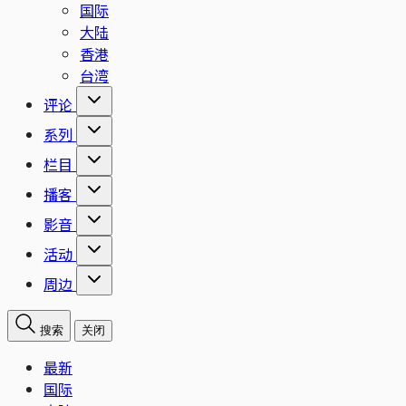
国际
大陆
香港
台湾
评论
系列
栏目
播客
影音
活动
周边
搜索
关闭
最新
国际