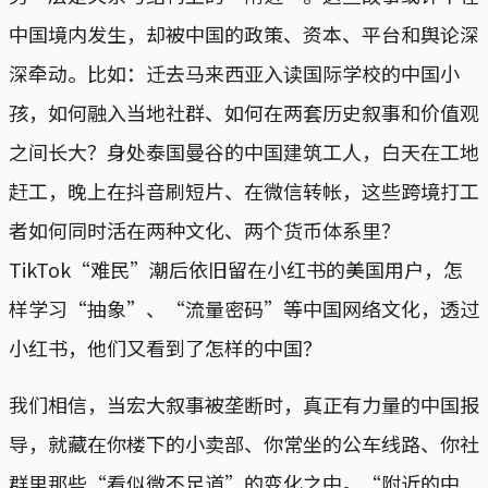
中国境内发生，却被中国的政策、资本、平台和舆论深
深牵动。比如：迁去马来西亚入读国际学校的中国小
孩，如何融入当地社群、如何在两套历史叙事和价值观
之间长大？身处泰国曼谷的中国建筑工人，白天在工地
赶工，晚上在抖音刷短片、在微信转帐，这些跨境打工
者如何同时活在两种文化、两个货币体系里？
TikTok“难民”潮后依旧留在小红书的美国用户，怎
样学习“抽象”、“流量密码”等中国网络文化，透过
小红书，他们又看到了怎样的中国？
我们相信，当宏大叙事被垄断时，真正有力量的中国报
导，就藏在你楼下的小卖部、你常坐的公车线路、你社
群里那些“看似微不足道”的变化之中。“附近的中