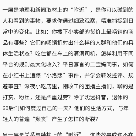
一层是地理和新闻取材上的“附近”，是你可以碰到的
人和看到的事物，要求你通过细致观察，精准捕捉到日
常中的变化。比如：你楼下小卖部的货价上最畅销的商
品有哪些？它们的畅销折射出什么样的人群和他们的具
体生活状态？吃住都在车上的滴滴司机，怎样利用不同
平台的规则最大化收入？平日寡言的二宝妈同事，如何
在小红书上追踪“小洛熙”事件，并学会转发控评、规
避审查？深夜小吃店里，刚收工的团播主播们，聊的是
打赏、粉丝，还是严重过劳？除了沈迷抖音，退休的
60后们如何度过自己的一天？他们的生活方式，与年
轻人的普遍“颓丧”产生了怎样的断裂？
另一层是关系与结构上的“附近”。这些故事或许不在