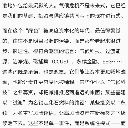
准地外包给最沉默的人。气候危机不是未来式，它已经
是我们的基建、投资与供应链共同写下的现在进行式。
而在这个“绿色”被高度资本化的年代，最值得警觉
的，往往不是明目张胆的污染，而是那些看起来很进
步、很理性、很符合潮流的语言：气候科技、过渡能
源、洁净煤、碳捕集（CCUS）、永续金融、ESG……
这些词既是承诺，也是遮罩。它们能让资本更顺畅地流
动，也能让责任更容易地被稀释。某些企业以“气候科
技”之名募资，却把减排推迟到遥远的帐面；某些基建
以“过渡”为名锁定化石燃料的路径；某些投资以“永
续”为名重写风险评估，让高风险资产在新标签之下继
续活下去。这些不是单一事件，而是系统性模式——而