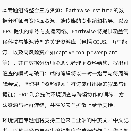
本专题组将整合三方资源：Earthwise Institute 的数
据分析师与资料库资源、端传媒的专业编辑指导、以及
ERC 提供的训练与支援网络。Earthwise 将提供涵盖气
候科技与能源转型的关键资料库（包括 CCUS、再生能
源、以及高风险资产如 captive coal power plant
等），并由数据分析师协助记者理解资料结构、找出可
追查的模式与破口；端的编辑将以一对一指导与每周编
辑会议，陪你把“资料线索”推进成可出版的叙事与证
据链；ERC 则会提供环境调查与跨境协作的训练、方
法资源与社群连结，并在发表与扩散上给予支持。
环境调查专题组将支持三位来自亚洲的中英文／中文记
者，以种子经费与密集编辑制度完成调查作品：你会加