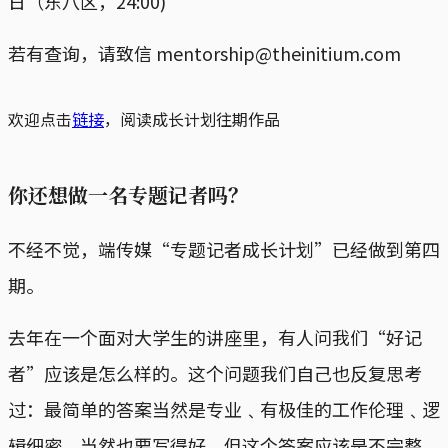
日（东八区，24:00)
若有查询，请致信
mentorship@theinitium.com
欢迎点击
链接
，阅读成长计划往期作品
你还想做一名专题记者吗？
不经不觉，端传媒“专题记者成长计划”已经做到第四
期。
去年在一个面对大学生的讲座里，有人问我们“好记
者”应该是怎么样的。这个问题我们自己也反复思考
过：最简单的答案当然是专业﹑有极佳的工作伦理﹑逻
辑细密﹑当然也要写得好。但这个答案应该是不完整