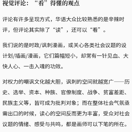
视觉评论：“看”得懂的观点
评论有许多呈现方式，华语大众比较熟悉的是辛辣时
评，但评论其实除了“读”，还可以“看”。
我们说的是时政/讽刺漫画，或关心各类社会议题的设
计划/插画/漫画，它们篇幅短小，却常有一针见血、大
快人心、一击入魂的功效。
对权力的嘲讽文化越大胆，讽刺的空间就越宽广——历
史、选举、资本、种族、官僚制度、战争、贫富差距、
民族主义等，皆可成为批判对象；而在整体社会气氛亟
需出口的时候，读心的空间反而更为丰富，受众对社会
议题的情绪、感受与共鸣，都是画师可以下笔的所在。