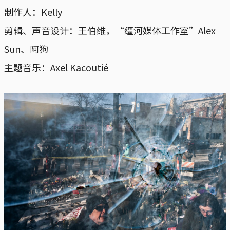
制作人：Kelly
剪辑、声音设计：王伯维，“缰河媒体工作室”Alex
Sun、阿狗
主题音乐：Axel Kacoutié