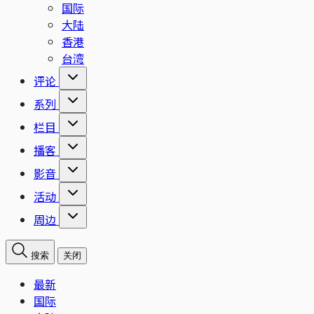
国际
大陆
香港
台湾
评论
系列
栏目
播客
影音
活动
周边
搜索
关闭
最新
国际