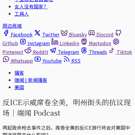
女人没有国家？
工具人
周边商城
Facebook
Twitter
Bluesky
Discord
Github
Instagram
Linkedin
Mastodon
Pinterest
Reddit
Telegram
Threads
Tiktok
Whatsapp
Youtube
RSS
播客
端闻 | 新闻播客
美国
反ICE示威席卷全美，明州街头的抗议现
场｜端闻 Podcast
两起致命枪击事件之后，席卷全美的反ICE游行将会对美国中
期选举带来什么影响？