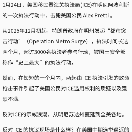
1月24日，美国移民暨海关执法局(ICE)在明尼阿波利斯
的一次执法行动中，击毙美国公民 Alex Pretti 。
从2025年12月初起，特朗普政府在明州发起“都市突
击行动”（Operation Metro Surge），执法时间长达
两个月，超过3000名执法者参与行动，被国土安全部
称作“史上最大”的执法行动。
然而，在短短的一个月内，两起由 ICE 执法引发的致命
枪击事件引起了美国公民对ICE滥用权利的质疑以及强
烈不满。
反对ICE的示威浪潮，从明尼苏达州蔓延到全美各地。
反对 ICE 的抗议现场是什么样？在美国中期选举逼近的