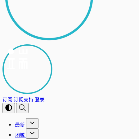
订阅
订阅支持
登录
最新
地域