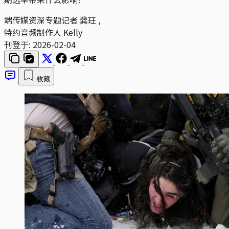
端传媒资深专题记者
龚玨
,
特约音频制作人
Kelly
刊登于:
2026-02-04
收藏