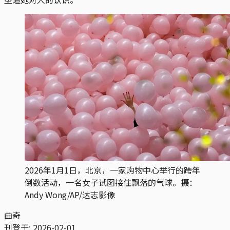
2026年1月1日，北京，一家购物中心举行的跨年
倒数活动，一名女子试图接住飘落的气球。摄：
Andy Wong/AP/达志影像
曲奇
刊登于:
2026-02-01