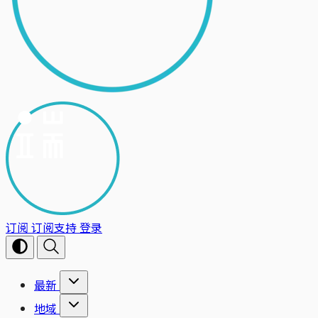
订阅
订阅支持
登录
最新
地域