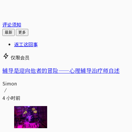
评论须知
最新
更多
返工这回事
仅限会员
辅导是迎向他者的冒险——心理辅导治疗师自述
Simon
4 小时前