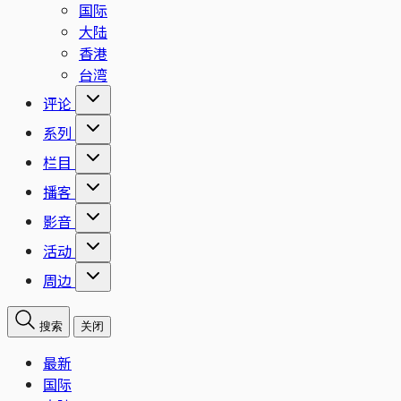
国际
大陆
香港
台湾
评论
系列
栏目
播客
影音
活动
周边
搜索
关闭
最新
国际