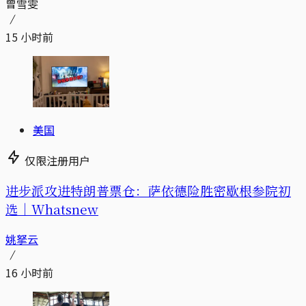
曾雪雯
15 小时前
美国
仅限注册用户
进步派攻进特朗普票仓：萨依德险胜密歇根参院初
选｜Whatsnew
姚拏云
16 小时前