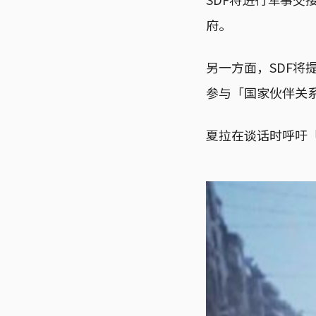
府。
另一方面，SDF
参与「国家伙伴关
夏拉在谈话时呼吁