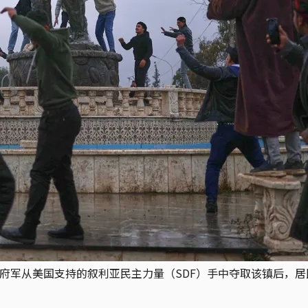
政府军从美国支持的叙利亚民主力量（SDF）手中夺取该镇后，居民