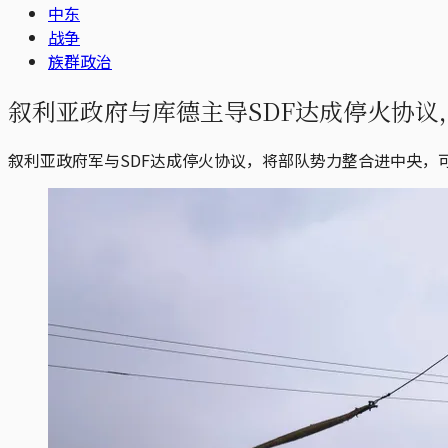
中东
战争
族群政治
叙利亚政府与库德主导SDF达成停火协议，
叙利亚政府军与SDF达成停火协议，将部队势力整合进中央，