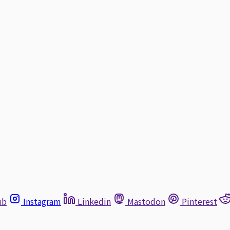
ub
Instagram
Linkedin
Mastodon
Pinterest