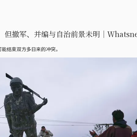
但撤军、并编与自治前景未明｜Ｗhatsn
可能结束双方多日来的冲突。