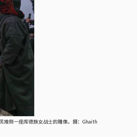
推倒一座库德族女战士的雕像。摄：Ghaith 