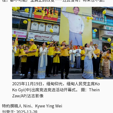
2025年11月19日，缅甸仰光，缅甸人民党主席Ko 
Ko Gyi(中)出席竞选竞选活动开幕式。 摄：Thein 
Zaw/AP/达志影像
特約撰稿人
Nini、Kywe Ying Wei
刊登于:
2025-12-28