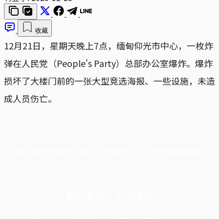
收藏
12月21日，星期天晚上7点，缅甸仰光市中心，一枚炸
弹在人民党（People's Party）总部办公室爆炸。爆炸
损坏了大楼门前的一张大型竞选海报、一些设施，未造
成人员伤亡。
端11周年限定优惠，1周1美元，让思考保持清爽
你的支持，不可或缺