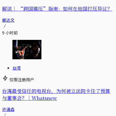
解读｜
“跨国镇压”指南：如何在他国打压异议？
谢达文
9 小时前
台湾
仅限注册用户
台湾最受信任的电视台，为何被立法院卡住了预算
与董事会？｜Whatsnew
许涌森