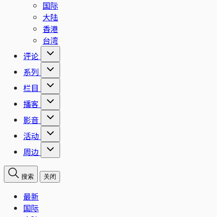
国际
大陆
香港
台湾
评论
系列
栏目
播客
影音
活动
周边
搜索
关闭
最新
国际