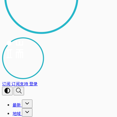
订阅
订阅支持
登录
最新
地域