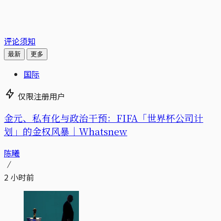
评论须知
最新
更多
国际
仅限注册用户
金元、私有化与政治干预：FIFA「世界杯公司计
划」的金权风暴｜Whatsnew
陈曦
2 小时前