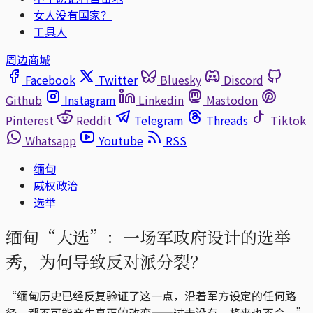
女人没有国家？
工具人
周边商城
Facebook
Twitter
Bluesky
Discord
Github
Instagram
Linkedin
Mastodon
Pinterest
Reddit
Telegram
Threads
Tiktok
Whatsapp
Youtube
RSS
缅甸
威权政治
选举
缅甸“大选”：一场军政府设计的选举
秀，为何导致反对派分裂？
“缅甸历史已经反复验证了这一点，沿着军方设定的任何路
径，都不可能产生真正的改变——过去没有，将来也不会。”