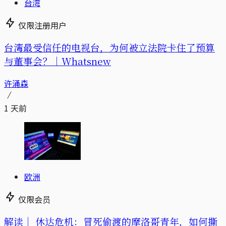
台湾
仅限注册用户
台湾最受信任的电视台，为何被立法院卡住了预算
与董事会？｜Whatsnew
许涌森
1 天前
欧洲
仅限会员
解读｜
休达危机：冒死偷渡的摩洛哥青年，如何撕