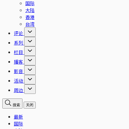
国际
大陆
香港
台湾
评论
系列
栏目
播客
影音
活动
周边
搜索
关闭
最新
国际