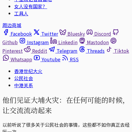
女人没有国家？
工具人
周边商城
Facebook
Twitter
Bluesky
Discord
Github
Instagram
Linkedin
Mastodon
Pinterest
Reddit
Telegram
Threads
Tiktok
Whatsapp
Youtube
RSS
香港世纪大火
公民社会
中港关系
他们见证大埔火灾：在任何可能的时候，
让交流流动起来
以前听说了很多关于公民社会的事情，这些都不如你真正去经
历一次。