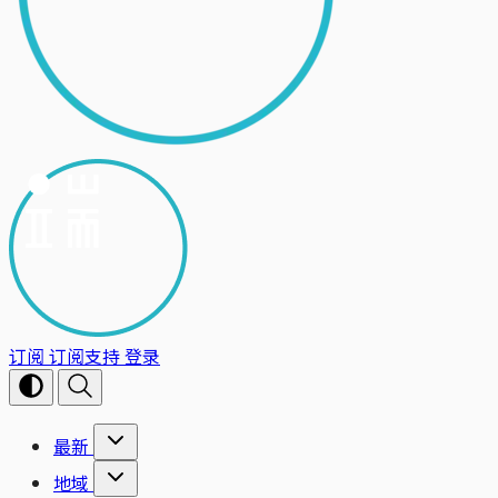
订阅
订阅支持
登录
最新
地域