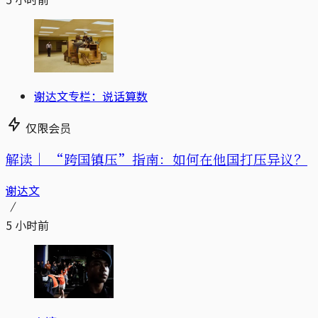
谢达文专栏：说话算数
仅限会员
解读｜
“跨国镇压”指南：如何在他国打压异议？
谢达文
5 小时前