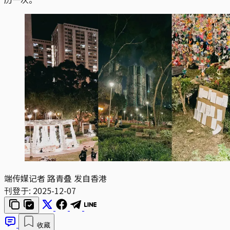
端传媒记者
路青叠
发自香港
刊登于:
2025-12-07
收藏