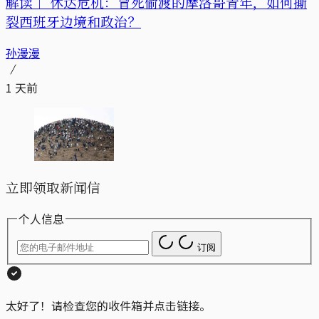
解读｜
休达危机：冒死偷渡的摩洛哥青年，如何撕
裂西班牙边境和政治？
孙漫漫
1 天前
立即领取新闻信
个人信息
订阅
太好了！请检查您的收件箱并点击链接。