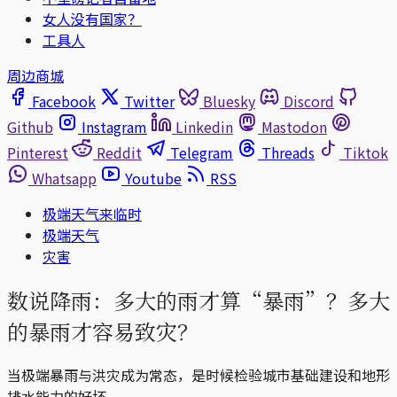
女人没有国家？
工具人
周边商城
Facebook
Twitter
Bluesky
Discord
Github
Instagram
Linkedin
Mastodon
Pinterest
Reddit
Telegram
Threads
Tiktok
Whatsapp
Youtube
RSS
极端天气来临时
极端天气
灾害
数说降雨：多大的雨才算“暴雨”？多大
的暴雨才容易致灾？
当极端暴雨与洪灾成为常态，是时候检验城市基础建设和地形
排水能力的好坏。