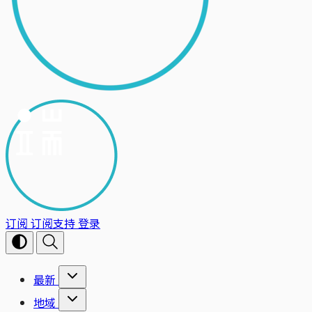
订阅
订阅支持
登录
最新
地域