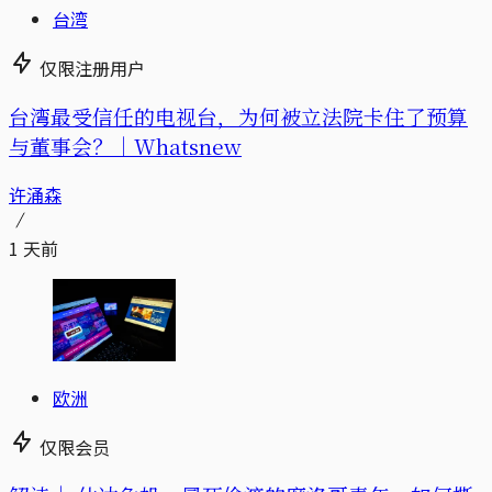
台湾
仅限注册用户
台湾最受信任的电视台，为何被立法院卡住了预算
与董事会？｜Whatsnew
许涌森
1 天前
欧洲
仅限会员