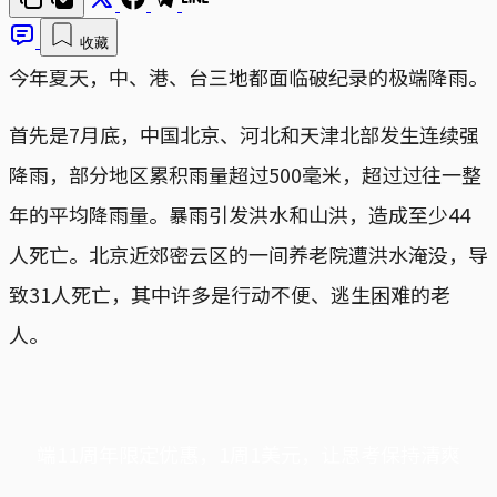
收藏
今年夏天，中、港、台三地都面临破纪录的极端降雨。
首先是7月底，中国北京、河北和天津北部发生连续强
降雨，部分地区累积雨量超过500毫米，超过过往一整
年的平均降雨量。暴雨引发洪水和山洪，造成至少44
人死亡。北京近郊密云区的一间养老院遭洪水淹没，导
致31人死亡，其中许多是行动不便、逃生困难的老
人。
端11周年限定优惠，1周1美元，让思考保持清爽