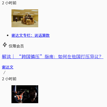
2 小时前
谢达文专栏：说话算数
仅限会员
解读｜
“跨国镇压”指南：如何在他国打压异议？
谢达文
2 小时前