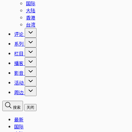
国际
大陆
香港
台湾
评论
系列
栏目
播客
影音
活动
周边
搜索
关闭
最新
国际