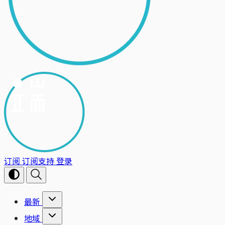
订阅
订阅支持
登录
最新
地域