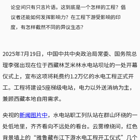
论空间只有只言片语。这到底是一个怎样的工程？倡
议者还能如何发挥影响力？在工程下游受影响的印
度，有怎样截然不同的异议生态？
2025年7月19日，中国中共中央政治局常委、国务院总
理李强出现在位于西藏林芝米林水电站坝址的一处开幕
仪式上，宣布这项将耗费约1.2万亿的水电工程正式开
工。工程将建设5座梯级电站，电力以外送消纳为主，
兼顾西藏本地自用需求。
央视的
新闻图片中
，水电站职工列队站在群山环绕的一
处低地里，齐齐看向不远处的看台。云雾缭绕间，红色
背景墙上的“雅鲁藏布江下游水电工程开工仪式”几个