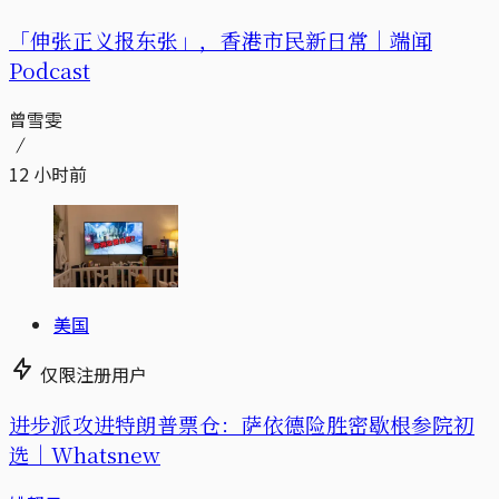
「伸张正义报东张」，香港市民新日常｜端闻
Podcast
曾雪雯
12 小时前
美国
仅限注册用户
进步派攻进特朗普票仓：萨依德险胜密歇根参院初
选｜Whatsnew