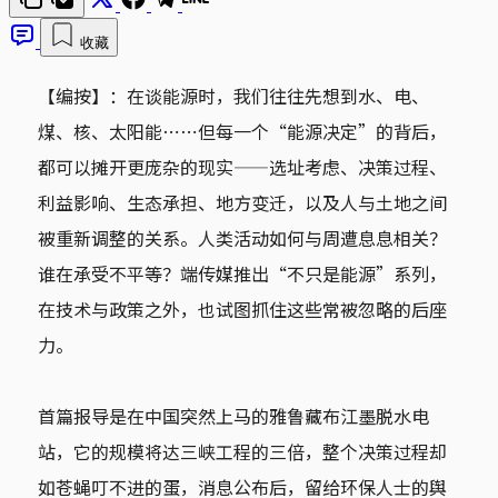
收藏
【编按】：在谈能源时，我们往往先想到水、电、
煤、核、太阳能⋯⋯但每一个“能源决定”的背后，
都可以摊开更庞杂的现实——选址考虑、决策过程、
利益影响、生态承担、地方变迁，以及人与土地之间
被重新调整的关系。人类活动如何与周遭息息相关？
谁在承受不平等？端传媒推出“不只是能源”系列，
在技术与政策之外，也试图抓住这些常被忽略的后座
力。
首篇报导是在中国突然上马的雅鲁藏布江墨脱水电
站，它的规模将达三峡工程的三倍，整个决策过程却
如苍蝇叮不进的蛋，消息公布后，留给环保人士的舆