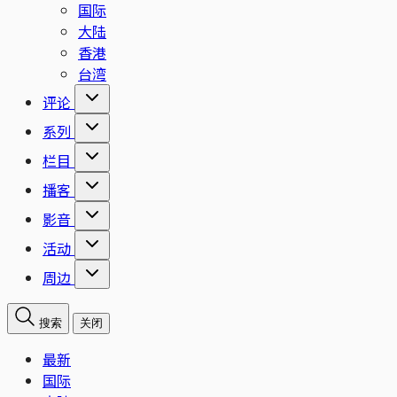
国际
大陆
香港
台湾
评论
系列
栏目
播客
影音
活动
周边
搜索
关闭
最新
国际