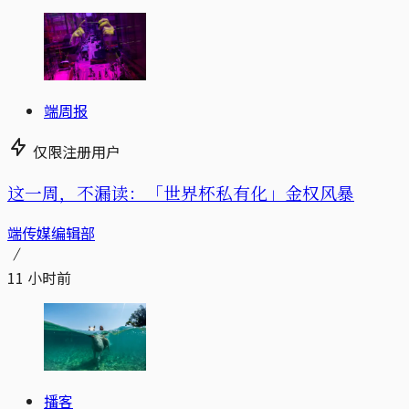
端周报
仅限注册用户
这一周，不漏读：「世界杯私有化」金权风暴
端传媒编辑部
11 小时前
播客