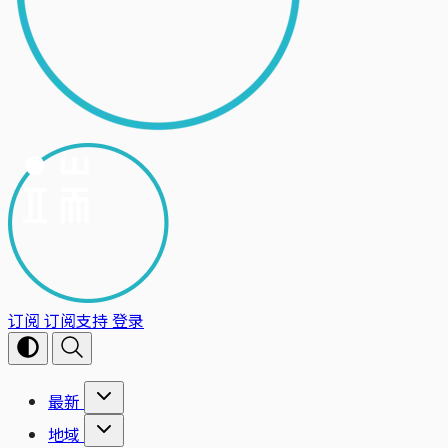
订阅
订阅支持
登录
最新
地域