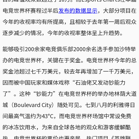
电竞世界杯赛程过半后
发布的数据显示
，大部分项目在
今年的收视率均有所提高，且相较于去年第一周后观众
逐步减少的情况，今年的收视率整体呈上升趋势。
能够吸引200余家电竞俱乐部2000余名选手参加沙特举
办的电竞世界杯，关键在于奖金。电竞世界杯今年的总
奖金池超过七千万美元，较去年再增加了一千万美元，
因而被中国玩家和媒体戏称“石油佬又发动钞能力
了”。这种“钞能力”在电竞世界杯的举办地林荫大道
城（Boulevard City）随处可见。七到八月的利雅得日
间最高气温约为43°C，而电竞世界杯场馆中常设免费
的冰冻饮用水，为来自全球各地的观众和游客缓解酷
热。电竞世界杯的票价也更亲民，热门项目《英雄联