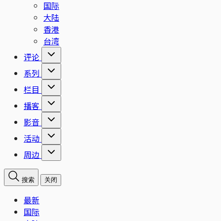
国际
大陆
香港
台湾
评论
系列
栏目
播客
影音
活动
周边
搜索
关闭
最新
国际