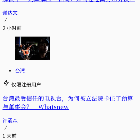
谢达文
2 小时前
台湾
仅限注册用户
台湾最受信任的电视台，为何被立法院卡住了预算
与董事会？｜Whatsnew
许涌森
1 天前