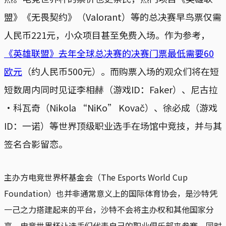
盟》《无畏契约》（Valorant）等的总决赛早鸟票仅需
人民币221元，小众项目甚至免费入场。作为参考，
《英雄联盟》去年全球总决赛的决赛门票最低需要60
欧元
（约人民币500元）。而购票入场的观众们将在短
短数周内同时见证李相赫（游戏ID：Faker）、尼古拉
·科瓦奇（Nikola “NiKo” Kovač）、徐必成（游戏
ID：一诺）等世界顶级职业选手在场馆中竞技，并与其
签名合影留恋。
主办方电竞世界杯基金会（The Esports World Cup
Foundation）也并非通常意义上的国际体育协会，是沙特凭
一己之力搭建起来的平台，沙特不会将主办权和其他国家分
享。电竞世界杯让选手们代表自己的职业俱乐部来参赛。同时