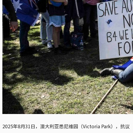
2025年8月31日，澳大利亚悉尼维园（Victoria Park），抗议