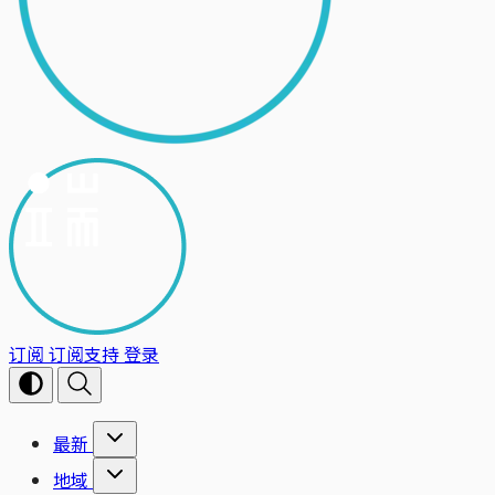
订阅
订阅支持
登录
最新
地域