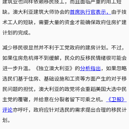
建筑业也同样依赖移民技工，而且面临严重的用工短
缺。澳大利亚建筑大师协会的
首席执行官表示，
由于技
术工人的短缺，需要大量的资金才能确保政府住房扩建
计划的完成。
减少移民很显然并不利于工党政府的建房计划。不过，
如果住房危机得不到缓解，民众的反移民情绪很可能会
进一步升温。《独立澳大利亚》的
分析指出
，如果忽略
选民们基于住房、基础设施和工资等方面产生的对于移
民问题的担忧，澳大利亚的政党将会重蹈美国大选中民
主党的覆辙，并给意在分裂者留下可乘之机。
《卫报》
评论
亦呼吁，政府应针对选民的需求提出合理的移民计
划。