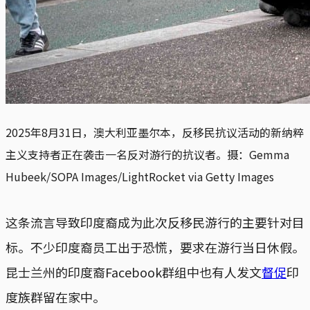
2025年8月31日，澳大利亚墨尔本，反移民抗议活动的新纳粹
主义支持者正在袭击一名反对游行的抗议者。摄：Gemma
Hubeek/SOPA Images/LightRocket via Getty Images
这条流言导致印度裔成为此次反移民游行的主要针对目
标。不少印度裔员工出于恐慌，要求在游行当日休假。
昆士兰州的印度裔Facebook群组中也有人发文
督促
印
度族群留在家中。