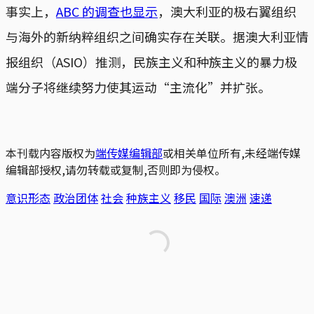
事实上，
ABC 的调查也显示
，澳大利亚的极右翼组织
与海外的新纳粹组织之间确实存在关联。据澳大利亚情
报组织（ASIO）推测，民族主义和种族主义的暴力极
端分子将继续努力使其运动“主流化”并扩张。
本刊载内容版权为
端传媒编辑部
或相关单位所有,未经端传媒
编辑部授权,请勿转载或复制,否则即为侵权。
意识形态
政治团体
社会
种族主义
移民
国际
澳洲
速递