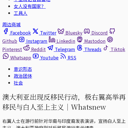
女人没有国家？
工具人
周边商城
Facebook
Twitter
Bluesky
Discord
Github
Instagram
Linkedin
Mastodon
Pinterest
Reddit
Telegram
Threads
Tiktok
Whatsapp
Youtube
RSS
意识形态
政治团体
社会
澳大利亚出现反移民行动，极右翼高举再
移民与白人至上主义｜Whatsnew
右翼人士在游行前针对华裔与印度裔发表演讲，宣扬白人至上
主义。澳大利亚政府则对反移民游行表示谴责。