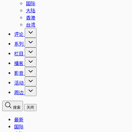
国际
大陆
香港
台湾
评论
系列
栏目
播客
影音
活动
周边
搜索
关闭
最新
国际