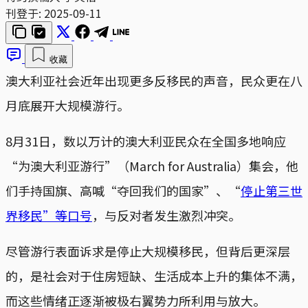
刊登于:
2025-09-11
收藏
澳大利亚社会近年出现更多反移民的声音，民众更在八
月底展开大规模游行。
8月31日，数以万计的澳大利亚民众在全国多地响应
“为澳大利亚游行”（March for Australia）集会，他
们手持国旗、高喊“夺回我们的国家”、“
停止第三世
界移民”等口号
，与反对者发生激烈冲突。
尽管游行表面诉求是停止大规模移民，但背后更深层
的，是社会对于住房短缺、生活成本上升的集体不满，
而这些情绪正逐渐被极右翼势力所利用与放大。