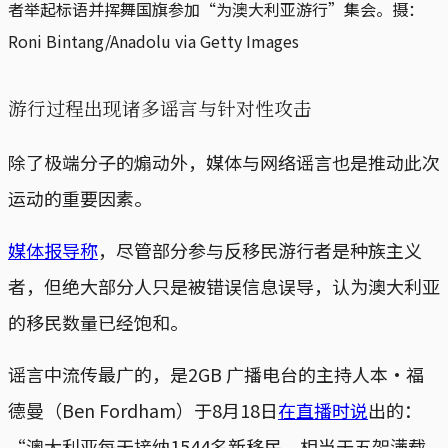
者举起标语并挥舞国旗参加“为澳大利亚游行”集会。摄：
Roni Bintang/Anadolu via Getty Images
游行过程出现诸多谣言与针对性攻击
除了极端分子的煽动外，媒体与网络谣言也是推动此次
运动的重要因素。
媒体报导称
，尽管部分参与反移民游行者是种族主义
者，但绝大部分人只是被错误信息误导，认为澳大利亚
的移民数量已经饱和。
谣言中流传最广的，是2GB 广播电台的主持人本·福
德曼（Ben Fordham）于8月18日
在直播时说
出的：
“澳大利亚每天接纳1544名新移民，相当于五架满载