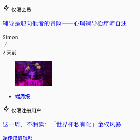
仅限会员
辅导是迎向他者的冒险——心理辅导治疗师自述
Simon
2 天前
端周报
仅限注册用户
这一周，不漏读：「世界杯私有化」金权风暴
端传媒编辑部