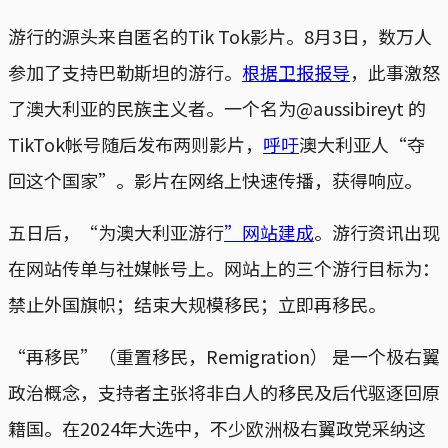
游行的源头来自匿名的Tik Tok影片。8月3日，数万人
参加了支持巴勒斯坦的游行。
根据卫报报导
，此事激怒
了澳大利亚的民族主义者。一个名为@aussibireyt 的
TikTok帐号随后发布两则影片，
呼吁
澳大利亚人“夺
回这个国家”。影片在网络上快速传播，获得响应。
五日后，“为澳大利亚游行
”网站建成
。游行资讯出现
在网站传单与社媒帐号上。网站上的三个游行目标为：
禁止外国旗帜；结束大规模移民；立即再移民。
“再移民”（重置移民，Remigration） 是一个极右翼
政治概念，支持者主张将非白人的移民及后代驱逐回原
籍国。在2024年大选中，不少欧洲极右翼政党采纳这