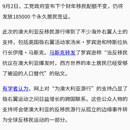
9月2日，工党政府宣布下个财年移民配额不变，仍将
发放185000 个永久居民签证。
此次的澳大利亚反移民游行得到了不少海外右翼人士的
支持，包括英国极右翼活动家汤米·罗宾逊和特斯拉执
行长伊隆·马斯克。
马斯克转发
了罗宾逊称“当反移民
抗议在澳大利亚爆发时，西方世界的本土居民已经受够
了被迫的人口替代”的贴文。
有学者认为
，网上对“为澳大利亚游行”的支持凸显了
极右翼运动之间日益增长的跨国联系。这些公众人物的
支持将会使澳大利亚的反移民游行从孤立的边缘事件转
为全球反移民运动的一部分。