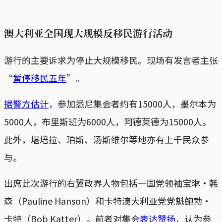
澳大利亚全国现大规模反移民游行活动
游行的主要诉求为停止大规模移民。现场有发言者主张
“
暂停移民五年
”。
据警方估计
，参加悉尼集会者约有15000人，墨尔本为
5000人，布里斯班为6000人，阿德莱德为15000人。
此外，堪培拉、珀斯、汤斯维尔等地亦有上千民众参
与。
出席此次游行的右翼政界人物包括一国党领袖宝琳·韩
森（Pauline Hanson）和卡特澳大利亚党党魁鲍勃·
卡特（Bob Katter）。前者对集会
表达赞扬
，认为参