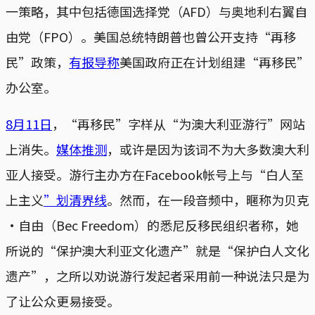
一策略，其中包括德国选择党（AFD）与奥地利右翼自
由党（FPO）。美国总统特朗普也曾公开支持“再移
民”政策，
有报导称
美国政府正在计划组建“再移民”
办公室。
8月11日
，“再移民”字样从“为澳大利亚游行”网站
上消失。
媒体推测
，或许是因为该词不为大多数澳大利
亚人接受。游行主办方在Facebook帐号上与“白人至
上主义
”划清界线
。然而，在一段音频中，暱称为贝克
·自由（Bec Freedom）的悉尼反移民组织者称，她
所说的“保护澳大利亚文化遗产”就是“保护白人文化
遗产”，之所以劝说游行发起者采用前一种说法只是为
了让公众更易接受。