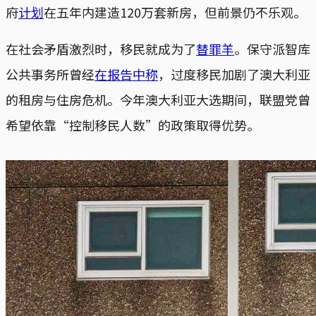
府
计划
在五年内建造120万套新房，但前景仍不乐观。
在社会矛盾激烈时，移民就成为了
替罪羊
。保守派智库
公共事务所曾经
在报告中称
，过度移民加剧了澳大利亚
的租房与住房危机。今年澳大利亚大选期间，联盟党曾
希望依靠“控制移民人数”的政策取得优势。