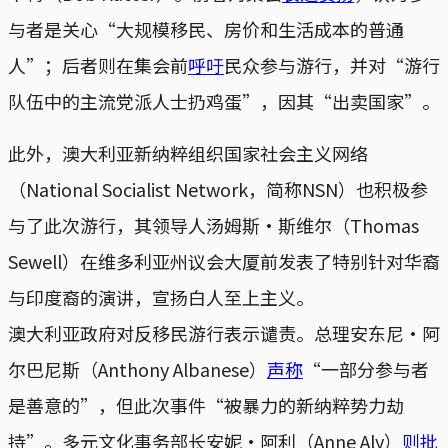
与者是关心“大规模移民、房价和生活成本的普通
人”；后者则在集会前
呼吁
民众参与游行，并对“游行
队伍中的主流党派人士扔鸡蛋”，因其“出卖国家”。
此外，澳大利亚新纳粹组织国家社会主义网络
（National Socialist Network，简称NSN）也积极参
与了此次游行，其领导人汤姆斯·斯维尔（Thomas
Sewell）在维多利亚州议会大厦前发表了特别针对华裔
与印度裔的演讲，宣扬白人至上主义。
澳大利亚政府对反移民游行表示谴责。总理安东尼·阿
尔巴尼斯（Anthony Albanese）
声称
“一部分参与者
是善意的”，但此次事件“被暴力的新纳粹势力劫
持”。多元文化事务部长安妮·阿利（Anne Aly）
则批