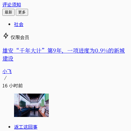
评论须知
最新
更多
社会
仅限会员
雄安“千年大计”第9年，一项进度为0.9%的新城
建设
小飞
16 小时前
返工这回事