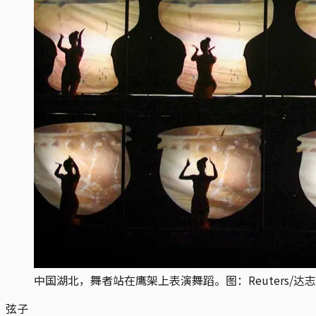
中国湖北，舞者站在鹰架上表演舞蹈。图：Reuters/达
弦子