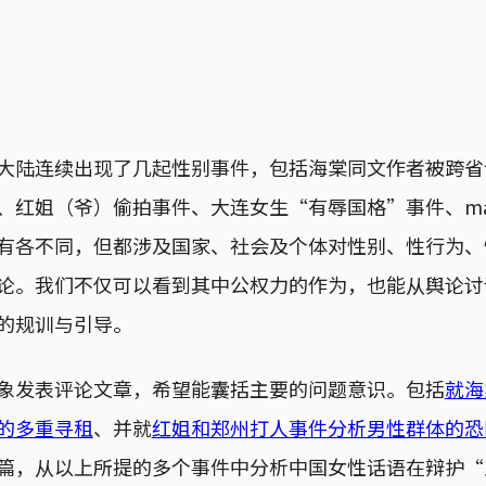
大陆连续出现了几起性别事件，包括海棠同文作者被跨省
红姐（爷）偷拍事件、大连女生“有辱国格”事件、mask
有各不同，但都涉及国家、社会及个体对性别、性行为、
论。我们不仅可以看到其中公权力的作为，也能从舆论讨
的规训与引导。
象发表评论文章，希望能囊括主要的问题意识。包括
就海
的多重寻租
、并就
红姐和郑州打人事件分析男性群体的恐
篇，从以上所提的多个事件中分析中国女性话语在辩护“