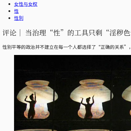
女性与女权
性
性別
评论｜
当治理“性”的工具只剩“淫秽色
性别平等的政治并不建立在每一个人都选择了“正确的关系”