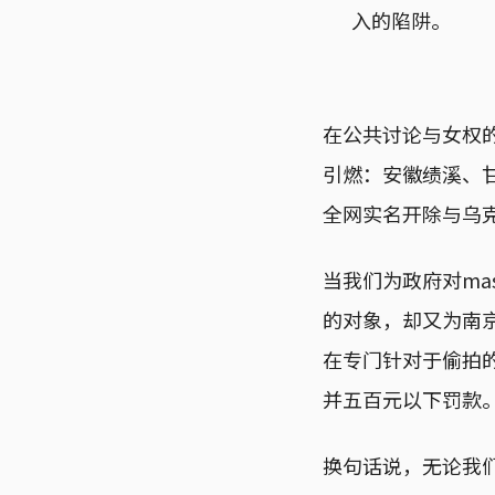
入的陷阱。
在公共讨论与女权的
引燃：安徽绩溪、
全网实名开除与乌克兰
当我们为政府对ma
的对象，却又为南
在专门针对于偷拍
并五百元以下罚款
换句话说，无论我