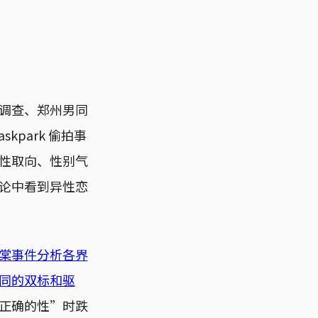
调查、郑州男同
park 偷拍事
性取向、性别气
论中看到异性恋
棠事件分析各界
同的双标和驱
正确的性”时跌