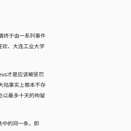
热情终于由一系列事件
狂欢、大连工业大学
eus才是应该被惩罚
大陆事实上根本不存
处以最多十天的拘留
法中的同一条，即