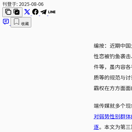
刊登于:
2025-08-06
收藏
编按：近期中国
性恋被钓鱼袭击、
件等，虽内容各
质等的规范与讨
霸权在方方面面
端传媒就多个现
对弱势性别群体
逐
。本文为第三