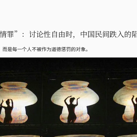
情罪”：讨论性自由时，中国民间跌入的
，而是每一个人不被作为道德惩罚的对象。