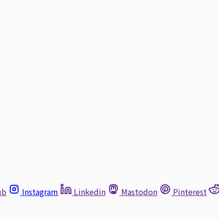
ub
Instagram
Linkedin
Mastodon
Pinterest