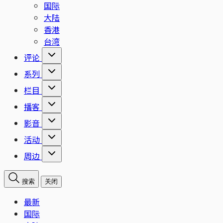
国际
大陆
香港
台湾
评论
系列
栏目
播客
影音
活动
周边
搜索
关闭
最新
国际