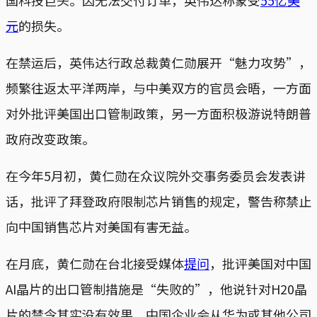
元
的损失。
在禁运后，英伟达行政总裁黄仁勋展开“魅力攻势”，
频繁往返太平洋两岸，与中美双方的官员会晤，一方面
对外批评美国出口管制政策，另一方面积极游说特朗普
政府改变政策。
在今年5月初，黄仁勋在众议院外交事务委员会发表讲
话，批评了拜登政府限制芯片销售的规定，警告称禁止
向中国销售芯片对美国有害无益。
在月底，黄仁勋在台北接受媒体
提问
，批评美国对中国
AI晶片的出口管制措施是“失败的”，他说针对H20晶
片的禁令其实没有效果，中国企业会从华为或其他公司