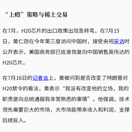
“上瘾”策略与稀土交易
在7月，H20芯片的出口政策出现急转弯。在7月15
日，黄仁勋在今年第三度访问中国时，接受央视
采访
时
公开表示，美国商务部已批准恢复向中国销售英伟达的
H20芯片。
在7月16日的
记者会
上，黄被问到是否改变了特朗普对
H20禁令的看法，黄表示“我没有改变他的立场，我的
职责是向总统通报我非常熟悉的事情”。他强调，技术
领先需要巨大的市场，大市场能带来收入和利润，支撑
后续投入。