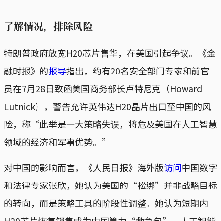
了解情况，排除风险
特朗普政府放宽H20芯片售华，在美国引起争议。《金
融时报》的
报导
指出，约有20名安全部门专家和前官
员在7月28日致函美国商务部长卢特尼克（Howard
Lutnick），警告允许英伟达H20晶片出口至中国的风
险，称“此举是一大策略失误，将危及美国在人工智慧
领域的经济和军事优势。”
对中国的影响而言，《人民日报》海外版
访问
中国数字
和法律专家张欣，她认为美国的“松绑”并非战略目标
的转向，而是策略工具的阶段性调整。她认为短期内
H20芯片恢复销售成为中国算力“救急包”，人工智能