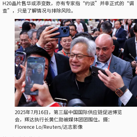
H20晶片售华或添变数，亦有专家指“约谈”并非正式的“调
查”，只是了解情况与排除风险。
2025年7月16日，第三届中国国际供应链促进博览
会，辉达执行长黄仁勋被媒体团团围住。摄：
Florence Lo/Reuters/达志影像