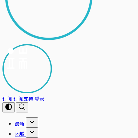
订阅
订阅支持
登录
最新
地域