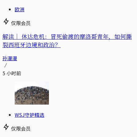
欧洲
仅限会员
解读｜
休达危机：冒死偷渡的摩洛哥青年，如何撕
裂西班牙边境和政治？
孙漫漫
5 小时前
WSJ守护精选
仅限会员