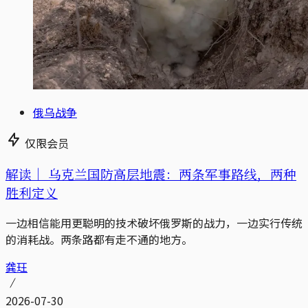
俄乌战争
仅限会员
解读｜
乌克兰国防高层地震：两条军事路线，两种
胜利定义
一边相信能用更聪明的技术破坏俄罗斯的战力，一边实行传统
的消耗战。两条路都有走不通的地方。
龚玨
2026-07-30