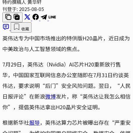
特约撰稿人 黄华轩
刊登于:
2025-08-05
收藏
英伟达专为中国市场推出的特供版H20晶片，近日成为
中美政治与人工智慧领域的焦点。
7月29日，英伟达（Nvidia）AI芯片H20重新放行售
华，中国国家互联网信息办公室随即在7月31日约谈英
伟达，要求说明“后门”安全风险问题。翌日，“人民
日报评论”在新浪
微博
发片，称“英伟达让我怎么相信
你”，提倡英伟达拿出H20晶片安全证明。
根据新华社
报导
，英伟达算力芯片被曝出存在“严重安
全问题”，为维护中国用户网络安全、数据安全，依据