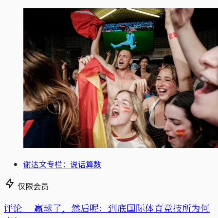
谢达文专栏：说话算数
仅限会员
评论｜
赢球了，然后呢：到底国际体育竞技所为何