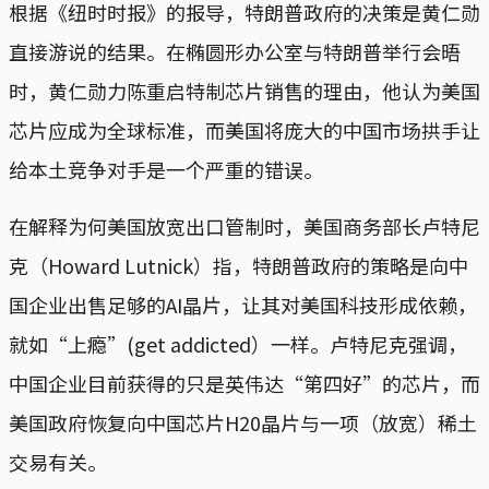
根据《纽时时报》的报导，特朗普政府的决策是黄仁勋
直接游说的结果。在椭圆形办公室与特朗普举行会晤
时，黄仁勋力陈重启特制芯片销售的理由，他认为美国
芯片应成为全球标准，而美国将庞大的中国市场拱手让
给本土竞争对手是一个严重的错误。
在解释为何美国放宽出口管制时，美国商务部长卢特尼
克（Howard Lutnick）指，特朗普政府的策略是向中
国企业出售足够的AI晶片，让其对美国科技形成依赖，
就如“上瘾”(get addicted）一样。卢特尼克强调，
中国企业目前获得的只是英伟达“第四好”的芯片，而
美国政府恢复向中国芯片H20晶片与一项（放宽）稀土
交易有关。