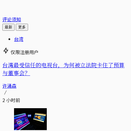
评论须知
最新
更多
台湾
仅限注册用户
台湾最受信任的电视台，为何被立法院卡住了预算
与董事会？
许涌森
2 小时前