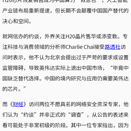
产业链布局重新提速，但长期不会颠覆中国国产替代的
决心和空间。
就网信办的约谈，外界关注H20晶片售华或添变数。专
注科技与消费领域的分析师Charlie Chai接受
路透社
访
问时表示，他不认为北京会提出过于严苛的要求或设置
监管障碍，导致英伟达实际上退出中国市场，“毕竟中
国缺乏替代选择。中国的境内研究与应用仍需要英伟达
的芯片。”
而《
财经
》访问两位不愿具名的网络安全资深专家，他
们认为“约谈”并非正式的“调查”，从公告的表述来
看可能处于非常初级的阶段。其中一位专家指出，因为