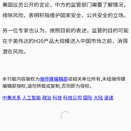
美国议员公开的言论，中方的监管部门需要了解情况，
排除风险，表明积极维护国家安全、公共安全的立场。
另一位专家也认为，按照目前的表述，监管的目的可能
在于英伟达的H20产品大规模进入中国市场之前，消弭
潜在风险。
本刊载内容版权为
端传媒编辑部
或相关单位所有,未经端传媒
编辑部授权,请勿转载或复制,否则即为侵权。
中美关系
人工智能
政治
科技
科技公司
国际
大陆
速递