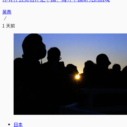
吴燕
1 天前
日本