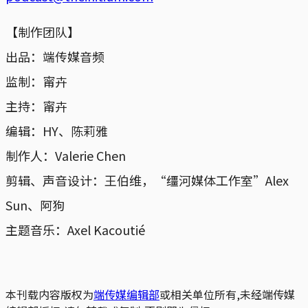
【制作团队】
出品：端传媒音频
监制：甯卉
主持：甯卉
编辑：HY、陈莉雅
制作人：Valerie Chen
剪辑、声音设计：王伯维，“缰河媒体工作室”Alex
Sun、阿狗
主题音乐：Axel Kacoutié
本刊载内容版权为
端传媒编辑部
或相关单位所有,未经端传媒