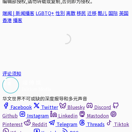
编辑部授权,请勿转载或复制,否则即为侵权。
端闻 | 新闻播客
LGBTQ+
性別
离散
移民
迁移
酷儿
国际
英国
香港
播客
评论须知
华文世界不可或缺的深度报导和多元声音
Facebook
Twitter
Bluesky
Discord
Github
Instagram
Linkedin
Mastodon
Pinterest
Reddit
Telegram
Threads
Tiktok