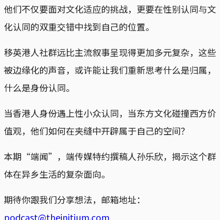
他们不仅要面对文化适应的挑战，更要在性别认同与文
化认同的双重交错中找到自己的位置。
移英港人社群远比主流叙事呈现得更加多元复杂，这些
被边缘化的声音，或许能让我们重新思考什么是归属，
什么是身份认同。
当香港人身份遇上性小众认同，当东方文化碰撞西方价
值观，他们如何在夹缝中开辟属于自己的空间？
本期“端闻”，端传媒特约撰稿人孙乐欣，揭示这个群
体在异乡生活的复杂面向。
期待你跟我们分享想法，邮箱地址：
podcast@theinitium.com