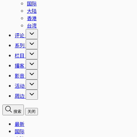
国际
大陆
香港
台湾
评论
系列
栏目
播客
影音
活动
周边
搜索
关闭
最新
国际