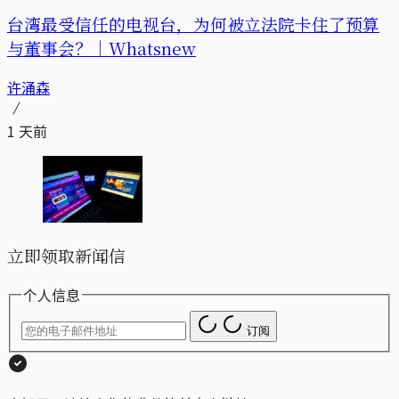
台湾最受信任的电视台，为何被立法院卡住了预算
与董事会？｜Whatsnew
许涌森
1 天前
立即领取新闻信
个人信息
订阅