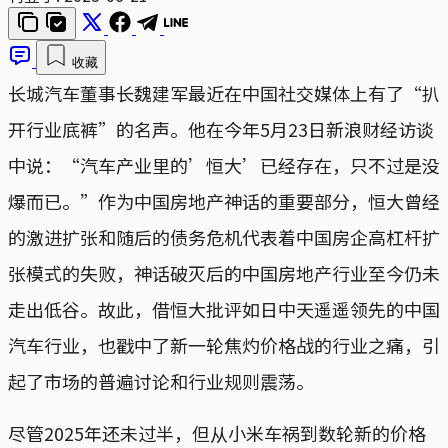
收藏
长城汽车董事长魏建军最近在中国社交媒体上有了“扒
开行业底裤”的名声。他在今年5月23日新浪财经访谈
中说：“汽车产业里的’恒大’已经存在，只不过是没
爆而已。”作为中国房地产神话的重要部分，恒大曾经
的激进扩张和随后的债务危机代表着中国房企高杠杆扩
张模式的失败，神话破灭后的中国房地产行业至今仍未
走出低谷。故此，借恒大批评如日中天遥遥领先的中国
汽车行业，也戳中了新一轮焦灼价格战的行业之痛，引
起了市场的普遍讨论和行业规则震荡。
尽管2025年还未过半，但从小米车祸到数轮新的价格