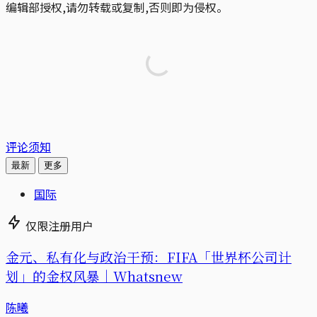
编辑部授权,请勿转载或复制,否则即为侵权。
评论须知
最新
更多
国际
仅限注册用户
金元、私有化与政治干预：FIFA「世界杯公司计
划」的金权风暴｜Whatsnew
陈曦