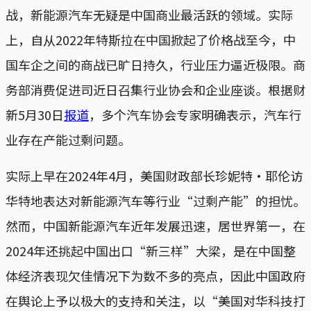
战，新能源汽车无疑是中国商业最活跃的领域。实际
上，自从2022年特斯拉在中国掀起了价格战至今，中
国车企之间的商战已旷日持久，行业压力逼近极限。商
务部消费促进司近日召集行业协会和企业座谈。根据财
新5月30日
报道
，多个汽车协会专家明确表示，汽车行
业存在产能过剩问题。
实际上早在2024年4月，美国财政部长珍妮特·耶伦访
华特地表达对新能源汽车等行业“过剩产能”的担忧。
然而，中国新能源汽车近年发展迅速，居世界第一，在
2024年还挑起中国出口“新三样”大梁，是在中国整
体经济表现欠佳情况下为数不多的亮点，因此中国政府
在舆论上予以极大的支持和关注，以“美国对华科技打