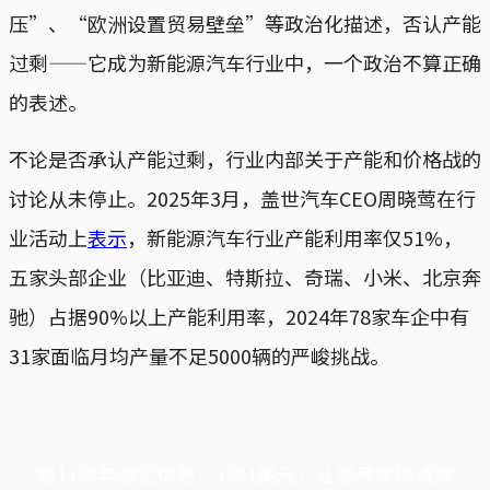
压”、“欧洲设置贸易壁垒”等政治化描述，否认产能
过剩——它成为新能源汽车行业中，一个政治不算正确
的表述。
不论是否承认产能过剩，行业内部关于产能和价格战的
讨论从未停止。2025年3月，盖世汽车CEO周晓莺在行
业活动上
表示
，新能源汽车行业产能利用率仅51%，
五家头部企业（比亚迪、特斯拉、奇瑞、小米、北京奔
驰）占据90%以上产能利用率，2024年78家车企中有
31家面临月均产量不足5000辆的严峻挑战。
端11周年限定优惠，1周1美元，让思考保持清爽