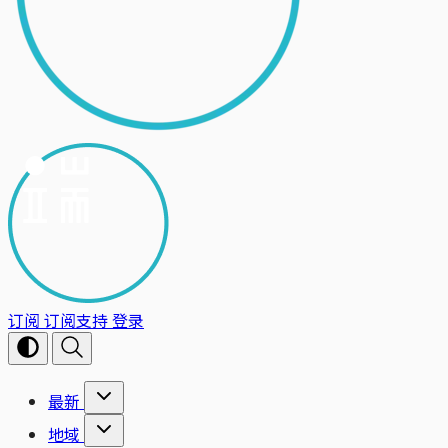
订阅
订阅支持
登录
最新
地域