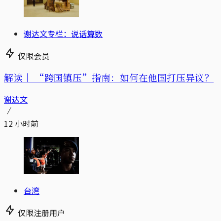
谢达文专栏：说话算数
仅限会员
解读｜
“跨国镇压”指南：如何在他国打压异议？
谢达文
12 小时前
台湾
仅限注册用户