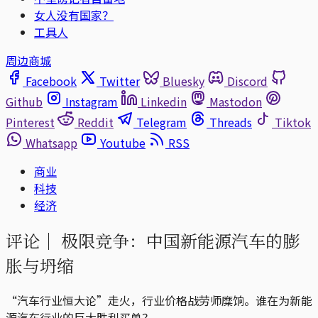
女人没有国家？
工具人
周边商城
Facebook
Twitter
Bluesky
Discord
Github
Instagram
Linkedin
Mastodon
Pinterest
Reddit
Telegram
Threads
Tiktok
Whatsapp
Youtube
RSS
商业
科技
经济
评论｜
极限竞争：中国新能源汽车的膨
胀与坍缩
“汽车行业恒大论”走火，行业价格战劳师糜饷。谁在为新能
源汽车行业的巨大胜利买单？