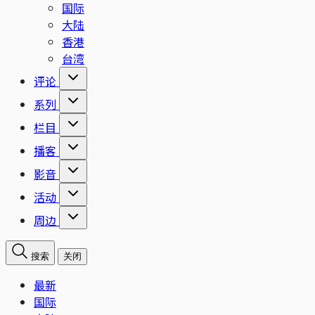
国际
大陆
香港
台湾
评论
系列
栏目
播客
影音
活动
周边
搜索
关闭
最新
国际