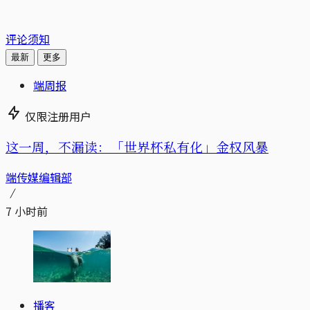
评论须知
最新
更多
端周报
仅限注册用户
这一周，不漏读：「世界杯私有化」金权风暴
端传媒编辑部
7 小时前
播客