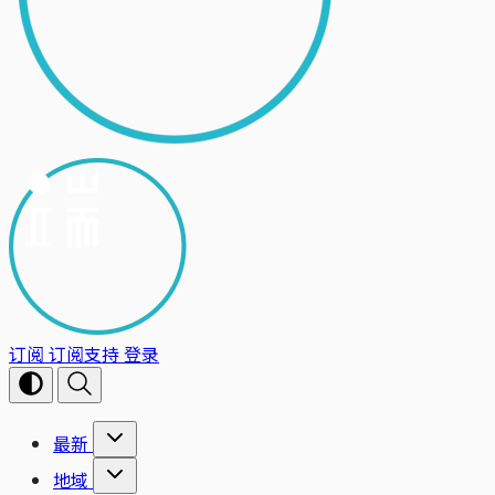
订阅
订阅支持
登录
最新
地域