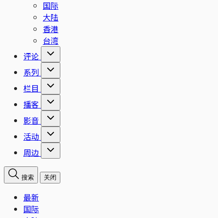
国际
大陆
香港
台湾
评论
系列
栏目
播客
影音
活动
周边
搜索
关闭
最新
国际