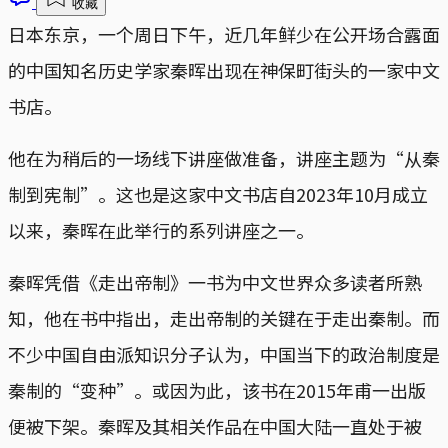
收藏
日本东京，一个周日下午，近几年鲜少在公开场合露面
的中国知名历史学家秦晖出现在神保町街头的一家中文
书店。
他在为稍后的一场线下讲座做准备，讲座主题为“从秦
制到宪制”。这也是这家中文书店自2023年10月成立
以来，秦晖在此举行的系列讲座之一。
秦晖凭借《走出帝制》一书为中文世界众多读者所熟
知，他在书中指出，走出帝制的关键在于走出秦制。而
不少中国自由派知识分子认为，中国当下的政治制度是
秦制的“变种”。或因为此，该书在2015年甫一出版
便被下架。秦晖及其相关作品在中国大陆一直处于被