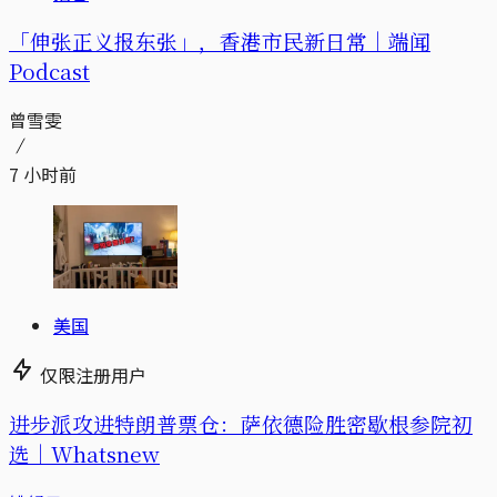
「伸张正义报东张」，香港市民新日常｜端闻
Podcast
曾雪雯
7 小时前
美国
仅限注册用户
进步派攻进特朗普票仓：萨依德险胜密歇根参院初
选｜Whatsnew