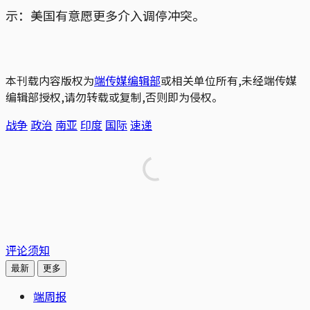
示：美国有意愿更多介入调停冲突。
本刊载内容版权为
端传媒编辑部
或相关单位所有,未经端传媒
编辑部授权,请勿转载或复制,否则即为侵权。
战争
政治
南亚
印度
国际
速递
评论须知
最新
更多
端周报