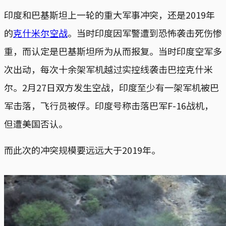
印度和巴基斯坦上一轮的重大军事冲突，还是2019年
的
克什米尔空战
。当时印度因军警遭到恐怖袭击死伤惨
重，而认定是巴基斯坦所为从而报复。当时印度空军多
次出动，每次十余架军机越过实控线袭击巴控克什米
尔。2月27日双方发生空战，印度至少有一架军机被巴
军击落，飞行员被俘。印度号称击落巴军F-16战机，
但遭美国否认。
而此次的冲突规模要远远大于2019年。