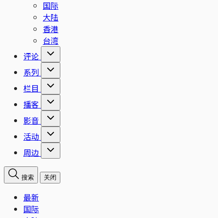
国际
大陆
香港
台湾
评论
系列
栏目
播客
影音
活动
周边
搜索
关闭
最新
国际