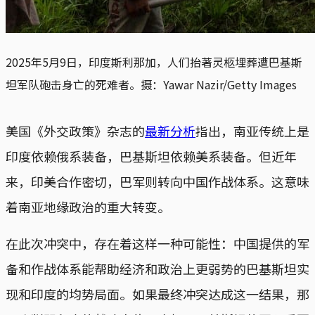
2025年5月9日，印度斯利那加，人们抬著灵柩埋葬遭巴基斯
坦军队砲击身亡的死难者。摄：Yawar Nazir/Getty Images
美国《外交政策》杂志的
最新分析
指出，南亚传统上是
印度依赖俄系装备，巴基斯坦依赖美系装备。但近年
来，印美合作密切，巴军则转向中国作战体系。这意味
着南亚地缘政治的重大转变。
在此次冲突中，存在着这样一种可能性：中国提供的军
备和作战体系能帮助经济和政治上更弱势的巴基斯坦实
现和印度的均势局面。如果最终冲突达成这一结果，那