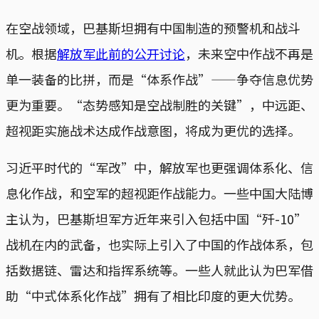
在空战领域，巴基斯坦拥有中国制造的预警机和战斗
机。根据
解放军此前的公开讨论
，未来空中作战不再是
单一装备的比拼，而是“体系作战”——争夺信息优势
更为重要。“态势感知是空战制胜的关键”，中远距、
超视距实施战术达成作战意图，将成为更优的选择。
习近平时代的“军改”中，解放军也更强调体系化、信
息化作战，和空军的超视距作战能力。一些中国大陆博
主认为，巴基斯坦军方近年来引入包括中国“歼-10”
战机在内的武备，也实际上引入了中国的作战体系，包
括数据链、雷达和指挥系统等。一些人就此认为巴军借
助“中式体系化作战”拥有了相比印度的更大优势。