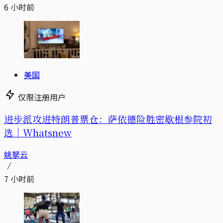
6 小时前
美国
仅限注册用户
进步派攻进特朗普票仓：萨依德险胜密歇根参院初
选｜Whatsnew
姚拏云
7 小时前