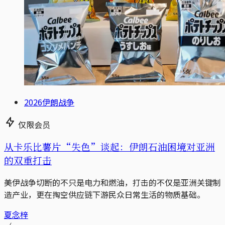
2026伊朗战争
仅限会员
从卡乐比薯片“失色”谈起：伊朗石油困境对亚洲
的双重打击
美伊战争切断的不只是电力和燃油，打击的不仅是亚洲关键制
造产业，更在掏空供应链下游民众日常生活的物质基础。
夏念梓