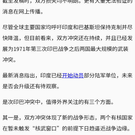
截至发稿时，双方损失均不明朗。更有大量无法验证的
消息在网上传播。
尽管全球主要国家均呼吁印度和巴基斯坦保持克制并尽
快降温，但目前看来，双方冲突还在持续，并且已经发
展为1971年第三次印巴战争之后两国最大规模的武装
冲突。
最新消息指出，印度已经
开始动员
部分陆军单位，未来
是否会升级还有待观察。
是次印巴冲突中，值得外界关注的有三个方面。
其一是，双方冲突体现了新的战争形态，两个有核国家
在暂未触发“核武窗口”的前提下日趋逼近战争边缘。