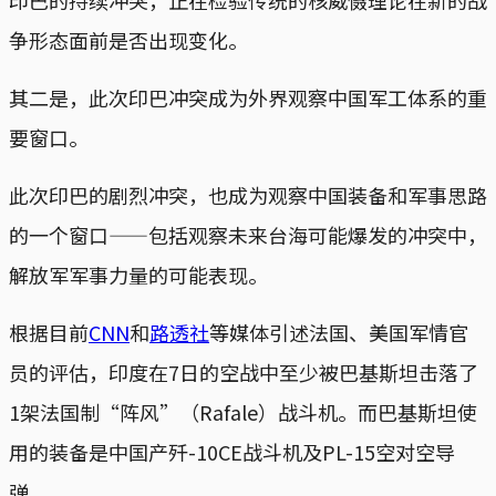
争形态面前是否出现变化。
其二是，此次印巴冲突成为外界观察中国军工体系的重
要窗口。
此次印巴的剧烈冲突，也成为观察中国装备和军事思路
的一个窗口——包括观察未来台海可能爆发的冲突中，
解放军军事力量的可能表现。
根据目前
CNN
和
路透社
等媒体引述法国、美国军情官
员的评估，印度在7日的空战中至少被巴基斯坦击落了
1架法国制“阵风”（Rafale）战斗机。而巴基斯坦使
用的装备是中国产歼-10CE战斗机及PL-15空对空导
弹。