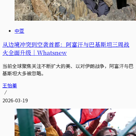
中亚
从边境冲突到空袭首都：阿富汗与巴基斯坦三周战
火全面升级｜Whatsnew
当前全球聚焦关注不断扩大的美、以对伊朗战争，阿富汗与巴
基斯坦大多被忽略。
王怡蓁
2026-03-19