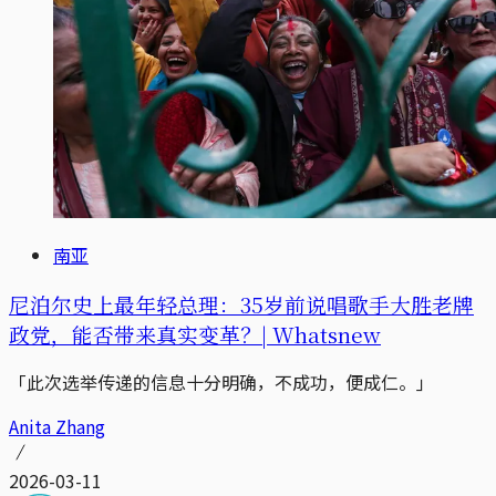
南亚
尼泊尔史上最年轻总理：35岁前说唱歌手大胜老牌
政党，能否带来真实变革？| Whatsnew
「此次选举传递的信息十分明确，不成功，便成仁。」
Anita Zhang
2026-03-11