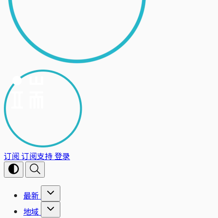
订阅
订阅支持
登录
最新
地域