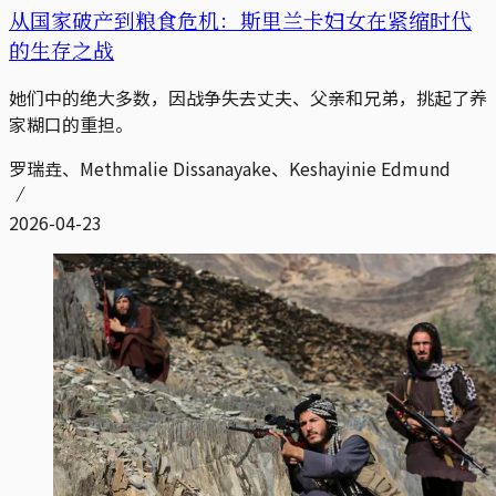
从国家破产到粮食危机：斯里兰卡妇女在紧缩时代
的生存之战
她们中的绝大多数，因战争失去丈夫、父亲和兄弟，挑起了养
家糊口的重担。
罗瑞垚、Methmalie Dissanayake、Keshayinie Edmund
2026-04-23