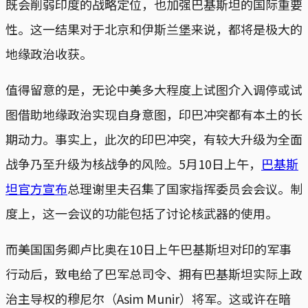
既会削弱印度的战略定位，也加强巴基斯坦的国际重要
性。这一结果对于北京和伊斯兰堡来说，都将是极大的
地缘政治收获。
值得留意的是，无论中美多大程度上试图介入调停或试
图借助地缘政治实现自身意图，印巴冲突都有本土的长
期动力。事实上，此次的印巴冲突，有较大升级为全面
战争乃至升级为核战争的风险。5月10日上午，
巴基斯
坦官方宣布
总理谢里夫召集了国家指挥委员会会议。制
度上，这一会议的功能包括了讨论核武器的使用。
而美国国务卿卢比奥在10日上午巴基斯坦对印的军事
行动后，致电给了巴军总司令、拥有巴基斯坦实际上政
治主导权的穆尼尔（Asim Munir）将军。这或许在暗