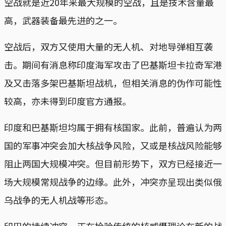
空战就是近20年来最大规模的空战，且是技术含量最
高，武器装备最先进的之一。
空战后，双方又使用大量的无人机、对地导弹相互袭
击。期间有消息称印度海军攻击了巴基斯坦卡拉奇军港
及又击落多架巴基斯坦战机，但相关消息的伪作可能性
较高，亦未得到印度官方通报。
印度和巴基斯坦均属于拥有核国家。此前，普遍认为两
国的军事冲突会加大核战争风险，又或是核战风险能够
阻止两国大规模冲突。但目前形势下，双方已经接近一
场大规模常规战争的边缘。此外，冲突亦呈现出类似俄
乌战争的无人机战等形态。
印巴的持续冲突，正在检验传统的核威慑理论在新的战