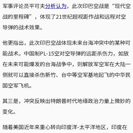
军事评论员平可夫
分析认为
，此次印巴空战是“现代空
战的里程碑”，体现了21世纪超视距作战和远程对空
导弹的战术效果。
他更指出，此次印巴空战体现未来台海冲突中的某种可
能战术。中国制PL-15空对空导弹的远距杀伤力，如放
在未来可能爆发的台海战争中，则解放军空军在大陆一
侧就可以直接杀伤新竹、台中等空军基地起飞的中华民
国空军飞机。
其三是，冲突反映出特朗普时代地缘政治力量上微妙的
变化。
随着美国近年来重心转向印度洋-太平洋地区，印度在