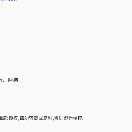
n、阿狗
辑部授权,请勿转载或复制,否则即为侵权。