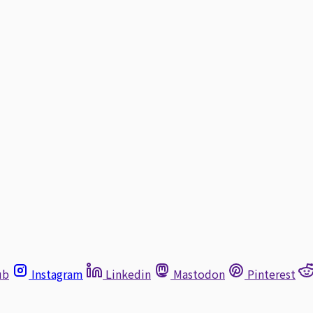
ub
Instagram
Linkedin
Mastodon
Pinterest