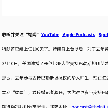
收听并关注“端闻”
YouTube
|
Apple Podcasts
|
Spot
特朗普已经上任100天了。特朗普上台以后，对于去
3月10日，美国逮捕了哥伦比亚大学支持巴勒斯坦团结营地
那么，去年参与支持巴勒斯坦抗议的华人师生，现在怎
本期“端闻”，端传媒记者龚珏，为你讲述参与支持巴
期待你跟我们分享想法，邮箱地址：
podcast@theinit