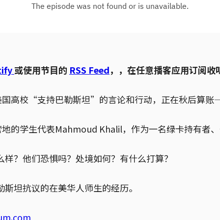
ify
或使用节目的
RSS Feed
，，在任意播客应用订阅收
年美国高校“支持巴勒斯坦”的言论和行动，正在秋后算账
的学生代表Mahmoud Khalil，作为一名绿卡持
么样？他们恐惧吗？处境如何？有什么打算？
勒斯坦抗议的在美华人师生的经历。
ium.com