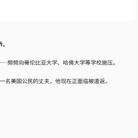
听。
——频频向哥伦比亚大学、哈佛大学等学校施压。
有者、一名美国公民的丈夫，他现在正面临被遣返。