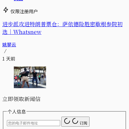
仅限注册用户
进步派攻进特朗普票仓：萨依德险胜密歇根参院初
选｜Whatsnew
姚拏云
1 天前
立即领取新闻信
个人信息
订阅