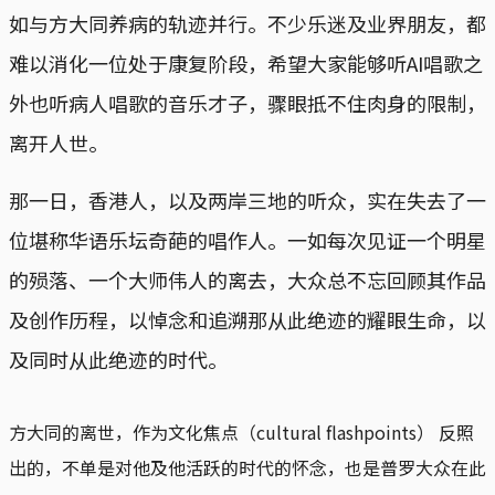
如与方大同养病的轨迹并行。不少乐迷及业界朋友，都
难以消化一位处于康复阶段，希望大家能够听AI唱歌之
外也听病人唱歌的音乐才子，骤眼抵不住肉身的限制，
离开人世。
那一日，香港人，以及两岸三地的听众，实在失去了一
位堪称华语乐坛奇葩的唱作人。一如每次见证一个明星
的殒落、一个大师伟人的离去，大众总不忘回顾其作品
及创作历程，以悼念和追溯那从此绝迹的耀眼生命，以
及同时从此绝迹的时代。
方大同的离世，作为文化焦点（cultural flashpoints） 反照
出的，不单是对他及他活跃的时代的怀念，也是普罗大众在此