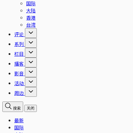
国际
大陆
香港
台湾
评论
系列
栏目
播客
影音
活动
周边
搜索
关闭
最新
国际