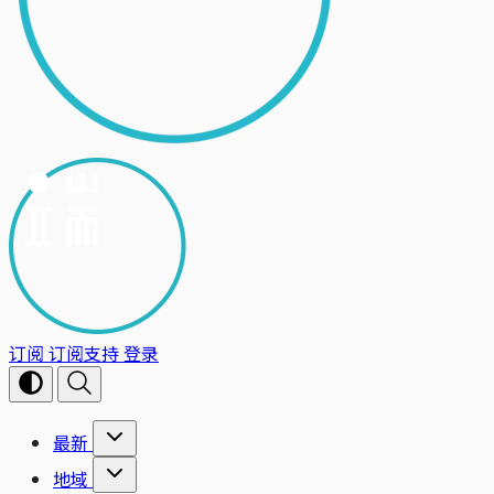
订阅
订阅支持
登录
最新
地域