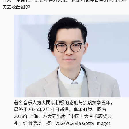
失去及酝酿的
著名音乐人方大同以积极的态度与疾病抗争五年，
最终于2025年2月21日逝世，享年41岁。图为
2018年上海，方大同出席「中国十大音乐颁奖典
礼」红毯活动。摄：VCG/VCG via Getty Images