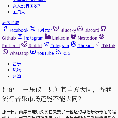
女人没有国家？
工具人
周边商城
Facebook
Twitter
Bluesky
Discord
Github
Instagram
Linkedin
Mastodon
Pinterest
Reddit
Telegram
Threads
Tiktok
Whatsapp
Youtube
RSS
音乐
风物
台湾
评论｜
王乐仪：只闻其声方大同，香港
流行音乐市场还能不能大同？
那一日，两岸三地听众实在失去了一位堪称华语乐坛奇葩的唱
作人。重阅其作是记存香港文化，也是看到今日香港流行乐在