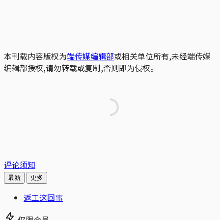
本刊载内容版权为
端传媒编辑部
或相关单位所有,未经端传媒
编辑部授权,请勿转载或复制,否则即为侵权。
评论须知
最新
更多
返工这回事
仅限会员