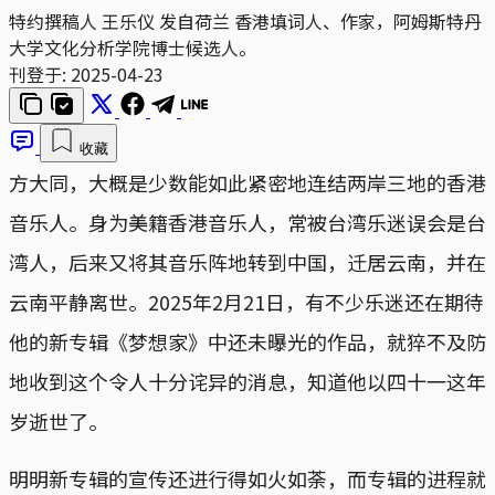
特约撰稿人 王乐仪 发自荷兰
香港填词人、作家，阿姆斯特丹
大学文化分析学院博士候选人。
刊登于:
2025-04-23
收藏
方大同，大概是少数能如此紧密地连结两岸三地的香港
音乐人。身为美籍香港音乐人，常被台湾乐迷误会是台
湾人，后来又将其音乐阵地转到中国，迁居云南，并在
云南平静离世。2025年2月21日，有不少乐迷还在期待
他的新专辑《梦想家》中还未曝光的作品，就猝不及防
地收到这个令人十分诧异的消息，知道他以四十一这年
岁逝世了。
明明新专辑的宣传还进行得如火如荼，而专辑的进程就