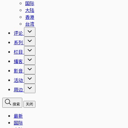
国际
大陆
香港
台湾
评论
系列
栏目
播客
影音
活动
周边
搜索
关闭
最新
国际