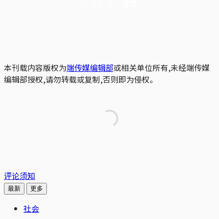
已是会员？
登录
本刊载内容版权为
端传媒编辑部
或相关单位所有,未经端传媒
编辑部授权,请勿转载或复制,否则即为侵权。
评论须知
最新
更多
社会