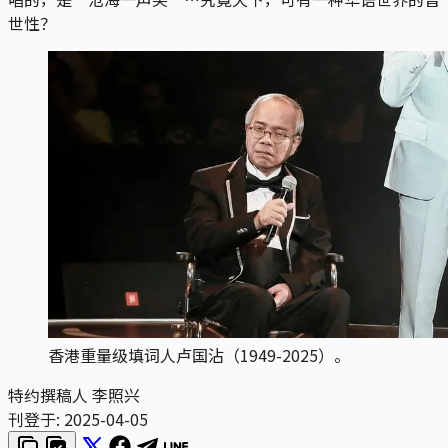
世性？
香港重量级填词人卢国沾（1949-2025）。
特约撰稿人 李照兴
刊登于:
2025-04-05