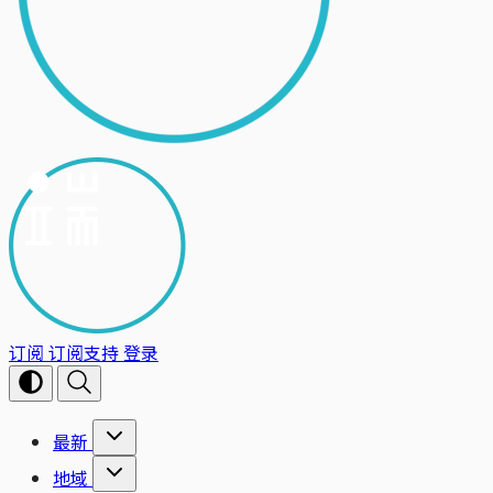
订阅
订阅支持
登录
最新
地域