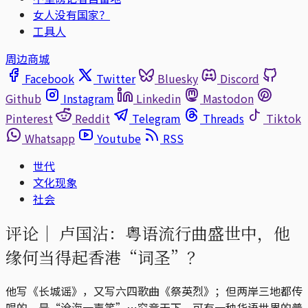
女人没有国家？
工具人
周边商城
Facebook
Twitter
Bluesky
Discord
Github
Instagram
Linkedin
Mastodon
Pinterest
Reddit
Telegram
Threads
Tiktok
Whatsapp
Youtube
RSS
世代
文化现象
社会
评论｜
卢国沾：粤语流行曲盛世中，他
缘何当得起香港“词圣”？
他写《长城谣》，又写六四歌曲《祭英烈》；但两岸三地都传
唱的，是“沧海一声笑”⋯究竟天下，可有一种华语世界的普