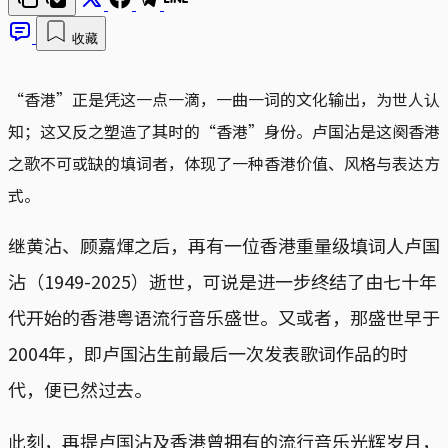
收藏
“香港”正是凭这一点一滴，一曲一词的文化输出，为世人认
知；这又反之塑造了其时的“香港”身份。卢国沾是这阕香港
之歌不可或缺的填词者，体现了一种香港价值、风格与表达方
式。
继黄沾、顾嘉煇之后，再有一位香港重量级填词人卢国
沾（1949-2025）逝世，可说是进一步终结了由七十年
代开始的香港粤语流行音乐盛世。又或者，那盛世早于
2004年，即卢国沾生前最后一次发表歌词作品的时
代，便已然过去。
此刻，再提卢国沾及香港曾拥有的流行音乐光辉岁月，