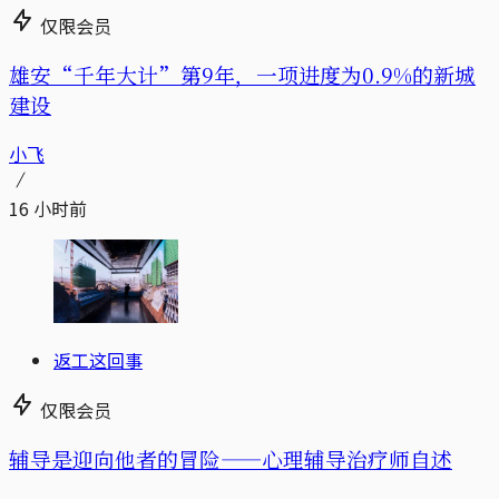
仅限会员
雄安“千年大计”第9年，一项进度为0.9%的新城
建设
小飞
16 小时前
返工这回事
仅限会员
辅导是迎向他者的冒险——心理辅导治疗师自述