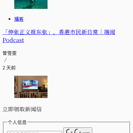
播客
「伸张正义报东张」，香港市民新日常｜端闻
Podcast
曾雪雯
2 天前
立即领取新闻信
个人信息