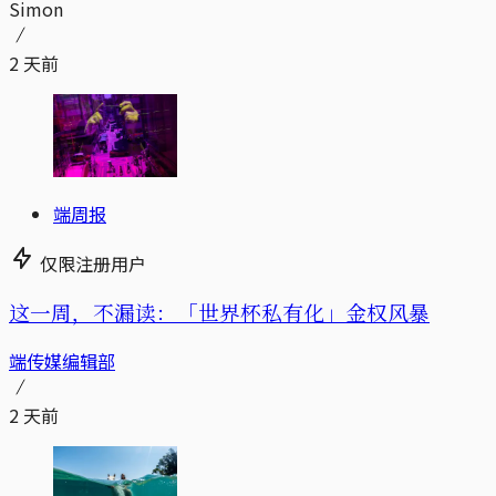
Simon
2 天前
端周报
仅限注册用户
这一周，不漏读：「世界杯私有化」金权风暴
端传媒编辑部
2 天前