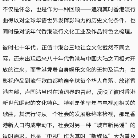
不仅是怀念，也是作为一种回顾——追溯其时香港流行
曲得以对全球华语世界发挥影响力的历史文化条件，也
同时是对该年代香港流行文化工业及作品特色之梳理。
彼时七十年代，正值中港台三地社会文化截然不同之
际，还未出现后来八十年代香港与中国大陆之间相对开
放的往来，而香港凭着自身娱乐文化的无拘及活力，由
影视作品到流行歌曲都响遍全球每个华人角落。放诸香
港内部，卢国沾当时在填词界的冒起，反映了彼时香港
新世代崛起的文化特色。特别是他早年与电视剧相关的
歌曲，其流行得从一个社会的发展脉络来检视，那是香
港新人口构成带动下，社会对另一种“城市新民谣”的
适时需求，也是“电视”作为其时“新媒体”大为普及