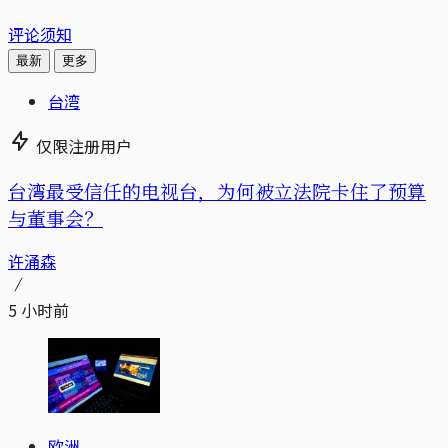
评论须知
最新
更多
台湾
仅限注册用户
台湾最受信任的电视台，为何被立法院卡住了预算
与董事会？
许涌森
5 小时前
欧洲