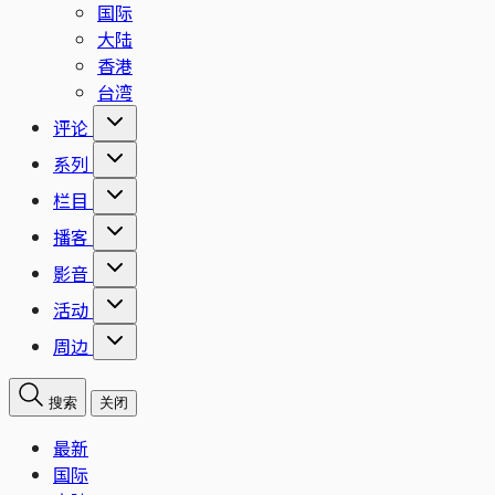
国际
大陆
香港
台湾
评论
系列
栏目
播客
影音
活动
周边
搜索
关闭
最新
国际