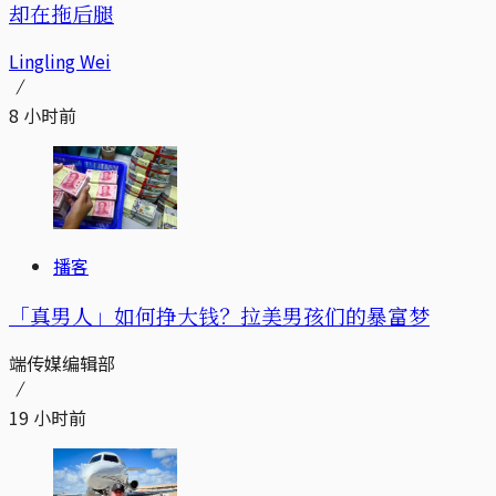
却在拖后腿
Lingling Wei
8 小时前
播客
「真男人」如何挣大钱？拉美男孩们的暴富梦
端传媒编辑部
19 小时前