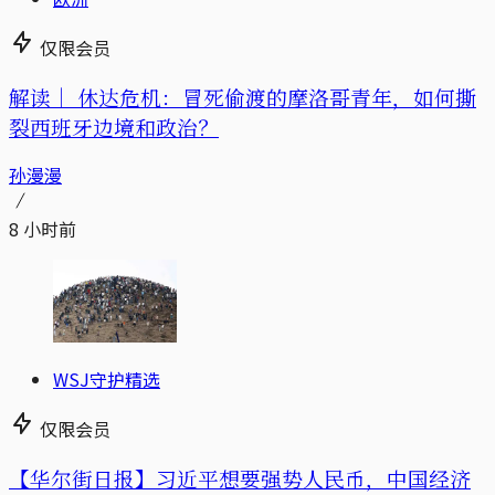
仅限会员
解读｜
休达危机：冒死偷渡的摩洛哥青年，如何撕
裂西班牙边境和政治？
孙漫漫
8 小时前
WSJ守护精选
仅限会员
【华尔街日报】习近平想要强势人民币，中国经济