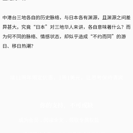
中港台三地各自的历史脉络，与日本各有渊源，且渊源之间差
异甚大。究竟“日本”对三地华人来讲，各自意味著什么？而
为何不同的脉络、情感状态，却似乎造成“不约而同”的游
日、移日热潮？
端11周年限定优惠，1周1美元，让思考保持清爽
你的支持，不可或缺
成为会员，阅读全文，领取专属权益