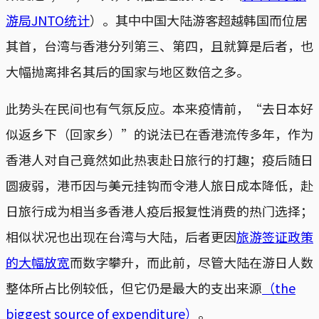
游局JNTO统计
）。其中中国大陆游客超越韩国而位居
其首，台湾与香港分列第三、第四，且就算是后者，也
大幅抛离排名其后的国家与地区数倍之多。
此势头在民间也有气氛反应。本来疫情前，“去日本好
似返乡下（回家乡）”的说法已在香港流传多年，作为
香港人对自己竟然如此热衷赴日旅行的打趣；疫后随日
圆疲弱，港币因与美元挂钩而令港人旅日成本降低，赴
日旅行成为相当多香港人疫后报复性消费的热门选择；
相似状况也出现在台湾与大陆，后者更因
旅游签证政策
的大幅放宽
而数字攀升，而此前，尽管大陆在游日人数
整体所占比例较低，但它仍是最大的支出来源
（the
biggest source of expenditure）
。