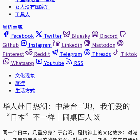
女人没有国家？
工具人
周边商城
Facebook
Twitter
Bluesky
Discord
Github
Instagram
Linkedin
Mastodon
Pinterest
Reddit
Telegram
Threads
Tiktok
Whatsapp
Youtube
RSS
文化现象
旅行
生活方式
华人赴日热潮：中港台三地，我们爱的
“日本”不一样｜圆桌四人谈
同一个日本，几重分身？于台湾，是精神上的文化故乡；对港
人，却是每年要回的物质家乡；对大陆人，却要“在东京建设