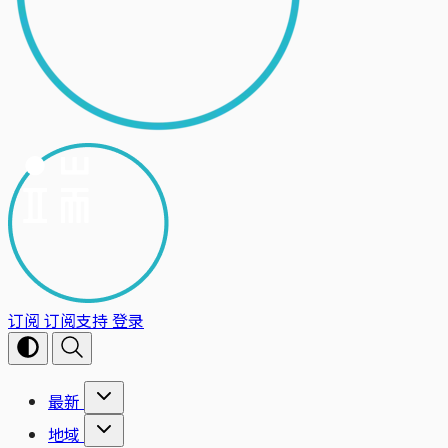
订阅
订阅支持
登录
最新
地域