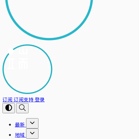
订阅
订阅支持
登录
最新
地域