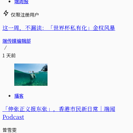
端周报
仅限注册用户
这一周，不漏读：「世界杯私有化」金权风暴
端传媒编辑部
1 天前
播客
「伸张正义报东张」，香港市民新日常｜端闻
Podcast
曾雪雯