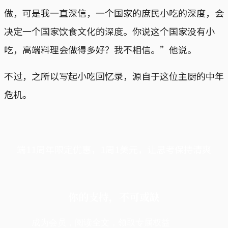
做，可是我一直深信，一个国家的庶民小吃的深度，会
决定一个国家饮食文化的深度。你说这个国家没有小
吃，高端料理会做得多好？我不相信。”他说。
不过，之所以写起小吃回忆录，源自于这位主厨的中年
危机。
端11周年限定优惠，1周1美元，让思考保持清爽
你的支持，不可或缺
成为会员，阅读全文，领取专属权益