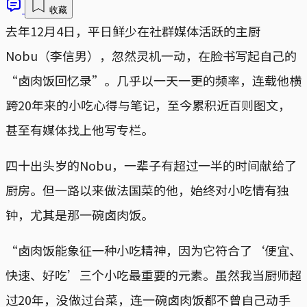
收藏
去年12月4日，平日鲜少在社群媒体活跃的主厨
Nobu（李信男），忽然灵机一动，在脸书写起自己的
“卤肉饭回忆录”。几乎以一天一更的频率，连载他横
跨20年来的小吃心得与笔记，至今累积近百则图文，
甚至有媒体找上他写专栏。
四十出头岁的Nobu，一辈子有超过一半的时间献给了
厨房。但一路以来做法国菜的他，始终对小吃情有独
钟，尤其是那一碗卤肉饭。
“卤肉饭能象征一种小吃精神，因为它符合了‘便宜、
快速、好吃’三个小吃最重要的元素。虽然我当厨师超
过20年，没做过台菜，连一碗卤肉饭都不曾自己动手