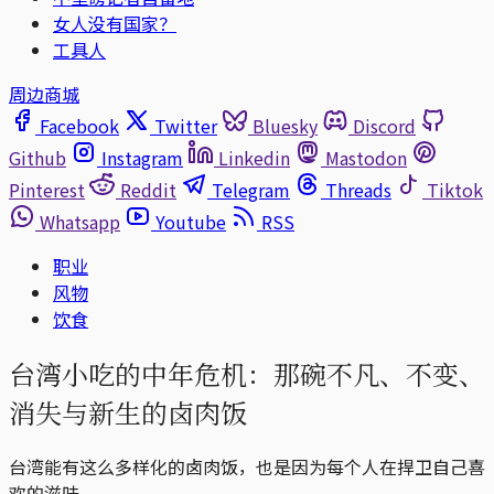
女人没有国家？
工具人
周边商城
Facebook
Twitter
Bluesky
Discord
Github
Instagram
Linkedin
Mastodon
Pinterest
Reddit
Telegram
Threads
Tiktok
Whatsapp
Youtube
RSS
职业
风物
饮食
台湾小吃的中年危机：那碗不凡、不变、
消失与新生的卤肉饭
台湾能有这么多样化的卤肉饭，也是因为每个人在捍卫自己喜
欢的滋味。