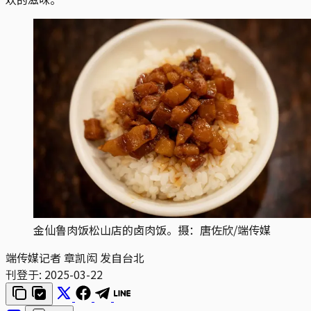
金仙鲁肉饭松山店的卤肉饭。摄：唐佐欣/端传媒
端传媒记者 章凯闳 发自台北
刊登于:
2025-03-22