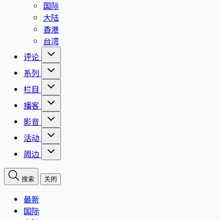
国际
大陆
香港
台湾
评论
系列
栏目
播客
影音
活动
周边
搜索
关闭
最新
国际