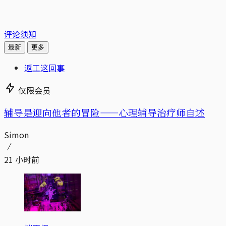
评论须知
最新
更多
返工这回事
仅限会员
辅导是迎向他者的冒险——心理辅导治疗师自述
Simon
21 小时前