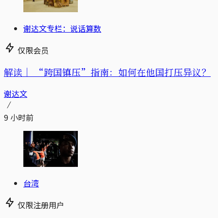
谢达文专栏：说话算数
仅限会员
解读｜
“跨国镇压”指南：如何在他国打压异议？
谢达文
9 小时前
台湾
仅限注册用户