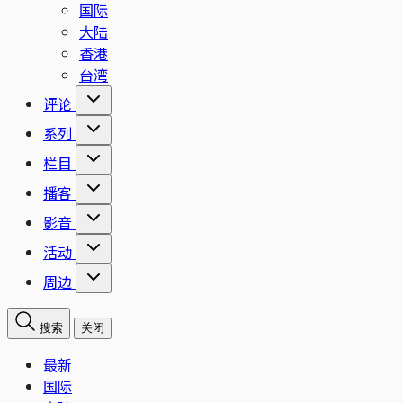
国际
大陆
香港
台湾
评论
系列
栏目
播客
影音
活动
周边
搜索
关闭
最新
国际