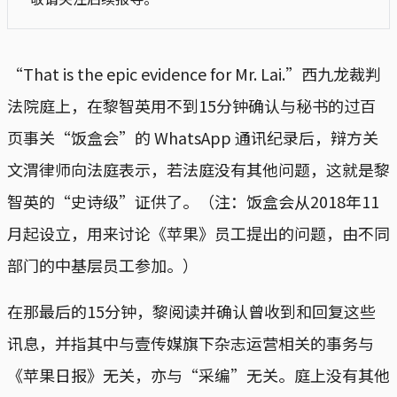
“That is the epic evidence for Mr. Lai.”西九龙裁判
法院庭上，在黎智英用不到15分钟确认与秘书的过百
页事关“饭盒会”的 WhatsApp 通讯纪录后，辩方关
文渭律师向法庭表示，若法庭没有其他问题，这就是黎
智英的“史诗级”证供了。（注：饭盒会从2018年11
月起设立，用来讨论《苹果》员工提出的问题，由不同
部门的中基层员工参加。）
在那最后的15分钟，黎阅读并确认曾收到和回复这些
讯息，并指其中与壹传媒旗下杂志运营相关的事务与
《苹果日报》无关，亦与“采编”无关。庭上没有其他