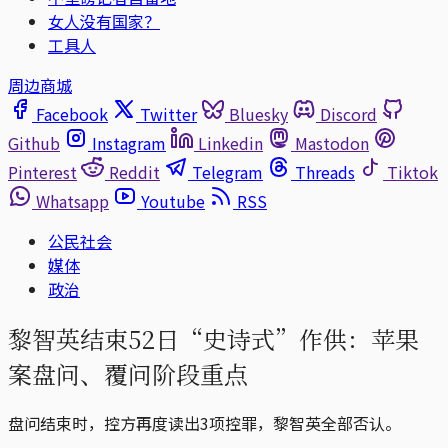
女人没有国家？
工具人
周边商城
Facebook
Twitter
Bluesky
Discord
Github
Instagram
Linkedin
Mastodon
Pinterest
Reddit
Telegram
Threads
Tiktok
Whatsapp
Youtube
RSS
公民社会
媒体
政治
黎智英结束52日“史诗式”作供：苹果
案盘问、覆问阶段重点
盘问结束时，控方再度读出3项控罪，黎智英全部否认。