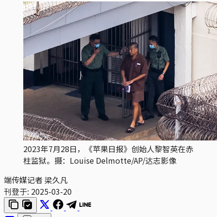
2023年7月28日，《苹果日报》创始人黎智英在赤
柱监狱。摄：Louise Delmotte/AP/达志影像
端传媒记者 梁久凡
刊登于:
2025-03-20