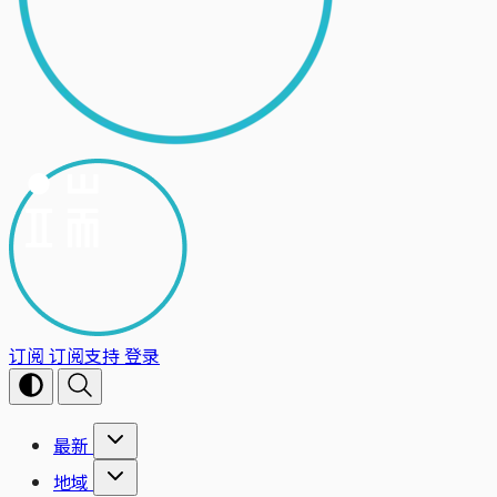
订阅
订阅支持
登录
最新
地域