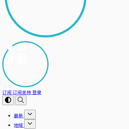
订阅
订阅支持
登录
最新
地域