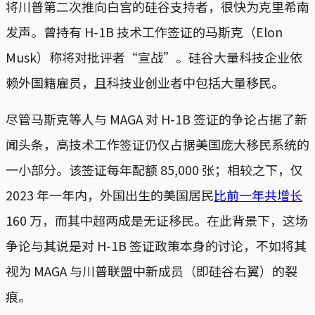
将川普第二次推向白宫的硅谷支持者，很快为克里希南
发声。曾持有 H-1B 技术工作签证的马斯克（Elon
Musk）称将对批评者“宣战”。硅谷大量科技企业依
赖外国籍雇员，且科技业创业者中包括大量移民。
尽管马斯克等人与 MAGA 对 H-1B 签证的争论占据了新
闻头条，高技术工作签证仍仅占据美国庞大移民系统的
一小部分。该签证每年配额 85,000 张；相较之下，仅
2023 年一年内，外国出生的美国居民
比前一年共增长
160 万，而其中超两成是无证移民。在此背景下，这场
争论与其说是对 H-1B 签证政策本身的讨论，不如将其
视为 MAGA 与川普联盟中新成员（即硅谷右翼）的裂
痕。