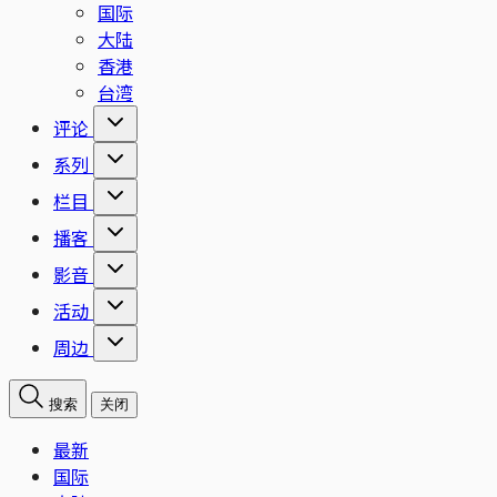
国际
大陆
香港
台湾
评论
系列
栏目
播客
影音
活动
周边
搜索
关闭
最新
国际