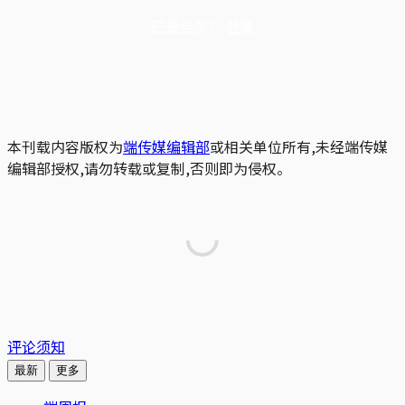
已是会员？
登录
本刊载内容版权为
端传媒编辑部
或相关单位所有,未经端传媒
编辑部授权,请勿转载或复制,否则即为侵权。
评论须知
最新
更多