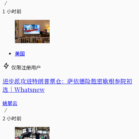
1 小时前
美国
仅限注册用户
进步派攻进特朗普票仓：萨依德险胜密歇根参院初
选｜Whatsnew
姚拏云
2 小时前