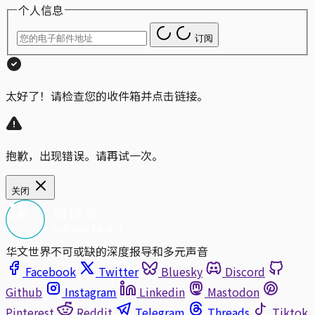
个人信息
订阅
太好了！请检查您的收件箱并点击链接。
抱歉，出现错误。请再试一次。
关闭
华文世界不可或缺的深度报导和多元声音
Facebook
Twitter
Bluesky
Discord
Github
Instagram
Linkedin
Mastodon
Pinterest
Reddit
Telegram
Threads
Tiktok