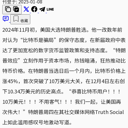
刊登于:
2025-01-08
收藏
2024年11月初，美国大选特朗普胜选。他一改数年前
对认为“比特币是骗局”的保守态度，在新届政府中表
达了更加宽松的数字货币监管政策和支持态度。“特朗
普效应”立刻作用于资本市场，热钱暗涌，狂热推动比
特币价格。在特朗普当选日后一个月内，比特币价格上
涨45%，首次突破了10万美元大关，在12月4日左右创
下10.34万美元的历史高点。“恭喜比特币用户！！！
10万美元！！！不用客气！！！我们一起，让美国再
次伟大！”特朗普周四在其社交媒体网络Truth Social
上如此滥用感叹号地激动写道。