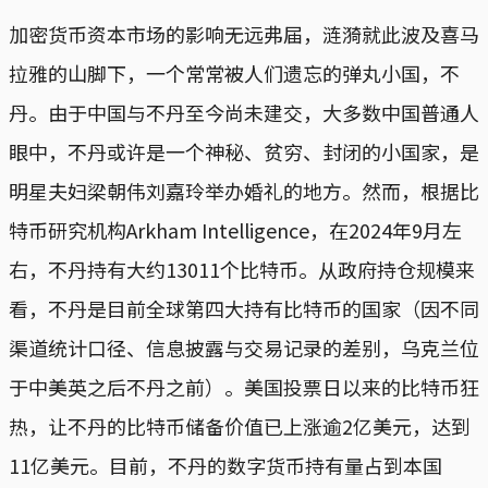
加密货币资本市场的影响无远弗届，涟漪就此波及喜马
拉雅的山脚下，一个常常被人们遗忘的弹丸小国，不
丹。由于中国与不丹至今尚未建交，大多数中国普通人
眼中，不丹或许是一个神秘、贫穷、封闭的小国家，是
明星夫妇梁朝伟刘嘉玲举办婚礼的地方。然而，根据比
特币研究机构Arkham Intelligence，在2024年9月左
右，不丹持有大约13011个比特币。从政府持仓规模来
看，不丹是目前全球第四大持有比特币的国家（因不同
渠道统计口径、信息披露与交易记录的差别，乌克兰位
于中美英之后不丹之前）。美国投票日以来的比特币狂
热，让不丹的比特币储备价值已上涨逾2亿美元，达到
11亿美元。目前，不丹的数字货币持有量占到本国