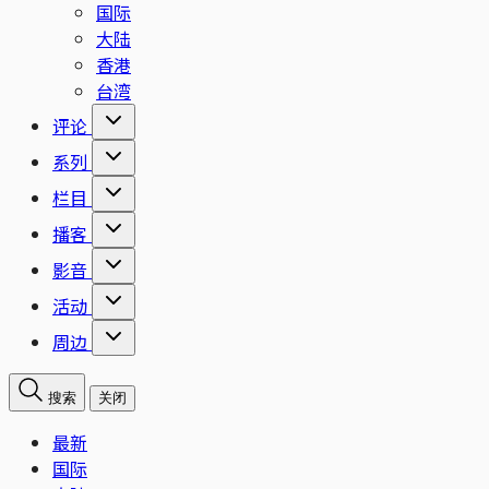
国际
大陆
香港
台湾
评论
系列
栏目
播客
影音
活动
周边
搜索
关闭
最新
国际