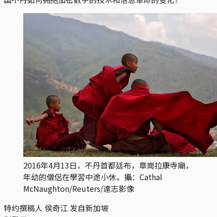
2016年4月13日，不丹首都廷布，章崗拉康寺廟，
年幼的僧侶在學習中途小休。攝：Cathal
McNaughton/Reuters/達志影像
特约撰稿人 侯奇江 发自新加坡