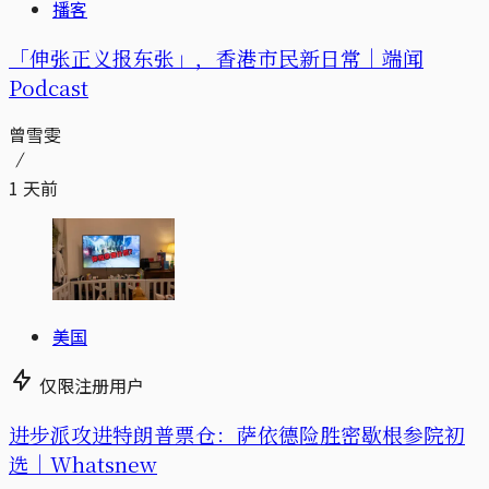
播客
「伸张正义报东张」，香港市民新日常｜端闻
Podcast
曾雪雯
1 天前
美国
仅限注册用户
进步派攻进特朗普票仓：萨依德险胜密歇根参院初
选｜Whatsnew