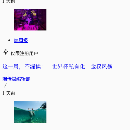
1 天前
端周报
仅限注册用户
这一周，不漏读：「世界杯私有化」金权风暴
端传媒编辑部
1 天前