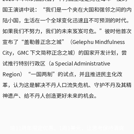
国王演讲中说：“我们是一个夹在大国和强邻之间的内
陆小国，生活在一个全球变化迅速且不可预测的时代。
如果我们不努力，我们的未来岌岌可危。”彼时他首次
宣布了“盖勒普正念之城”（Gelephu Mindfulness
City，GMC 下文简称正念之城）的国家开发计划，尝
试推行特别行政区（a Special Administrative
Region）“一国两制”的试点，并且推进民主化改
革，认为这是解决不丹人口流失危机、守护不丹及其精
神遗产、给不丹人创造更好未来的机会。
端11周年限定优惠，1周1美元，让思考保持清爽