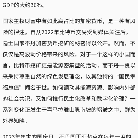
GDP的大约36%。
国家主权财富中有如此高占比的加密货币，是一种有风
险的押注。自从2022年比特币交易受到媒体关注后，
隐士国家不丹加密货币挖矿的秘密得以公开。然而，不
仅仅是高波动价格带来的风险，对于一个这样的小国而
言，比特币挖矿更是能源密集型的活动，而不丹一贯以
来秉持尊重自然的绿色发展理念，以其独特的“国民幸
福总值”闻名于世。如何调动其能源资源、影响内外部
的社会共识，又如何推行民主化改革和数字化治理？一
系列变化正发生于喜马拉雅山脉南坡的褶皱之中，鲜为
外界知晓。
2023年年末的国庆日，不丹国王旺楚克在每年一度的