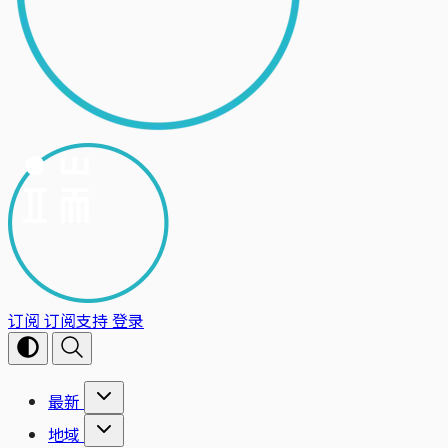
订阅
订阅支持
登录
最新
地域