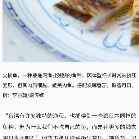
尖梭鱼，一种被拖网渔业残骸的鱼种，因体型细长时常被挤压
变形，但其肉质细腻、媲美肉鱼。搭配发酵番茄，鲜香可口。
摄：李昆翰/端传媒
“台湾有许多独特的渔获，也捕得到一些跟日本同样的
鱼种。但为什么我们不吃自己的鱼，而是花更多的钱去
跟日本买呢？”他弯下腰从冷藏柜里拿出一箱鱼货，里