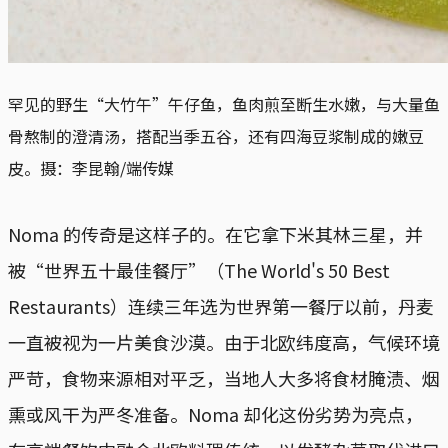
罕见的野生“大竹午”午仔鱼，鱼肉煎至断生水嫩，与大量鱼
骨熬制的澄清汤，搭配当季五谷，还有四海豆浆制成的嫩豆
皮。摄：李昆翰/端传媒
Noma 的传奇是这样子的。在它拿下米其林三星，并
被“世界五十最佳餐厅”（The World's 50 Best
Restaurants）连续三年选为世界第一餐厅以前，丹麦
一直被视为一片美食沙漠。由于北欧纬度高，气候环境
严苛，食物来源相对平乏，当地人大多将食材腌渍、烟
熏或风干为严冬准备。Noma 却化这份劣势为亮点，