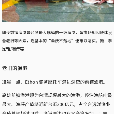
即使前镇渔港是台湾最大规模的一级渔港，鱼市场却因硬体设
备老旧等因素，连基本的“渔获不落地”也难以落实。摄：李
昆翰/端传媒
老旧的渔港
凌晨一点，Ethon 骑著摩托车潜进深夜的前镇渔港。
高雄前镇渔港现为台湾规模最大的渔港，停泊渔船吨级
最大、渔获产值将近新台币300亿元，占全台远洋渔业
产值总额超过四成。渔港周边也有水产冷冻加工厂林