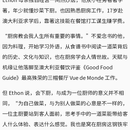
著，年少就懂炒菜下厨。也因熟悉厨房工作，17岁赴
澳大利亚求学后，靠著这技能在餐馆打工谋生赚学费。
“厨房教会我人生所有重要的事情。”不爱念书的他，
因为料理，开始学习外语，从食谱书中阅读一道菜背后
的历史、文化与知识，也在厨房学会人情世故。天赋与
机缘让他落脚至澳大利亚餐饮评鉴《Good Food
Guide》最高殊荣的三帽餐厅 Vue de Monde 工作。
但 Ethon 说，会下厨，与成为一位厨师的意义并不相
同，“为自己做菜，与为别人做菜的心意是不一样的，
一位主厨要站到客人面前，思考手中的一道菜能带给客
人什么体验、表达什么感觉。我也是窝在厨房这钢铁牢