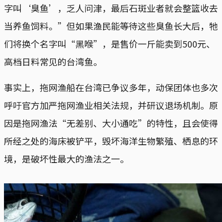
字叫‘臭鱼’，乏人问津，最后石斑业者就会整篮收去
当养鱼饲料。”但如果渔民能等待这些臭鱼长大后，牠
们将换个名字叫“黑喉”，是售价一斤能卖到500元、
高档日料常见的台湾鱼。
事实上，拖网渔船在台湾已争议多年，动保团体也多次
呼吁官方加严拖网渔业相关法规，并研议退场机制。原
因是拖网渔法“无差别、大小通吃”的特性，且会使得
所经之处的海床被铲平，毁坏海洋生物繁殖、栖息的环
境，是破坏性最大的渔法之一。