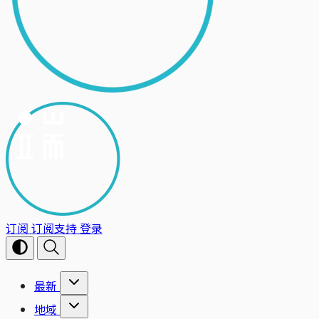
订阅
订阅支持
登录
最新
地域