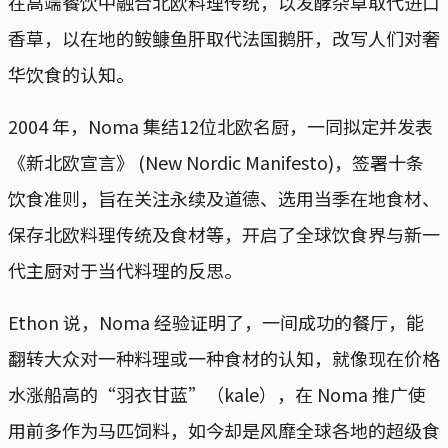
在高端餐饮中融合北欧料理传统，以发酵杂草取代进口
香草，以在地的𩽾𩾌鱼肝取代法国鹅肝，改写人们对奢
华饮食的认知。
2004 年，Noma 集结12位北欧名厨，一同拟定并发表
《新北欧宣言》 (New Nordic Manifesto)，签署十条
饮食准则，旨在关注永续及道德、选用当季在地食材、
保存北欧料理传统及食材等，开启了全球饮食界与新一
代主厨对于当代料理的反思。
Ethon 说，Noma 经验证明了，一间成功的餐厅，能
翻转大众对一种料理或一种食材的认知，就像现在价格
水涨船高的“羽衣甘蓝”（kale），在 Noma 推广使
用前多作为马匹饲料，如今却是风靡全球各地的超级食