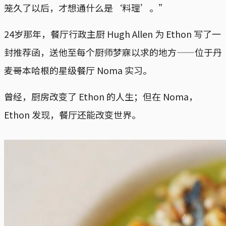
笼久了以后，才想通什么是‘料理’。”
24岁那年，餐厅行政主厨 Hugh Allen 为 Ethon 写了一
封推荐函，送他至每个厨师梦寐以求的地方——位于丹
麦哥本哈根的星级餐厅 Noma 实习。
曾经，厨房改变了 Ethon 的人生；但在 Noma，
Ethon 发现，餐厅还能改变世界。