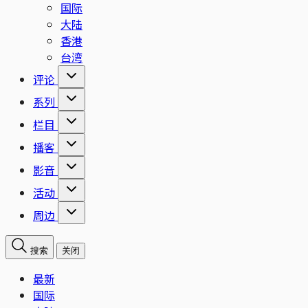
国际
大陆
香港
台湾
评论
系列
栏目
播客
影音
活动
周边
搜索
关闭
最新
国际