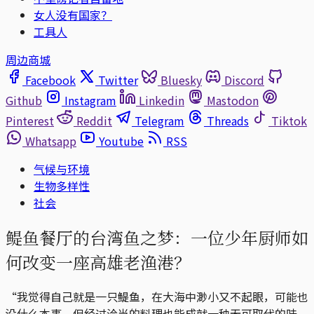
女人没有国家？
工具人
周边商城
Facebook
Twitter
Bluesky
Discord
Github
Instagram
Linkedin
Mastodon
Pinterest
Reddit
Telegram
Threads
Tiktok
Whatsapp
Youtube
RSS
气候与环境
生物多样性
社会
鳀鱼餐厅的台湾鱼之梦：一位少年厨师如
何改变一座高雄老渔港？
“我觉得自己就是一只鳀鱼，在大海中渺小又不起眼，可能也
没什么本事，但经过洽当的料理也能成就一种无可取代的味