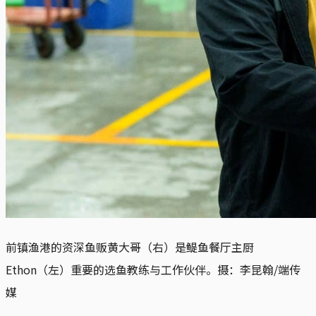
前镇渔港的资深鱼贩黄大哥（右）是鳀鱼餐厅主厨
Ethon（左）重要的选鱼教练与工作伙伴。摄：李昆翰/端传
媒