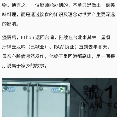
物。换言之，一位厨师能办到的，不单只是做出一盘美
味料理，而是透过饮食的知识及理念对世界产生更深远
的影响。
疫情后，Ethon 返回台湾，陆续在台北米其林二星餐
厅祥云龙吟（已歇业）、RAW 执业；直到去年冬天，
母亲心脏病忽然发作，他终于重回港都高雄，用一间餐
厅说属于家乡的故事。