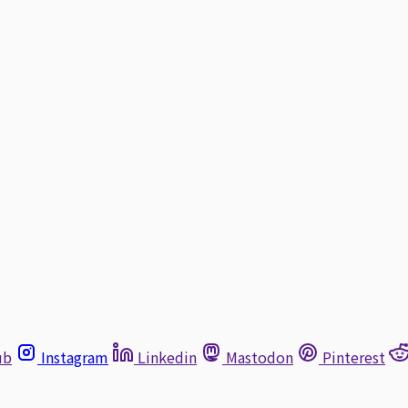
ub
Instagram
Linkedin
Mastodon
Pinterest