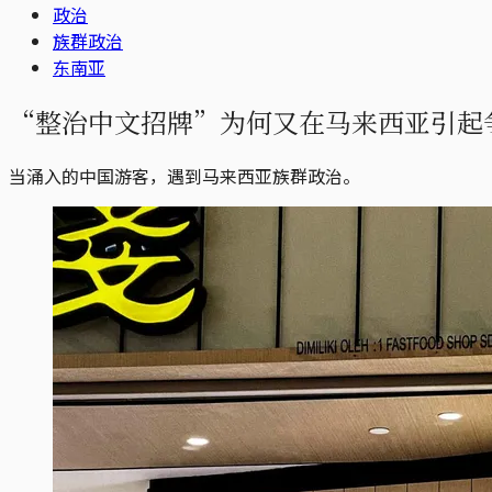
政治
族群政治
东南亚
“整治中文招牌”为何又在马来西亚引起争议
当涌入的中国游客，遇到马来西亚族群政治。