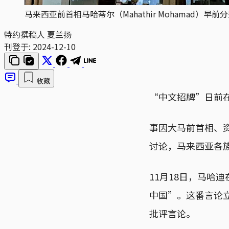
马来西亚前首相马哈蒂尔（Mahathir Mohamad）早前
特约撰稿人 夏兰扬
刊登于:
2024-12-10
收藏
“中文招牌”日前
事因大马前首相、资深
讨论，马来西亚各
11月18日，马哈
中国”。这番言论
批评言论。