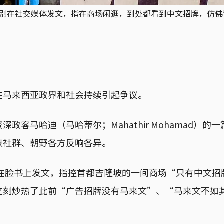
分别在社交媒体发文，指在商场闲逛，到处都看到中文招牌，仿佛置身中国。图
在马来西亚政界和社会持续引起争议。
政客马哈迪（马哈蒂尔；Mahathir Mohamad）
族社群、朝野各方反响各异。
迪在脸书上发文，指控首都吉隆坡的一间商场“只有中文
立刻炒热了此前“广告招牌没有马来文”、“马来文不如