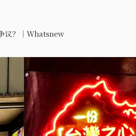
？｜Whatsnew