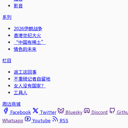
影音
系列
2026伊朗战争
香港世纪大火
“中国有稀土”
情色的未来
栏目
返工这回事
不重磅记者自留地
女人没有国家？
工具人
周边商城
Facebook
Twitter
Bluesky
Discord
Gith
Whatsapp
Youtube
RSS