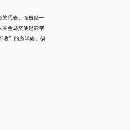
台的代表，而曾经一
入围金马奖便是影帝
不收”的游学修，偏