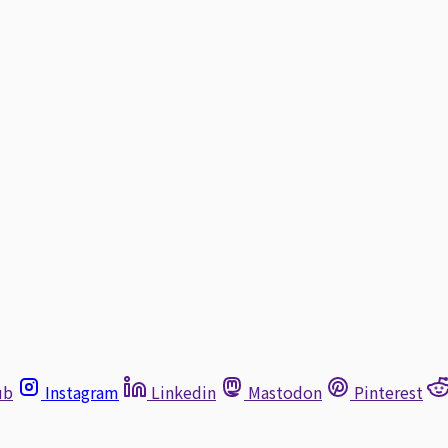
ub
Instagram
Linkedin
Mastodon
Pinterest