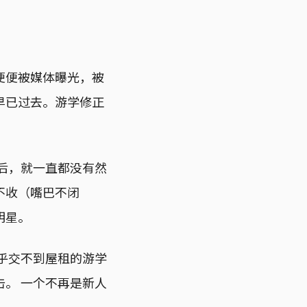
便便被媒体曝光，被
早已过去。游学修正
后，就一直都没有然
不收（嘴巴不闭
明星。
乎交不到屋租的游学
击。 一个不再是新人