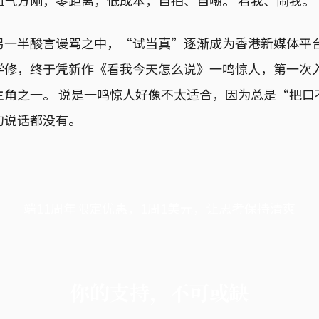
另一半酸言谩骂之中，“试当真”逐渐成为香港新媒体平
学修，终于凭新作《看我今天怎么说》一鸣惊人，第一次
主角之一。 说是一鸣惊人好像不太适合，因为总是“把口
句说话都没有。
端11周年限定优惠，1周1美元，让思考保持清爽
你的支持，不可或缺