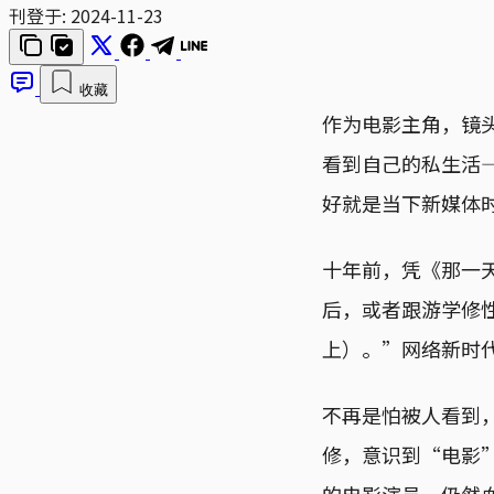
刊登于:
2024-11-23
收藏
作为电影主角，镜
看到自己的私生活
好就是当下新媒体
十年前，凭《那一
后，或者跟游学修
上）。”网络新时
不再是怕被人看到
修，意识到“电影
的电影演员，仍然