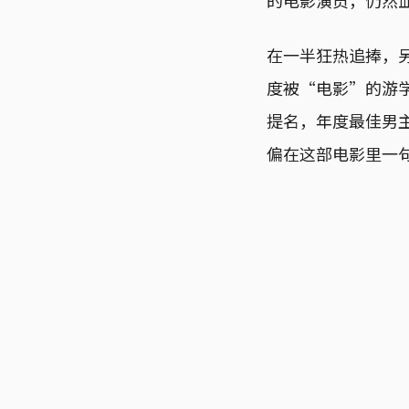
在一半狂热追捧，
度被“电影”的游
提名，年度最佳男
偏在这部电影里一