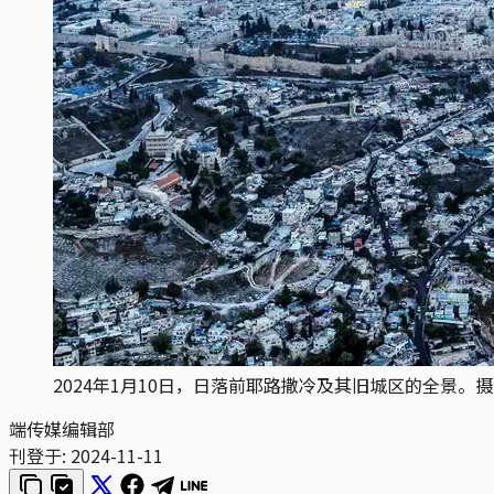
2024年1月10日，日落前耶路撒冷及其旧城区的全景。摄：Ilan
端传媒编辑部
刊登于:
2024-11-11