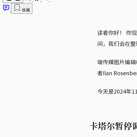
收藏
读者你好！ 你
间，我们会在整
端传媒图片编辑
者Ilan Ros
今天是2024年
卡塔尔暂停