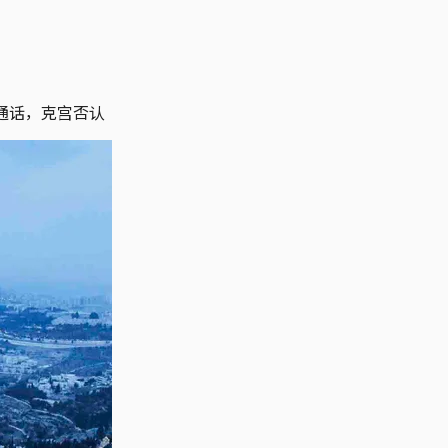
通话，克宫否认