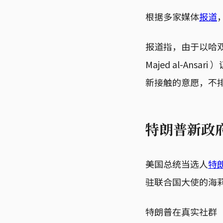
根据多家媒体
报道
报道指，由于以哈
Majed al-A
新接触的意愿，不
特朗普新政
美国总统当选人
特
驻联合国大使的海莉（N
特朗普在真实社群（