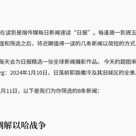
现在读到是端传媒每日新闻速读“日报”。每逢周一到周
理和筛选之后，将近期值得一读的几条新闻以简短的方式
每天会为日报精选一张全球新闻摄影作品。 今天的题图
enberg：2024年1月10日，日落前耶路撒冷及其旧城区的全
11月11日，以下是我们为你筛选的8条新闻：
调解以哈战争