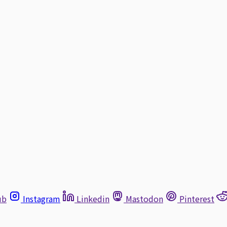
ub
Instagram
Linkedin
Mastodon
Pinterest