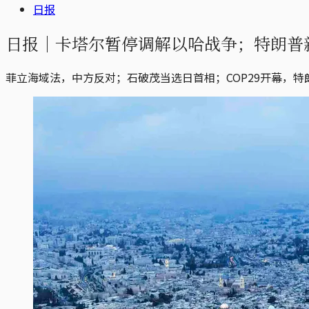
日报
日报｜卡塔尔暂停调解以哈战争；特朗普
菲立海域法，中方反对；石破茂当选日首相；COP29开幕，