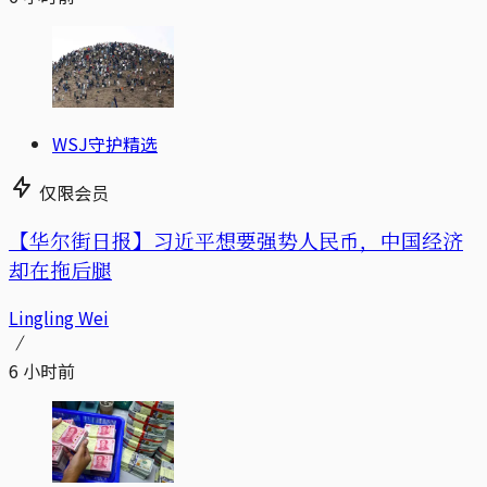
WSJ守护精选
仅限会员
【华尔街日报】习近平想要强势人民币，中国经济
却在拖后腿
Lingling Wei
6 小时前