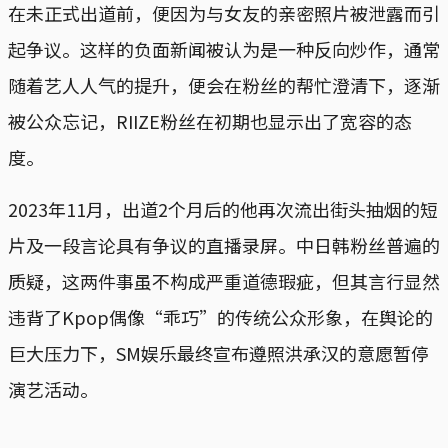
在未正式出道前，便因为与女友的亲密照片被泄露而引
起争议。这样的负面新闻被认为是一种反向炒作，通常
随着艺人人气的提升，便会在粉丝的帮忙澄清下，逐渐
被公众忘记，RIIZE粉丝在初期也显示出了宽容的态
度。
2023年11月，出道2个月后的他再次流出街头抽烟的短
片及一段言论具有争议的直播录屏。中日韩粉丝普遍的
质疑，这两件事虽不构成严重道德瑕疵，但其言行显然
违背了Kpop偶像“乖巧”的传统公众形象，在舆论的
巨大压力下，SM娱乐最终宣布遵照洪承汉的意愿暂停
演艺活动。