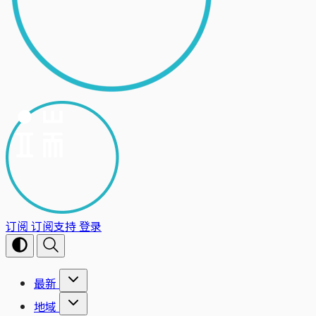
订阅
订阅支持
登录
最新
地域