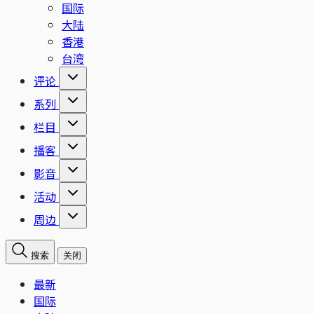
国际
大陆
香港
台湾
评论
系列
栏目
播客
影音
活动
周边
搜索
关闭
最新
国际