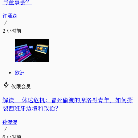
与董事会？
许涌森
2 小时前
欧洲
仅限会员
解读｜
休达危机：冒死偷渡的摩洛哥青年，如何撕
裂西班牙边境和政治？
孙漫漫
6 小时前