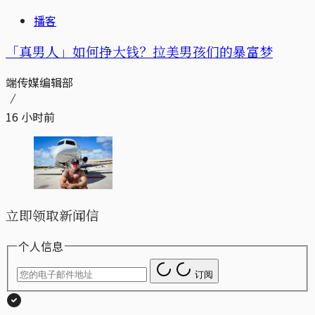
播客
「真男人」如何挣大钱？拉美男孩们的暴富梦
端传媒编辑部
16 小时前
立即领取新闻信
个人信息
订阅