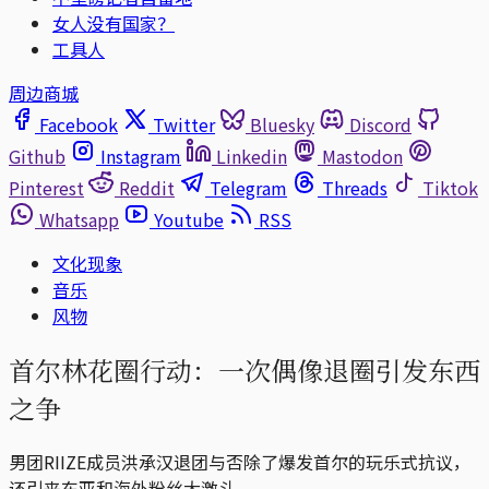
女人没有国家？
工具人
周边商城
Facebook
Twitter
Bluesky
Discord
Github
Instagram
Linkedin
Mastodon
Pinterest
Reddit
Telegram
Threads
Tiktok
Whatsapp
Youtube
RSS
文化现象
音乐
风物
首尔林花圈行动：一次偶像退圈引发东西
之争
男团RIIZE成员洪承汉退团与否除了爆发首尔的玩乐式抗议，
还引来东亚和海外粉丝大激斗