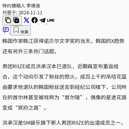
特约撰稿人 李焕音
刊登于:
2024-11-11
收藏
韩国作家韩江获得诺贝尔文学奖的当天，韩国的X趋势
还有另外三条热门话题。
男团RIIZE成员洪承汉本已退队，近期再宣布重返组
合，这个动向引发了粉丝的怒火，成百上千的吊唁花篮
由要求他退队的韩国粉丝送去到经纪公司楼下，公司所
在的首尔林甚至被戏称为“首尔陵”，偶像的星途花路
变成“冥府之路”。
洪承汉是SM娱乐旗下新人男团RIIZE的出道成员之一，