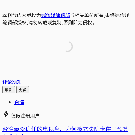
本刊载内容版权为
端传媒编辑部
或相关单位所有,未经端传媒
编辑部授权,请勿转载或复制,否则即为侵权。
评论须知
最新
更多
台湾
仅限注册用户
台湾最受信任的电视台，为何被立法院卡住了预算