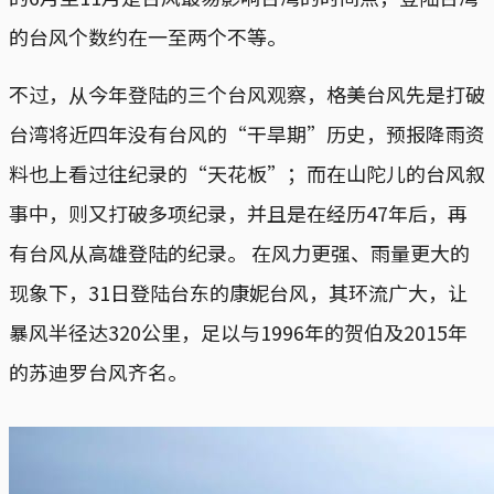
的台风个数约在一至两个不等。
不过，从今年登陆的三个台风观察，格美台风先是打破
台湾将近四年没有台风的“干旱期”历史，预报降雨资
料也上看过往纪录的“天花板”；而在山陀儿的台风叙
事中，则又打破多项纪录，并且是在经历47年后，再
有台风从高雄登陆的纪录。 在风力更强、雨量更大的
现象下，31日登陆台东的康妮台风，其环流广大，让
暴风半径达320公里，足以与1996年的贺伯及2015年
的苏迪罗台风齐名。