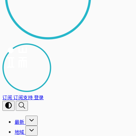
订阅
订阅支持
登录
最新
地域