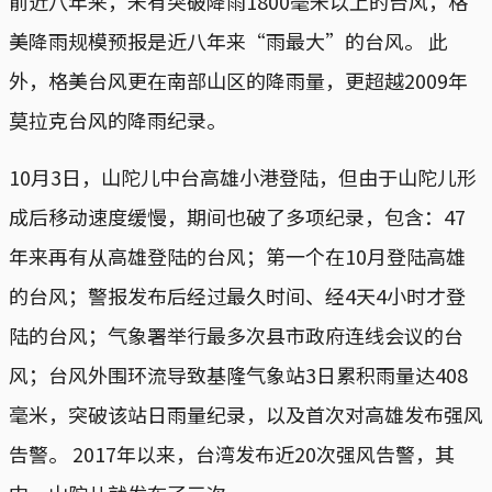
前近八年来，未有突破降雨1800毫米以上的台风，格
美降雨规模预报是近八年来“雨最大”的台风。 此
外，格美台风更在南部山区的降雨量，更超越2009年
莫拉克台风的降雨纪录。
10月3日，山陀儿中台高雄小港登陆，但由于山陀儿形
成后移动速度缓慢，期间也破了多项纪录，包含：47
年来再有从高雄登陆的台风；第一个在10月登陆高雄
的台风；警报发布后经过最久时间、经4天4小时才登
陆的台风；气象署举行最多次县市政府连线会议的台
风；台风外围环流导致基隆气象站3日累积雨量达408
毫米，突破该站日雨量纪录，以及首次对高雄发布强风
告警。 2017年以来，台湾发布近20次强风告警，其