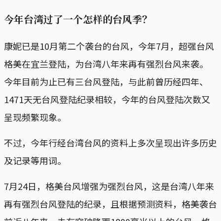
今年台湾过了一个怎样的台风季？
康妮已是10月第二个袭台的台风，今年7月，超强台风
格美在宜兰登陆，为台湾八年来再有强烈台风来袭。
今年目前为止已有三台风登陆，与此前曾历经四年、
1471天无台风登陆纪录相较，今年的台风登陆次数又
呈现频繁现象。
不过，今年行经台湾台风的资料上多次呈现出许多历史
及记录等用词。
7月24日，格美台风增强为强烈台风，这是台湾八年来
再有强烈台风登陆的纪录，且根据预测资料，格美袭台