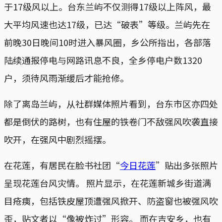
于17级风以上。台东兰屿不仅测得17级以上阵风，最
大平均风速也达17级，已达“破表”等级。兰屿先在
前晚30日晚间10时进入暴风圈，乡公所指出，各部落
陆续通报停电与网路讯息不良，全乡停电户数1320
户，须待风雨渐缓后才能抢修。
除了离岛兰屿，从社群媒体照片看到，台东市区亦四处
都是倒伏的路树，也有住屋的铁卷门不敌强风吹袭直接
吹开，在强风中剧烈摇摆。
在花莲，有居民在脸书社团“
今日花莲
”贴出多张照片
呈现花莲台风灾情。 照片显示，在花莲新城乡街道满
目疮痍，包括铁皮屋顶遭强风掀开、防盗窗也被强风吹
歪，贴文者以“像被炸过”形容。 而在吉安乡，也有