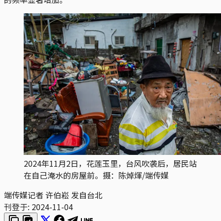
2024年11月2日，花莲玉里，台风吹袭后，居民站
在自己淹水的房屋前。摄：陈焯煇/端传媒
端传媒记者 许伯崧 发自台北
刊登于:
2024-11-04