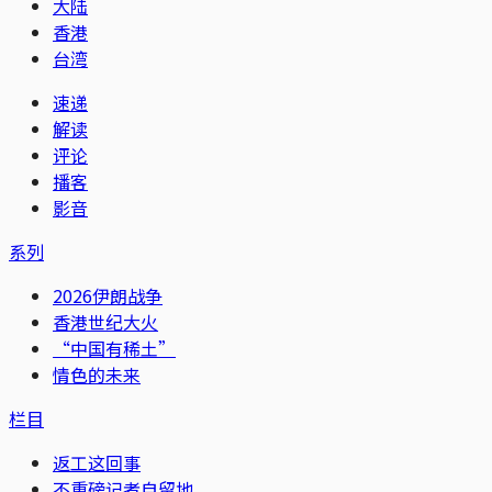
大陆
香港
台湾
速递
解读
评论
播客
影音
系列
2026伊朗战争
香港世纪大火
“中国有稀土”
情色的未来
栏目
返工这回事
不重磅记者自留地