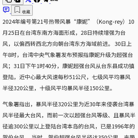
收藏
2024年编号第21号热带风暴“康妮”（Kong-rey）10
月25日在台湾东南方海面形成，28日持续增强为台
风，以偏西转西北方向朝台湾东方海域前进。 30日上
午8时，台湾中央气象署发布预报指康妮升级为超强台
风；31日下午1时40分，康妮超强台风从台东县成功镇
登陆，近中心最大风速每秒51公尺，七级风平均暴风
半径320公里，十级风平均暴风半径150公里。
气象署指出，暴风半径320公里为近30年来侵袭台湾暴
风半径最大台风，而前一次以超强台风等级、且暴风半
径逾300公里以上登陆台湾本岛的台风，已是1996年的
贺伯台风。 当时，贺伯超强台风半径达350公里，夹带