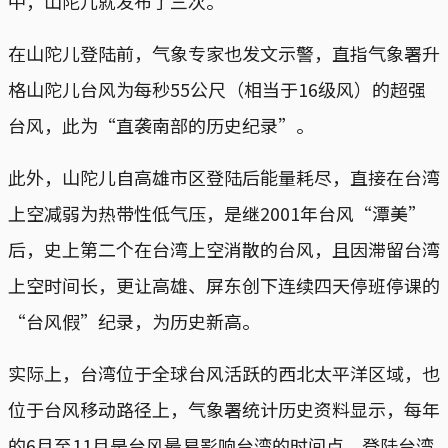
中，山陀儿就发布了三次。
在山陀儿登陆前，气象专家也发文示警，直指气象署升
格山陀儿台风为每秒55公尺（相当于16级风）的超强
台风，此为“直袭南部的历史纪录”。
此外，山陀儿自高雄市区登陆后能量耗尽，直接在台湾
上空减弱为热带性低气压，是继2001年台风“潭美”
后，史上第二个在台湾上空消散的台风，且因滞留台湾
上空时间长，更让高雄、屏东创下连续四天停班停课的
“台风假”纪录，为历史新高。
实际上，台湾位于全球台风活跃的西北太平洋区域，也
位于台风移动路径上，气象署统计历史资料显示，每年
的6月至11月是台风最易影响台湾的时间点，登陆台湾