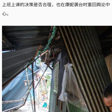
上班上课的决策是否合理，也在康妮袭台时重回舆论中
心。