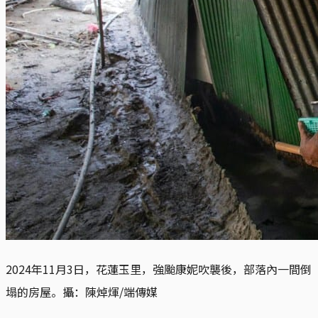
2024年11月3日，花蓮玉里，強颱康妮吹襲後，部落內一間倒
塌的房屋。攝：陳焯煇/端傳媒