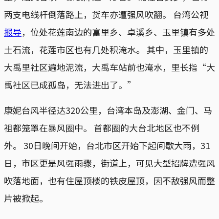
两支电线杆倒落路上，货车亦遭强风吹翻。 台湾公视
报导
，位处花莲南边的富里乡、卓溪乡、玉里镇有多处
土石流，花莲市区也有几处积淹水。 其中，玉里镇的
大禹里社区遍地泥流，大禹车站前也淹水，里长指“大
禹社区已成孤岛，无法进出了。”
康妮台风半径达320公里，台湾本岛及澎湖、金门、马
祖都笼罩在暴风圈中。 首都圈的大台北地区也不例
外。 30日晚间开始，台北市区开始下起间歇大雨，31
日，市区更是风强雨骤，街道上，可见大型招牌遭强风
吹落地面，也有住屋顶楼的铁皮屋顶，因不敌强风而整
片被掀起。