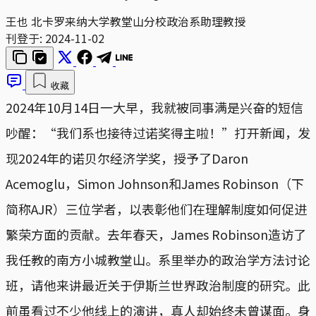
王也
北卡罗来纳大学教堂山分校政治系助理教授
刊登于:
2024-11-02
收藏
2024年10月14日一大早，我就被同事满是兴奋的短信
吵醒：“我们系也接待过诺奖得主啦！”打开新闻，发
现2024年的诺贝尔经济学奖，授予了Daron
Acemoglu，Simon Johnson和James Robinson（下
简称AJR）三位学者，以表彰他们在理解制度如何促进
繁荣方面的贡献。去年春天，James Robinson造访了
我任教的南方小城教堂山。系里举办的政治学方法讨论
班，请他来讲最近关于伊斯兰世界政治制度的研究。此
前虽看过不少他线上的演讲，真人却始终未曾谋面。身