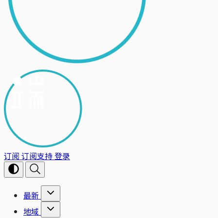
订阅
订阅支持
登录
最新
地域