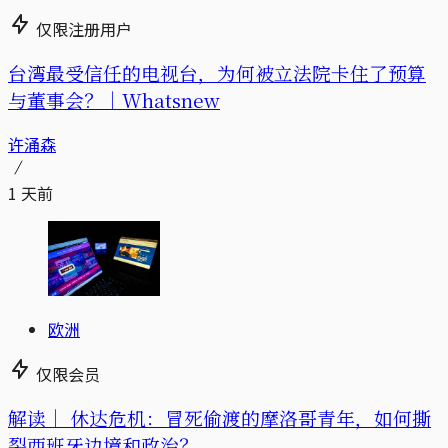
仅限注册用户
台湾最受信任的电视台，为何被立法院卡住了预算
与董事会？｜Whatsnew
许涌森
1 天前
欧洲
仅限会员
解读｜
休达危机：冒死偷渡的摩洛哥青年，如何撕
裂西班牙边境和政治？