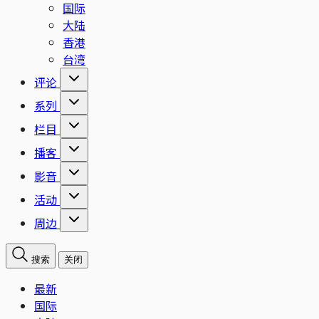
国际
大陆
香港
台湾
评论
系列
栏目
播客
影音
活动
周边
搜索
关闭
最新
国际