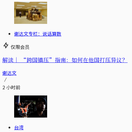
谢达文专栏：说话算数
仅限会员
解读｜
“跨国镇压”指南：如何在他国打压异议？
谢达文
2 小时前
台湾