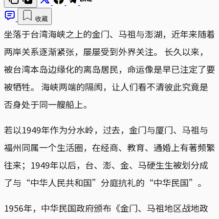
收藏
坐落于台湾海峡之上的金门、马祖与澎湖，近年来随着
两岸关系逐渐紧张，屡屡受到外界关注。 长久以来，
被台湾本岛边缘化的离岛居民，命运像是早已注定了要
被牺牲。 海峡两端的隔阂，让人们看不清彼此究竟是
否身处于同一艘船上。
若以1949年作为分水岭，过去，金门与厦门、马祖与
福州同属一个生活圈，在经商、教育、通婚上有著频繁
往来；1949年以后，台、澎、金、马硬生生被划分成
了与“中华人民共和国”分庭抗礼的“中华民国”。
1956年，中华民国政府颁布《金门、马祖地区战地政