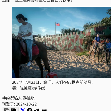
2024年7月21日，金门，人们在82据点前骑马。
摄：陈焯煇/端传媒
特约撰稿人 游婉琪
刊登于:
2024-10-22