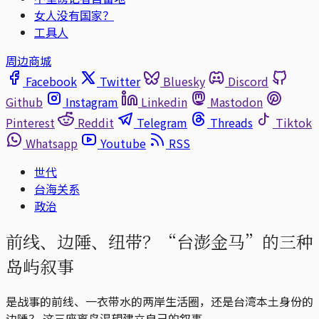
女人没有国家？
工具人
周边商城
Facebook
Twitter
Bluesky
Discord
Github
Instagram
Linkedin
Mastodon
Pinterest
Reddit
Telegram
Threads
Tiktok
Whatsapp
Youtube
RSS
世代
台海关系
政治
前线、边陲、纽带？“台澎金马”的三种
岛屿叙事
是战事的前线、一衣带水的两岸生活圈，还是台湾本土身份的
边陲？ 这三座离岛渴望建立自己的叙事。