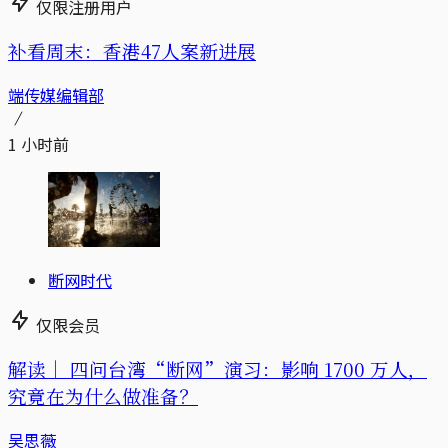
仅限注册用户
补看周末：香港47人案新进展
端传媒编辑部
1 小时前
断网时代
仅限会员
解读｜
四问台湾“断网”演习：影响 1700 万人，
究竟在为什么做准备？
吴思薇