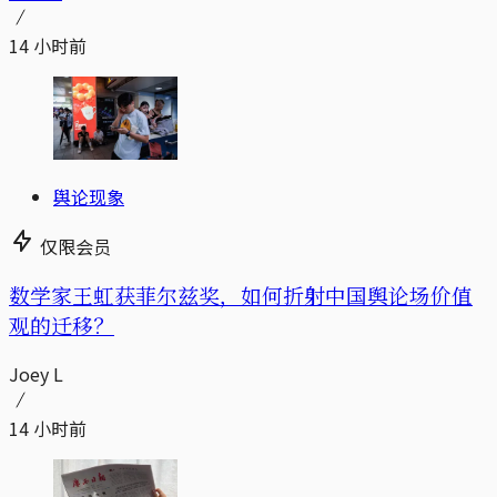
14 小时前
舆论现象
仅限会员
数学家王虹获菲尔兹奖，如何折射中国舆论场价值
观的迁移？
Joey L
14 小时前