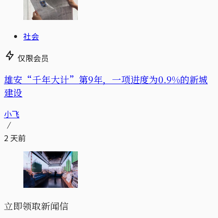
社会
仅限会员
雄安“千年大计”第9年，一项进度为0.9%的新城
建设
小飞
2 天前
立即领取新闻信