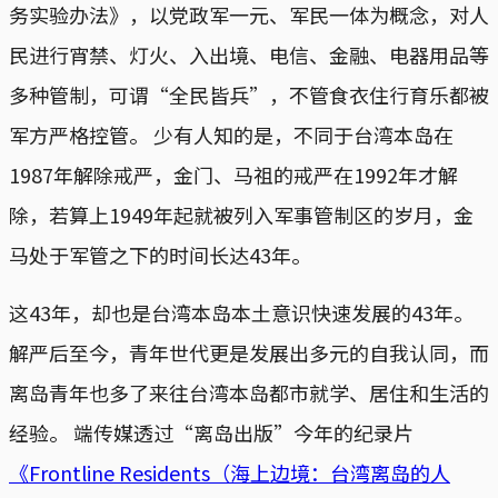
务实验办法》，以党政军一元、军民一体为概念，对人
民进行宵禁、灯火、入出境、电信、金融、电器用品等
多种管制，可谓“全民皆兵”，不管食衣住行育乐都被
军方严格控管。 少有人知的是，不同于台湾本岛在
1987年解除戒严，金门、马祖的戒严在1992年才解
除，若算上1949年起就被列入军事管制区的岁月，金
马处于军管之下的时间长达43年。
这43年，却也是台湾本岛本土意识快速发展的43年。
解严后至今，青年世代更是发展出多元的自我认同，而
离岛青年也多了来往台湾本岛都市就学、居住和生活的
经验。 端传媒透过“离岛出版”今年的纪录片
《Frontline Residents（海上边境：台湾离岛的人