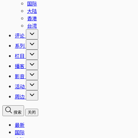
国际
大陆
香港
台湾
评论
系列
栏目
播客
影音
活动
周边
搜索
关闭
最新
国际