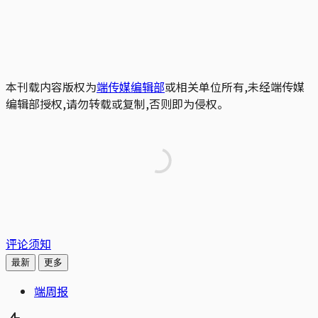
本刊载内容版权为
端传媒编辑部
或相关单位所有,未经端传媒
编辑部授权,请勿转载或复制,否则即为侵权。
评论须知
最新
更多
端周报