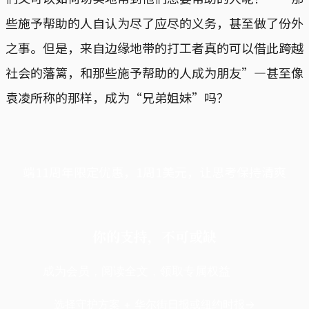
些施予帮助的人自认为尽了应尽的义务，甚至做了份外
之事。但是，来自边缘地带的打工者真的可以借此跨越
社会的藩篱，和那些施予帮助的人成为朋友”—甚至像
袁凌所称的那样，成为“兄弟姐妹”吗？
端11周年限定优惠，1周1美元，让思考保持清爽
你的支持，不可或缺
成为会员，阅读全文，领取专属权益
选择守护方案 + 华尔街日报或纽约时报