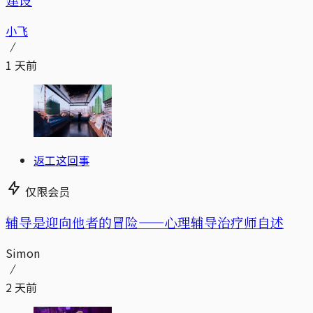
小飞
1 天前
返工这回事
仅限会员
辅导是迎向他者的冒险——心理辅导治疗师自述
Simon
2 天前