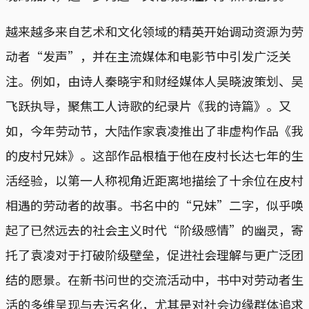
越来越多来自艺术和文化领域的精英开始调动资源为劳
动者“发声”，并在主流媒体和电影节中引发广泛关
注。例如，由诗人秦晓宇和财经媒体人吴晓波策划、吴
飞跃执导，聚焦工人诗歌的纪录片《我的诗篇》。又
如，今年劳动节，大陆作家袁凌推出了非虚构作品《我
的皮村兄妹》。这部作品根植于他在皮村长达七年的生
活经验，以第一人称视角近距离地描绘了十余位在皮村
相遇的劳动者的故事。书名中的“兄妹”二字，似乎唤
起了已然远去的社会主义时代“阶级感情”的幽灵，寄
托了袁凌对于打破阶级壁垒，促进社会理解与更广泛团
结的愿景。在新书问世的交流活动中，书中对劳动者生
活的多维呈现与去污名化，尤其是对社会边缘群体追求