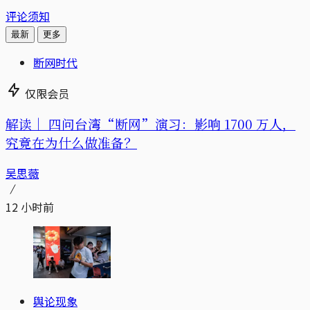
评论须知
最新
更多
断网时代
仅限会员
解读｜
四问台湾“断网”演习：影响 1700 万人，
究竟在为什么做准备？
吴思薇
12 小时前
舆论现象