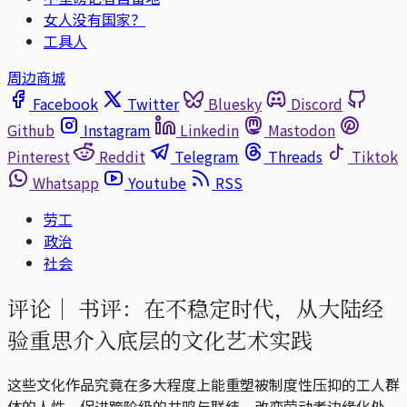
女人没有国家？
工具人
周边商城
Facebook
Twitter
Bluesky
Discord
Github
Instagram
Linkedin
Mastodon
Pinterest
Reddit
Telegram
Threads
Tiktok
Whatsapp
Youtube
RSS
劳工
政治
社会
评论｜
书评：在不稳定时代，从大陆经
验重思介入底层的文化艺术实践
这些文化作品究竟在多大程度上能重塑被制度性压抑的工人群
体的人性，促进跨阶级的共鸣与联结，改变劳动者边缘化处