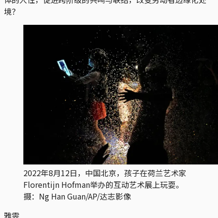
境？
2022年8月12日，中国北京，孩子在荷兰艺术家
Florentijn Hofman举办的互动艺术展上玩耍。
摄：Ng Han Guan/AP/达志影像
雅雯