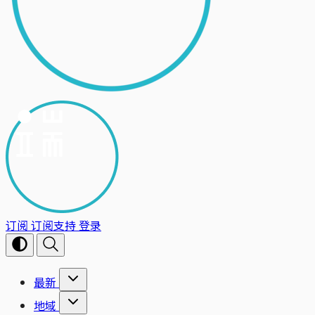
订阅
订阅支持
登录
最新
地域