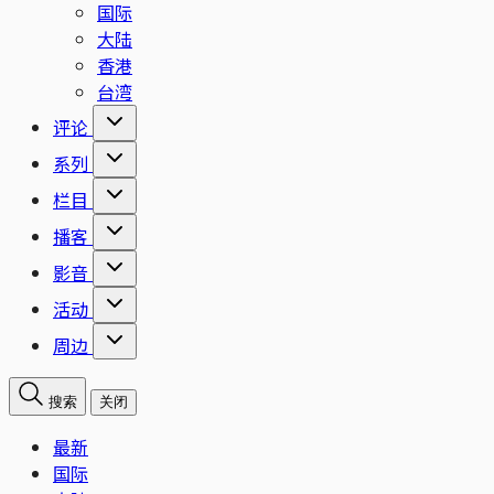
国际
大陆
香港
台湾
评论
系列
栏目
播客
影音
活动
周边
搜索
关闭
最新
国际