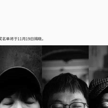
奖名单将于11月19日揭晓。