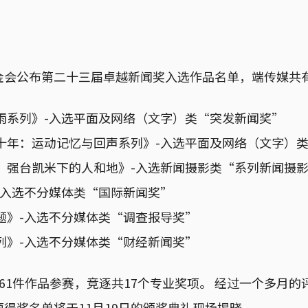
金会公布第二十三届卓越新闻奖入选作品名单，端传媒共
雨系列》-入选平面及网络（文字）类“突发新闻奖”
十年：运动记忆与回声系列》-入选平面及网络（文字）
，强台凯米下的人和地》-入选新闻摄影类“系列新闻摄
-入选不分媒体类“国际新闻奖”
题》-入选不分媒体类“调查报导奖”
列》-入选不分媒体类“财经新闻奖”
61件作品参赛，竞逐共17个专业奖项。 经过一个多月的
得奖名单将于11月19日的颁奖典礼现场揭晓。