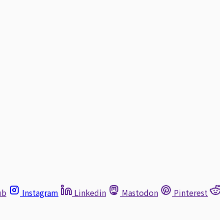
ub
Instagram
Linkedin
Mastodon
Pinterest