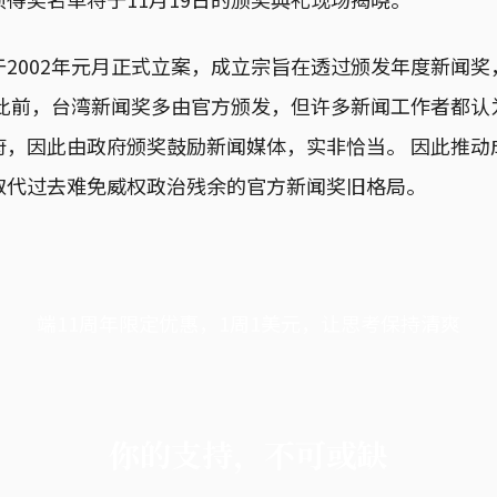
2002年元月正式立案，成立宗旨在透过颁发年度新闻
在此前，台湾新闻奖多由官方颁发，但许多新闻工作者都认
府，因此由政府颁奖鼓励新闻媒体，实非恰当。 因此推动
取代过去难免威权政治残余的官方新闻奖旧格局。
端11周年限定优惠，1周1美元，让思考保持清爽
你的支持，不可或缺